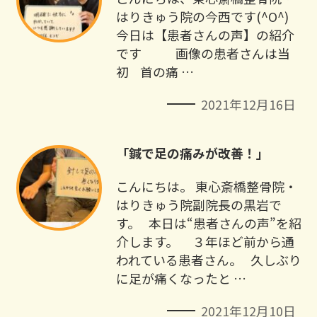
はりきゅう院の今西です(^O^) ⁡ ⁡ ⁡ ⁡
今日は【患者さんの声】の紹介
です ⁡ ⁡ ⁡ 画像の患者さんは当
初 ⁡ ⁡ ⁡ 首の痛 …
2021年12月16日
「鍼で足の痛みが改善！」
こんにちは。 東心斎橋整骨院・
はりきゅう院副院長の黒岩で
す。 本日は“患者さんの声”を紹
介します。 ３年ほど前から通
われている患者さん。 久しぶり
に足が痛くなったと …
2021年12月10日