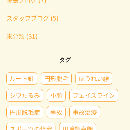
スタッフブログ (5)
未分類 (31)
タグ
ルート針
円形脱毛
ほうれい線
シワたるみ
小顔
フェイスライン
円形脱毛症
事故
事故治療
スポーツの怪我
川﨑聖亮朗