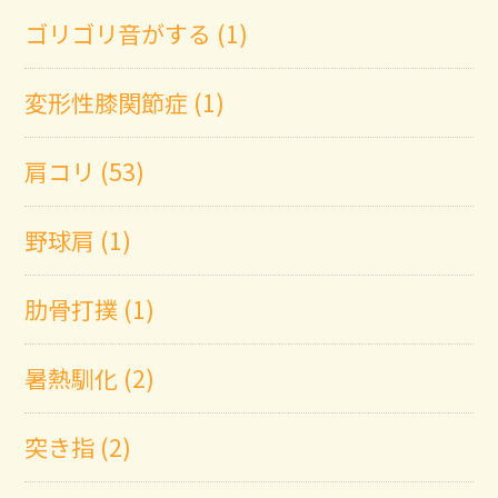
ゴリゴリ音がする (1)
変形性膝関節症 (1)
肩コリ (53)
野球肩 (1)
肋骨打撲 (1)
暑熱馴化 (2)
突き指 (2)