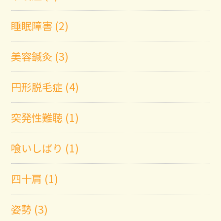
睡眠障害 (2)
美容鍼灸 (3)
円形脱毛症 (4)
突発性難聴 (1)
喰いしばり (1)
四十肩 (1)
姿勢 (3)