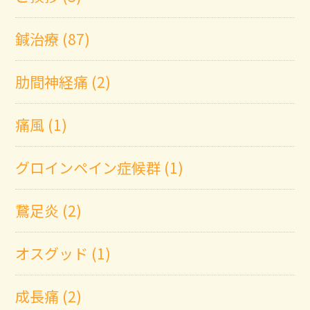
鍼治療 (87)
肋間神経痛 (2)
痛風 (1)
グロインペイン症候群 (1)
鵞足炎 (2)
オスグッド (1)
成長痛 (2)