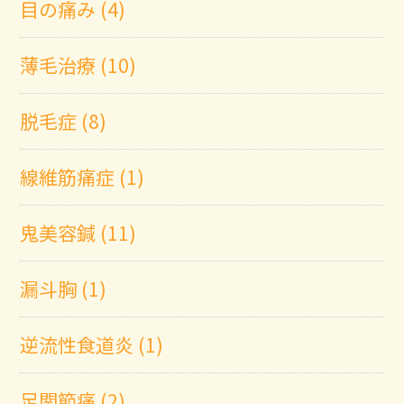
目の痛み (4)
薄毛治療 (10)
脱毛症 (8)
線維筋痛症 (1)
鬼美容鍼 (11)
漏斗胸 (1)
逆流性食道炎 (1)
足関節痛 (2)