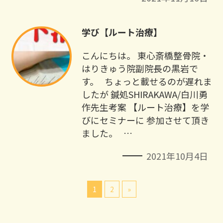
学び【ルート治療】
こんにちは。 東心斎橋整骨院・
はりきゅう院副院長の黒岩で
す。 ちょっと載せるのが遅れま
したが 鍼処SHIRAKAWA/白川勇
作先生考案 【ルート治療】を学
びにセミナーに 参加させて頂き
ました。 …
2021年10月4日
1
2
»