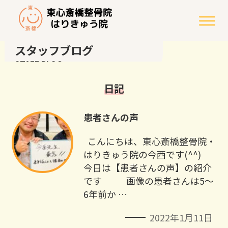
スタッフブログ
STAFF BLOG
日記
患者さんの声
こんにちは、東心斎橋整骨院・
はりきゅう院の今西です(^^) ⁡ ⁡ ⁡ ⁡
今日は【患者さんの声】の紹介
です ⁡ ⁡ ⁡ 画像の患者さんは5〜
6年前か …
2022年1月11日