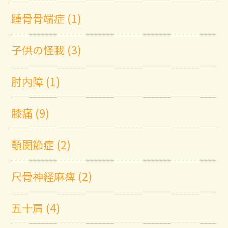
踵骨骨端症 (1)
子供の怪我 (3)
肘内障 (1)
膝痛 (9)
顎関節症 (2)
尺骨神経麻痺 (2)
五十肩 (4)