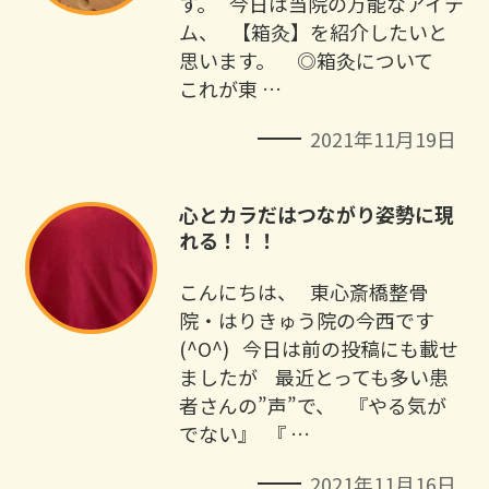
す。 今日は当院の万能なアイテ
ム、 【箱灸】を紹介したいと
思います。 ◎箱灸について
これが東 …
2021年11月19日
心とカラだはつながり姿勢に現
れる！！！
こんにちは、 ⁡ ⁡ 東心斎橋整骨
院・はりきゅう院の今西です
(^O^) ⁡ ⁡ 今日は前の投稿にも載せ
ましたが ⁡ ⁡ ⁡ 最近とっても多い患
者さんの”声”で、 ⁡ ⁡ 『やる気が
でない』 ⁡ 『 …
2021年11月16日