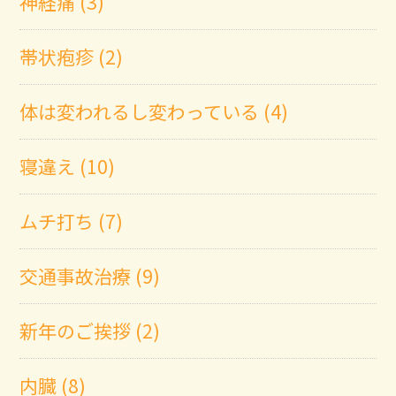
神経痛 (3)
帯状疱疹 (2)
体は変われるし変わっている (4)
寝違え (10)
ムチ打ち (7)
交通事故治療 (9)
新年のご挨拶 (2)
内臓 (8)