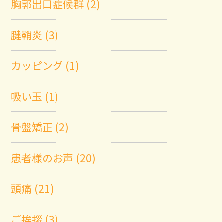
胸郭出口症候群 (2)
腱鞘炎 (3)
カッピング (1)
吸い玉 (1)
骨盤矯正 (2)
患者様のお声 (20)
頭痛 (21)
ご挨拶 (3)