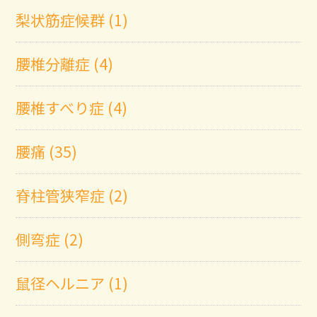
梨状筋症候群 (1)
腰椎分離症 (4)
腰椎すべり症 (4)
腰痛 (35)
脊柱管狭窄症 (2)
側弯症 (2)
鼠径ヘルニア (1)