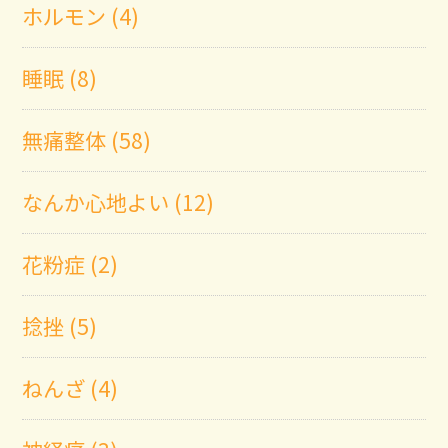
ホルモン (4)
睡眠 (8)
無痛整体 (58)
なんか心地よい (12)
花粉症 (2)
捻挫 (5)
ねんざ (4)