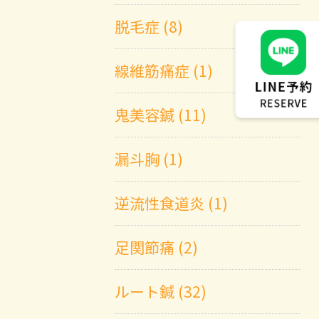
脱毛症 (8)
線維筋痛症 (1)
鬼美容鍼 (11)
漏斗胸 (1)
逆流性食道炎 (1)
足関節痛 (2)
ルート鍼 (32)