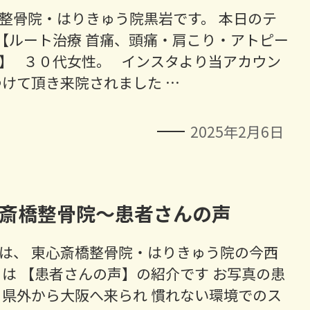
整骨院・はりきゅう院黒岩です。 本日のテ
【ルート治療 首痛、頭痛・肩こり・アトピー
】 ３０代女性。 インスタより当アカウン
つけて頂き来院されました …
2025年2月6日
斎橋整骨院～患者さんの声
は、 東心斎橋整骨院・はりきゅう院の今西
本日は 【患者さんの声】の紹介です ⁡お写真の患
 県外から大阪へ来られ 慣れない環境でのス