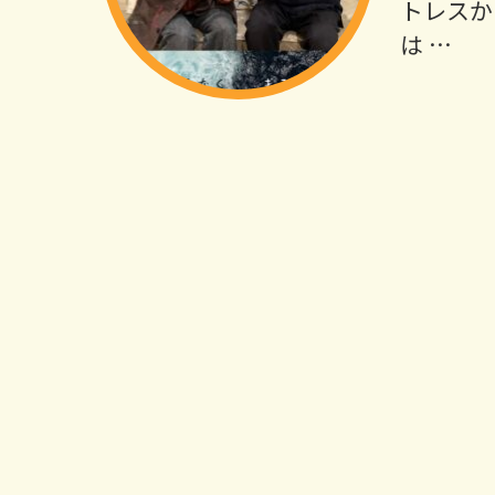
トレスか
は …