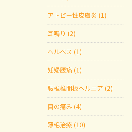
アトピー性皮膚炎 (1)
耳鳴り (2)
ヘルペス (1)
妊婦腰痛 (1)
腰椎椎間板ヘルニア (2)
目の痛み (4)
薄毛治療 (10)