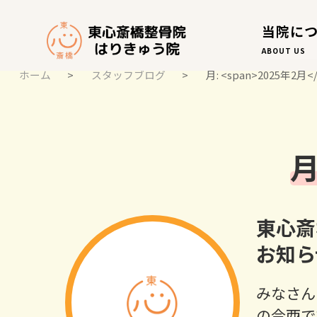
当院に
ABOUT US
ホーム
>
スタッフブログ
>
月: <span>2025年2月<
スタッフブログ
月
STAFF BLOG
東心斎
お知ら
みなさん
の今西で