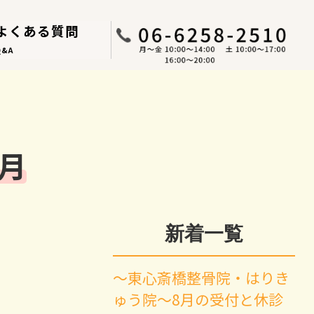
よくある質問
Q&A
2月
新着一覧
～東心斎橋整骨院・はりき
ゅう院～8月の受付と休診