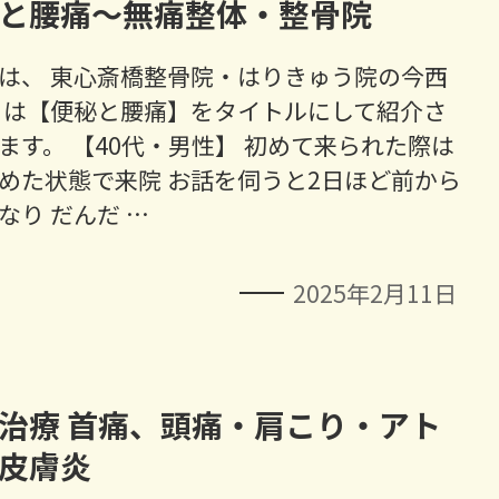
と腰痛～無痛整体・整骨院
は、 東心斎橋整骨院・はりきゅう院の今西
日は【便秘と腰痛】をタイトルにして紹介さ
ます。 【40代・男性】 初めて来られた際は
めた状態で来院 お話を伺うと2日ほど前から
なり だんだ …
2025年2月11日
治療 首痛、頭痛・肩こり・アト
皮膚炎