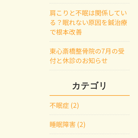
肩こりと不眠は関係してい
る？眠れない原因を鍼治療
で根本改善
東心斎橋整骨院の7月の受
付と休診のお知らせ
カテゴリ
不眠症 (2)
睡眠障害 (2)