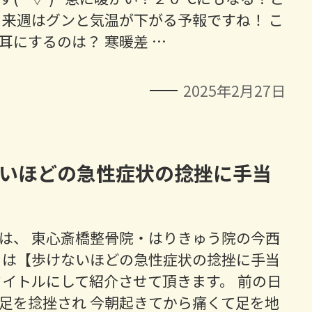
 来週はグンと気温が下がる予報ですね！ こ
耳にするのは？ 寒暖差 …
2025年2月27日
いほどの急性症状の捻挫に手当
は、 東心斎橋整骨院・はりきゅう院の今西
日は【歩けないほどの急性症状の捻挫に手当
タイトルにして紹介させて頂きます。 前の日
足を捻挫され 今朝起きてから痛くて足を地