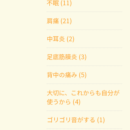
不眠 (11)
肩痛 (21)
中耳炎 (2)
足底筋膜炎 (3)
背中の痛み (5)
大切に、これからも自分が
使うから (4)
ゴリゴリ音がする (1)