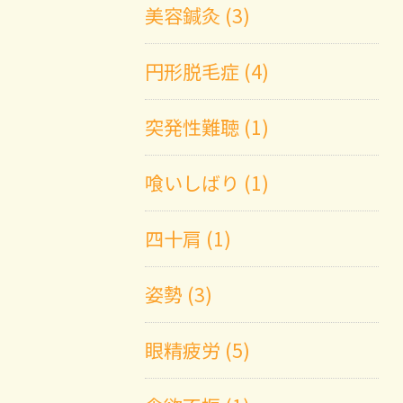
美容鍼灸 (3)
円形脱毛症 (4)
突発性難聴 (1)
喰いしばり (1)
四十肩 (1)
姿勢 (3)
眼精疲労 (5)