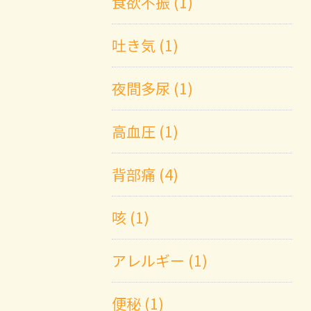
食欲不振 (1)
吐き気 (1)
夜間多尿 (1)
高血圧 (1)
背部痛 (4)
咳 (1)
アレルギー (1)
便秘 (1)