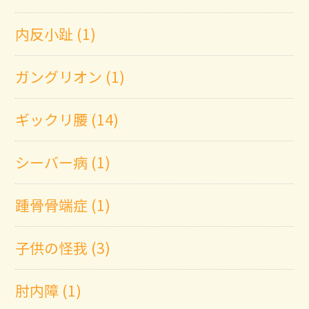
内反小趾 (1)
ガングリオン (1)
ギックリ腰 (14)
シーバー病 (1)
踵骨骨端症 (1)
子供の怪我 (3)
肘内障 (1)