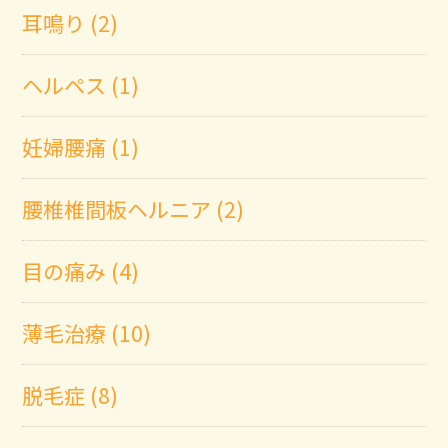
耳鳴り (2)
ヘルペス (1)
妊婦腰痛 (1)
腰椎椎間板ヘルニア (2)
目の痛み (4)
薄毛治療 (10)
脱毛症 (8)