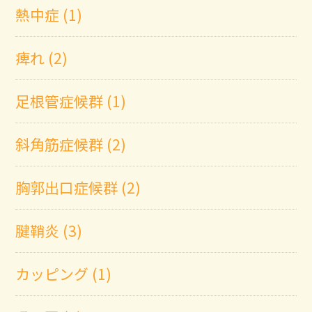
熱中症 (1)
痺れ (2)
足根管症候群 (1)
斜角筋症候群 (2)
胸郭出口症候群 (2)
腱鞘炎 (3)
カッピング (1)