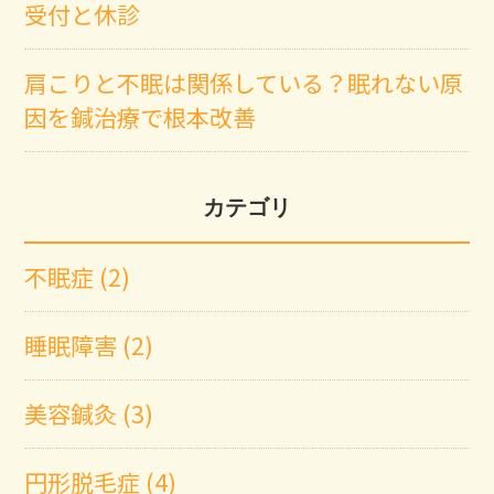
受付と休診
肩こりと不眠は関係している？眠れない原
因を鍼治療で根本改善
カテゴリ
不眠症 (2)
睡眠障害 (2)
美容鍼灸 (3)
円形脱毛症 (4)