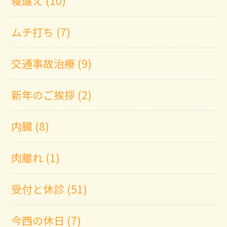
寝違え (10)
ムチ打ち (7)
交通事故治療 (9)
新年のご挨拶 (2)
内臓 (8)
肉離れ (1)
受付と休診 (51)
今西の休日 (7)