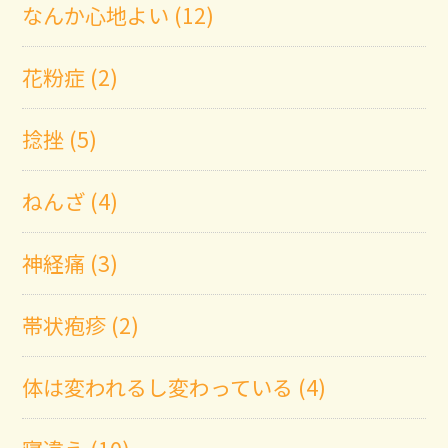
なんか心地よい (12)
花粉症 (2)
捻挫 (5)
ねんざ (4)
神経痛 (3)
帯状疱疹 (2)
体は変われるし変わっている (4)