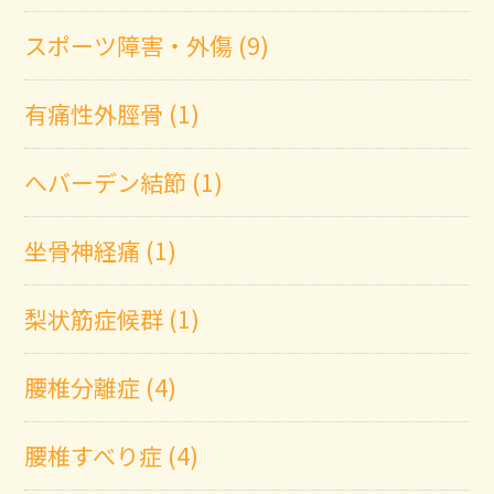
スポーツ障害・外傷 (9)
有痛性外脛骨 (1)
へバーデン結節 (1)
坐骨神経痛 (1)
梨状筋症候群 (1)
腰椎分離症 (4)
腰椎すべり症 (4)