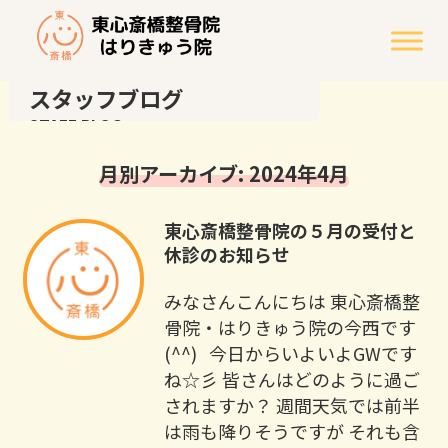
スタッフブログ
STAFF BLOG
月別アーカイブ: 2024年4月
東心斎橋整骨院の５月の受付と
休診のお知らせ
みなさんこんにちは 東心斎橋整
骨院・はりきゅう院の今西です
(^^) 今日からいよいよGWです
ね☆彡 皆さんはどのように過ご
されますか？ 週間天気では前半
は雨も降りそうですが それも含