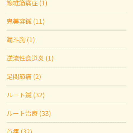
線維筋痛症 (1)
鬼美容鍼 (11)
漏斗胸 (1)
逆流性食道炎 (1)
足関節痛 (2)
ルート鍼 (32)
ルート治療 (33)
首痛 (32)