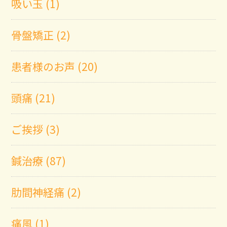
吸い玉 (1)
骨盤矯正 (2)
患者様のお声 (20)
頭痛 (21)
ご挨拶 (3)
鍼治療 (87)
肋間神経痛 (2)
痛風 (1)