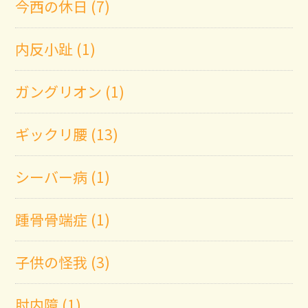
今西の休日 (7)
内反小趾 (1)
ガングリオン (1)
ギックリ腰 (13)
シーバー病 (1)
踵骨骨端症 (1)
子供の怪我 (3)
肘内障 (1)