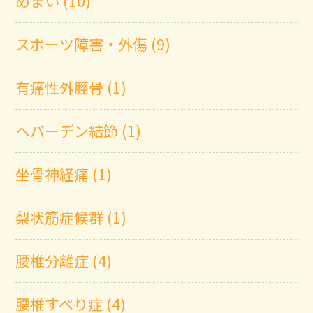
めまい (10)
スポーツ障害・外傷 (9)
有痛性外脛骨 (1)
へバーデン結節 (1)
坐骨神経痛 (1)
梨状筋症候群 (1)
腰椎分離症 (4)
腰椎すべり症 (4)