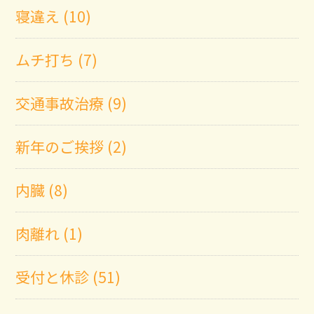
寝違え (10)
ムチ打ち (7)
交通事故治療 (9)
新年のご挨拶 (2)
内臓 (8)
肉離れ (1)
受付と休診 (51)