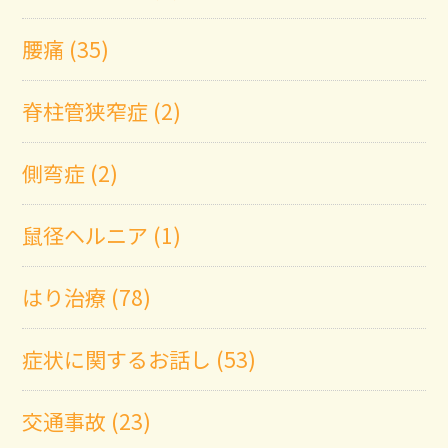
腰痛 (35)
脊柱管狭窄症 (2)
側弯症 (2)
鼠径ヘルニア (1)
はり治療 (78)
症状に関するお話し (53)
交通事故 (23)