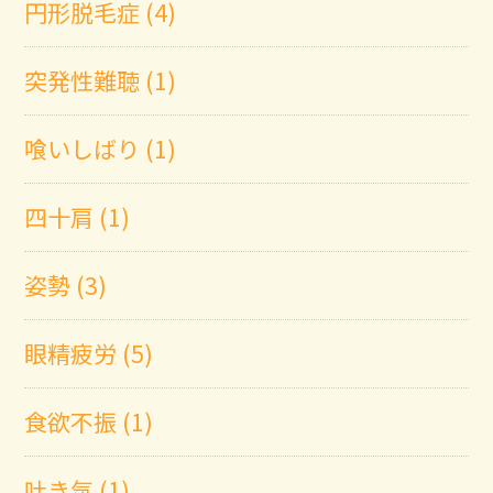
円形脱毛症 (4)
突発性難聴 (1)
喰いしばり (1)
四十肩 (1)
姿勢 (3)
眼精疲労 (5)
食欲不振 (1)
吐き気 (1)