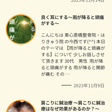
良く耳にする〜雨が降ると頭痛
がする〜
こんにちは 東心斎橋整骨院・は
りきゅう院 の今西です️(^^) 本日
のテーマは 【雨が降ると頭痛が
する】について 少しお話しさせ
て頂きます 30代 男性 ⁡ 雨が降
ると頭痛がする 雨が降ると関節
が痛む その …
2023年11月9日
肩こりに鍼治療 ～肩こりに鍼治
療はなぜ効果があるのか？～