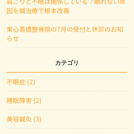
肩こりと不眠は関係している？眠れない原
因を鍼治療で根本改善
東心斎橋整骨院の7月の受付と休診のお知
らせ
カテゴリ
不眠症 (2)
睡眠障害 (2)
美容鍼灸 (3)