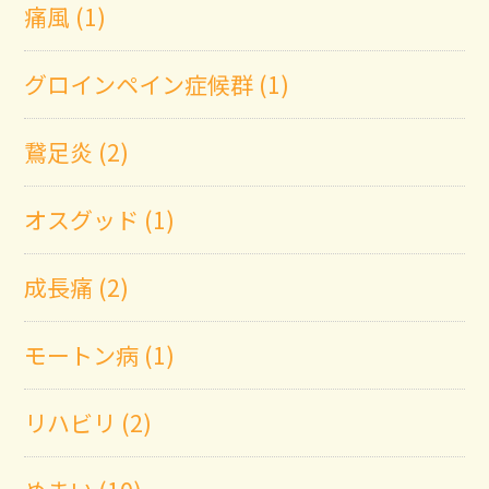
痛風 (1)
グロインペイン症候群 (1)
鵞足炎 (2)
オスグッド (1)
成長痛 (2)
モートン病 (1)
リハビリ (2)