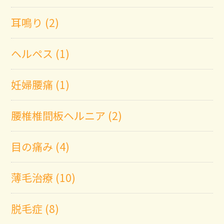
耳鳴り (2)
ヘルペス (1)
妊婦腰痛 (1)
腰椎椎間板ヘルニア (2)
目の痛み (4)
薄毛治療 (10)
脱毛症 (8)