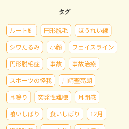
タグ
ルート針
円形脱毛
ほうれい線
シワたるみ
小顔
フェイスライン
円形脱毛症
事故
事故治療
スポーツの怪我
川﨑聖亮朗
耳鳴り
突発性難聴
耳閉感
喰いしばり
食いしばり
12月