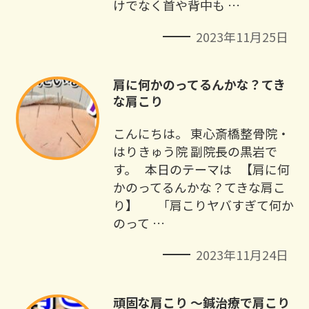
けでなく首や背中も …
2023年11月25日
肩に何かのってるんかな？てき
な肩こり
こんにちは。 東心斎橋整骨院・
はりきゅう院 副院長の黒岩で
す。 本日のテーマは 【肩に何
かのってるんかな？てきな肩こ
り】 「肩こりヤバすぎて何か
のって …
2023年11月24日
頑固な肩こり ～鍼治療で肩こり