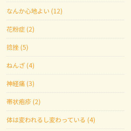
なんか心地よい (12)
花粉症 (2)
捻挫 (5)
ねんざ (4)
神経痛 (3)
帯状疱疹 (2)
体は変われるし変わっている (4)