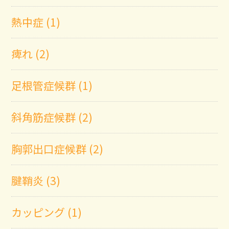
熱中症 (1)
痺れ (2)
足根管症候群 (1)
斜角筋症候群 (2)
胸郭出口症候群 (2)
腱鞘炎 (3)
カッピング (1)