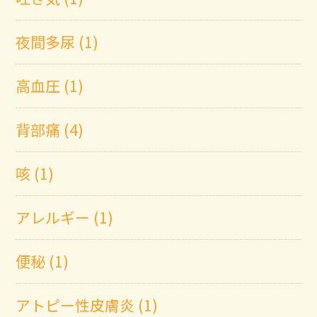
夜間多尿 (1)
高血圧 (1)
背部痛 (4)
咳 (1)
アレルギー (1)
便秘 (1)
アトピー性皮膚炎 (1)