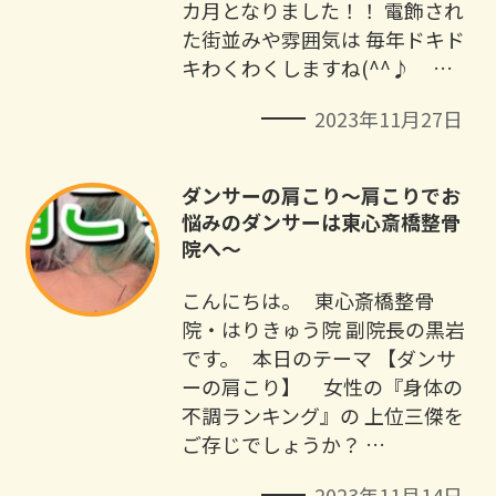
カ月となりました！！ 電飾され
た街並みや雰囲気は 毎年ドキド
キわくわくしますね(^^♪ …
2023年11月27日
ダンサーの肩こり～肩こりでお
悩みのダンサーは東心斎橋整骨
院へ～
こんにちは。 東心斎橋整骨
院・はりきゅう院 副院長の黒岩
です。 本日のテーマ 【ダンサ
ーの肩こり】 女性の『身体の
不調ランキング』の 上位三傑を
ご存じでしょうか？ …
2023年11月14日