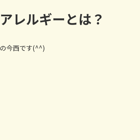
アレルギーとは？
今西です(^^)