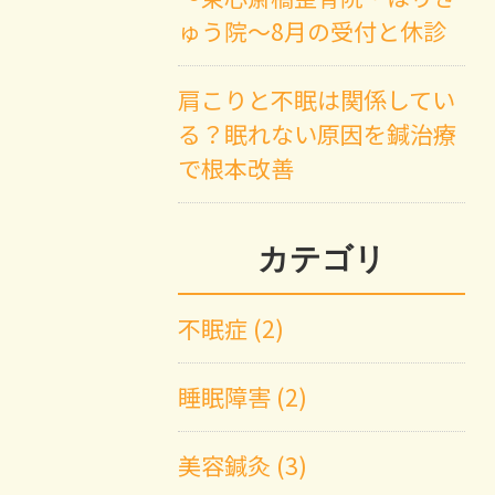
ゅう院～8月の受付と休診
肩こりと不眠は関係してい
る？眠れない原因を鍼治療
で根本改善
カテゴリ
不眠症 (2)
睡眠障害 (2)
美容鍼灸 (3)