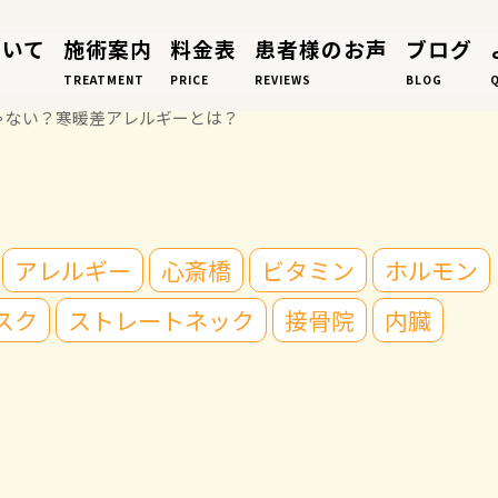
ついて
施術案内
料金表
患者様のお声
ブログ
TREATMENT
PRICE
REVIEWS
BLOG
ゃない？寒暖差アレルギーとは？
アレルギー
心斎橋
ビタミン
ホルモン
スク
ストレートネック
接骨院
内臓