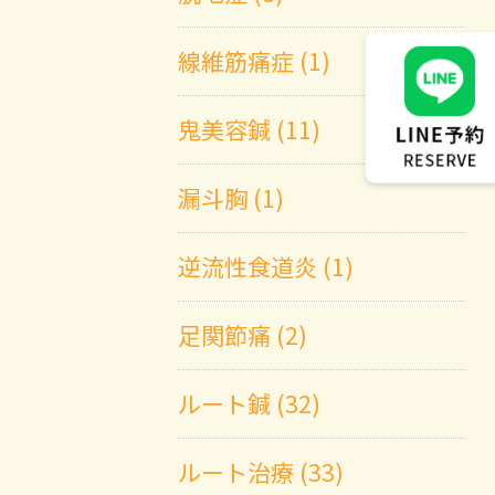
線維筋痛症 (1)
鬼美容鍼 (11)
漏斗胸 (1)
逆流性食道炎 (1)
足関節痛 (2)
ルート鍼 (32)
ルート治療 (33)