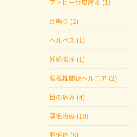
アトピー性皮膚炎 (1)
耳鳴り (2)
ヘルペス (1)
妊婦腰痛 (1)
腰椎椎間板ヘルニア (2)
目の痛み (4)
薄毛治療 (10)
脱毛症 (8)