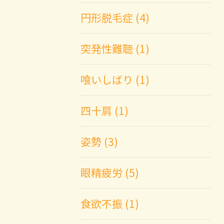
円形脱毛症 (4)
突発性難聴 (1)
喰いしばり (1)
四十肩 (1)
姿勢 (3)
眼精疲労 (5)
食欲不振 (1)