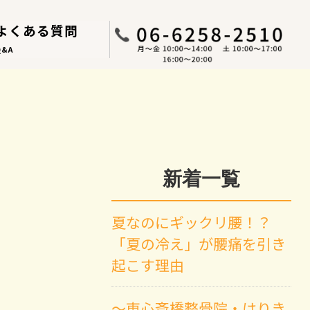
よくある質問
Q&A
新着一覧
夏なのにギックリ腰！？
「夏の冷え」が腰痛を引き
起こす理由
～東心斎橋整骨院・はりき