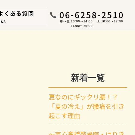
よくある質問
Q&A
新着一覧
夏なのにギックリ腰！？
「夏の冷え」が腰痛を引き
起こす理由
～東心斎橋整骨院・はりき