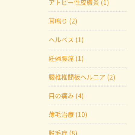
アトピー性皮膚炎 (1)
耳鳴り (2)
ヘルペス (1)
妊婦腰痛 (1)
腰椎椎間板ヘルニア (2)
目の痛み (4)
薄毛治療 (10)
脱毛症 (8)