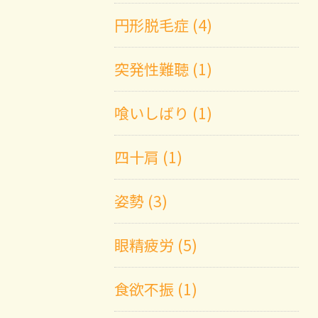
円形脱毛症 (4)
突発性難聴 (1)
喰いしばり (1)
四十肩 (1)
姿勢 (3)
眼精疲労 (5)
食欲不振 (1)