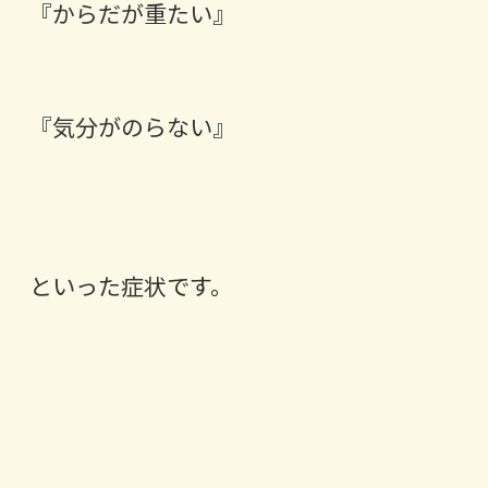
『からだが重たい』
『気分がのらない』
といった症状です。