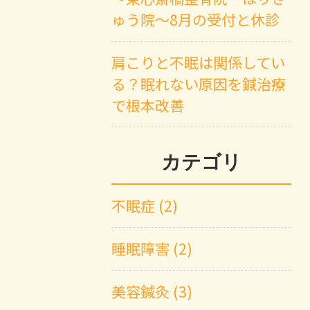
ゅう院～8月の受付と休診
肩こりと不眠は関係してい
る？眠れない原因を鍼治療
で根本改善
カテゴリ
不眠症 (2)
睡眠障害 (2)
美容鍼灸 (3)