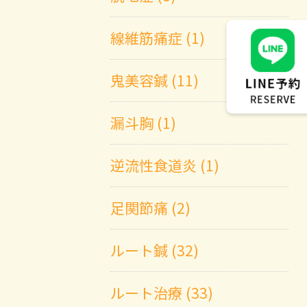
線維筋痛症 (1)
鬼美容鍼 (11)
漏斗胸 (1)
逆流性食道炎 (1)
足関節痛 (2)
ルート鍼 (32)
ルート治療 (33)