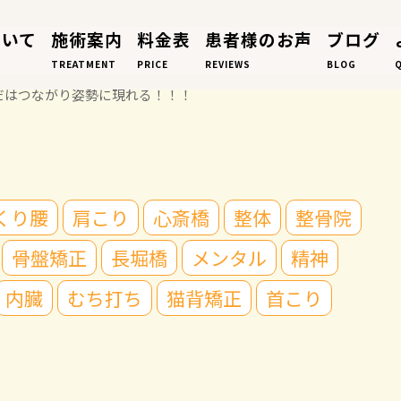
ついて
施術案内
料金表
患者様のお声
ブログ
TREATMENT
PRICE
REVIEWS
BLOG
だはつながり姿勢に現れる！！！
くり腰
肩こり
心斎橋
整体
整骨院
骨盤矯正
長堀橋
メンタル
精神
内臓
むち打ち
猫背矯正
首こり