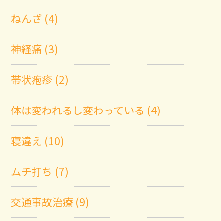
ねんざ (4)
神経痛 (3)
帯状疱疹 (2)
体は変われるし変わっている (4)
寝違え (10)
ムチ打ち (7)
交通事故治療 (9)