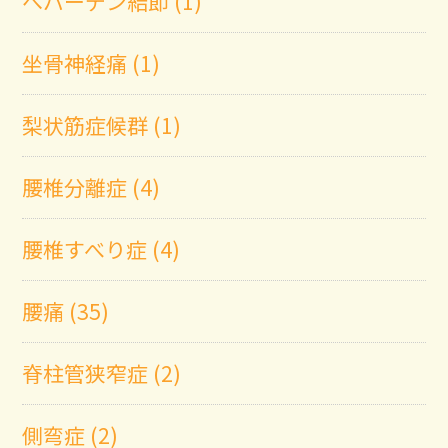
へバーデン結節 (1)
坐骨神経痛 (1)
梨状筋症候群 (1)
腰椎分離症 (4)
腰椎すべり症 (4)
腰痛 (35)
脊柱管狭窄症 (2)
側弯症 (2)