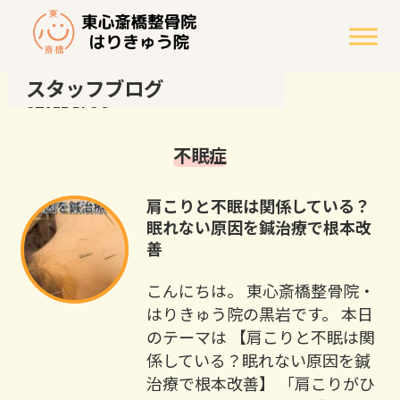
スタッフブログ
STAFF BLOG
不眠症
肩こりと不眠は関係している？
眠れない原因を鍼治療で根本改
善
こんにちは。 東心斎橋整骨院・
はりきゅう院の黒岩です。 本日
のテーマは 【肩こりと不眠は関
係している？眠れない原因を鍼
治療で根本改善】 「肩こりがひ