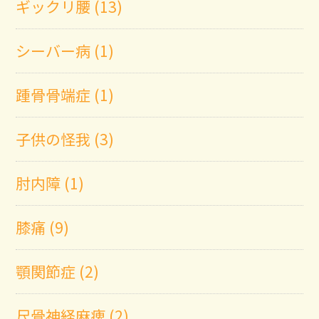
ギックリ腰 (13)
シーバー病 (1)
踵骨骨端症 (1)
子供の怪我 (3)
肘内障 (1)
膝痛 (9)
顎関節症 (2)
尺骨神経麻痺 (2)