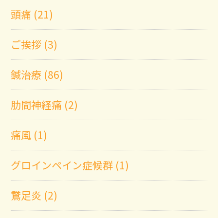
頭痛 (21)
ご挨拶 (3)
鍼治療 (86)
肋間神経痛 (2)
痛風 (1)
グロインペイン症候群 (1)
鵞足炎 (2)