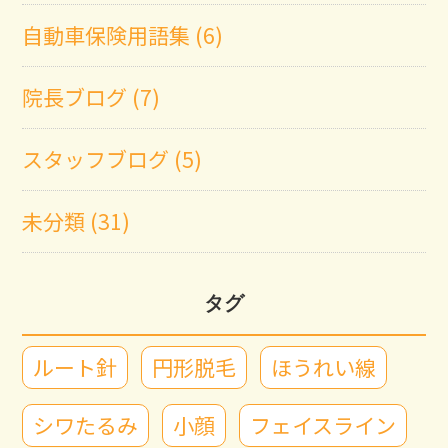
自動車保険用語集 (6)
院長ブログ (7)
スタッフブログ (5)
未分類 (31)
タグ
ルート針
円形脱毛
ほうれい線
シワたるみ
小顔
フェイスライン