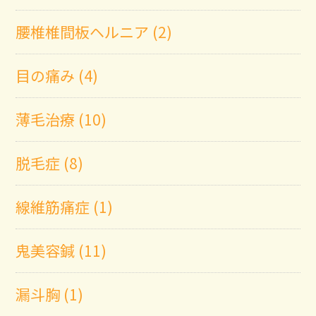
腰椎椎間板ヘルニア (2)
目の痛み (4)
薄毛治療 (10)
脱毛症 (8)
線維筋痛症 (1)
鬼美容鍼 (11)
漏斗胸 (1)