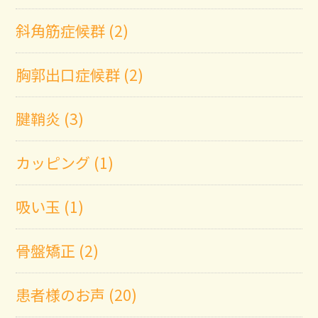
斜角筋症候群 (2)
胸郭出口症候群 (2)
腱鞘炎 (3)
カッピング (1)
吸い玉 (1)
骨盤矯正 (2)
患者様のお声 (20)