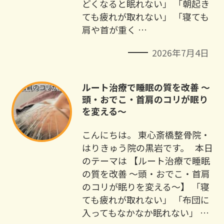
どくなると眠れない」 「朝起き
ても疲れが取れない」 「寝ても
肩や首が重く …
2026年7月4日
ルート治療で睡眠の質を改善 ～
頭・おでこ・首肩のコリが眠り
を変える～
こんにちは。 東心斎橋整骨院・
はりきゅう院の黒岩です。 本日
のテーマは 【ルート治療で睡眠
の質を改善 ～頭・おでこ・首肩
のコリが眠りを変える～】 「寝
ても疲れが取れない」 「布団に
入ってもなかなか眠れない」 …