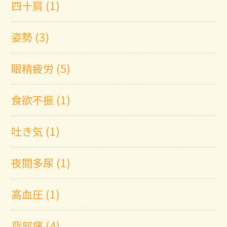
四十肩 (1)
姿勢 (3)
眼精疲労 (5)
食欲不振 (1)
吐き気 (1)
夜間多尿 (1)
高血圧 (1)
背部痛 (4)