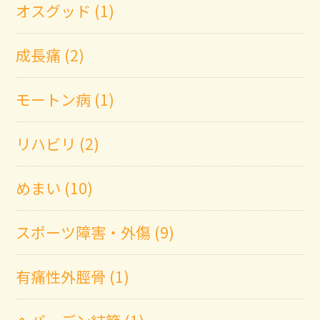
オスグッド (1)
成長痛 (2)
モートン病 (1)
リハビリ (2)
めまい (10)
スポーツ障害・外傷 (9)
有痛性外脛骨 (1)