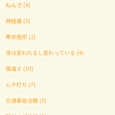
ねんざ (4)
神経痛 (3)
帯状疱疹 (2)
体は変われるし変わっている (4)
寝違え (10)
ムチ打ち (7)
交通事故治療 (9)