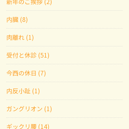
新年のご挨拶 (2)
内臓 (8)
肉離れ (1)
受付と休診 (51)
今西の休日 (7)
内反小趾 (1)
ガングリオン (1)
ギックリ腰 (14)