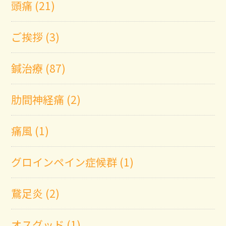
頭痛 (21)
ご挨拶 (3)
鍼治療 (87)
肋間神経痛 (2)
痛風 (1)
グロインペイン症候群 (1)
鵞足炎 (2)
オスグッド (1)