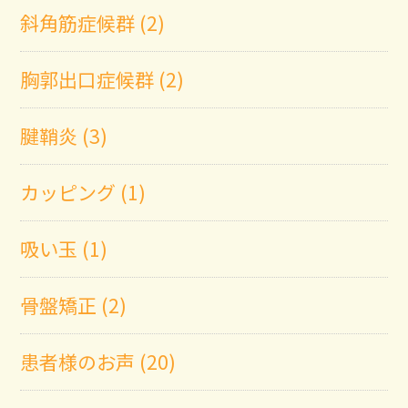
斜角筋症候群 (2)
胸郭出口症候群 (2)
腱鞘炎 (3)
カッピング (1)
吸い玉 (1)
骨盤矯正 (2)
患者様のお声 (20)