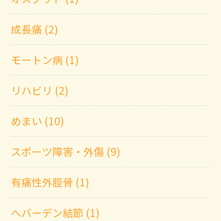
成長痛 (2)
モートン病 (1)
リハビリ (2)
めまい (10)
スポーツ障害・外傷 (9)
有痛性外脛骨 (1)
へバーデン結節 (1)