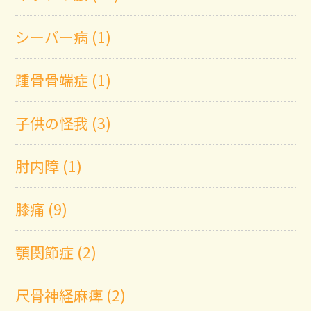
シーバー病 (1)
踵骨骨端症 (1)
子供の怪我 (3)
肘内障 (1)
膝痛 (9)
顎関節症 (2)
尺骨神経麻痺 (2)