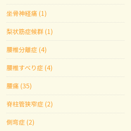
坐骨神経痛 (1)
梨状筋症候群 (1)
腰椎分離症 (4)
腰椎すべり症 (4)
腰痛 (35)
脊柱管狭窄症 (2)
側弯症 (2)