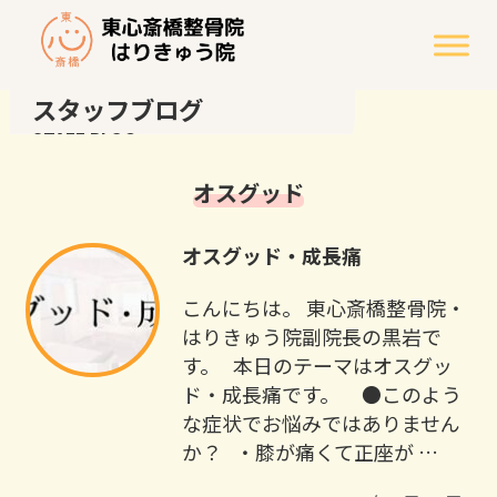
スタッフブログ
STAFF BLOG
オスグッド
オスグッド・成長痛
こんにちは。 東心斎橋整骨院・
はりきゅう院副院長の黒岩で
す。 本日のテーマはオスグッ
ド・成長痛です。 ●このよう
な症状でお悩みではありません
か？ ・膝が痛くて正座が …