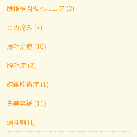
腰椎椎間板ヘルニア (2)
目の痛み (4)
薄毛治療 (10)
脱毛症 (8)
線維筋痛症 (1)
鬼美容鍼 (11)
漏斗胸 (1)