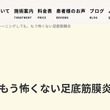
ついて
施術案内
料金表
患者様のお声
ブログ
TREATMENT
PRICE
REVIEWS
BLOG
レーニングしても、もう怖くない足底筋膜炎
もう怖くない足底筋膜