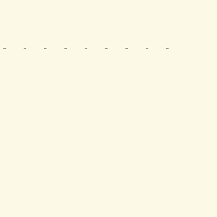
‐ ‐ ‐ ‐ ‐ ‐ ‐ ‐ ‐