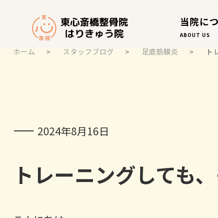
当院に
ABOUT US
ホーム
>
スタッフブログ
>
足底筋膜炎
>
ト
スタッフブログ
STAFF BLOG
2024年8月16日
トレーニングしても、