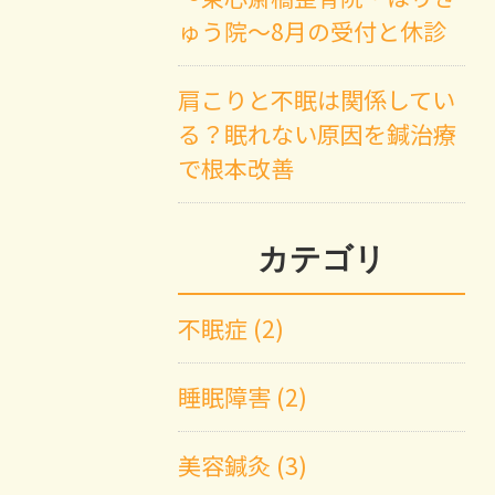
ゅう院～8月の受付と休診
肩こりと不眠は関係してい
る？眠れない原因を鍼治療
で根本改善
カテゴリ
不眠症 (2)
睡眠障害 (2)
美容鍼灸 (3)