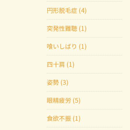
円形脱毛症 (4)
突発性難聴 (1)
喰いしばり (1)
四十肩 (1)
姿勢 (3)
眼精疲労 (5)
食欲不振 (1)