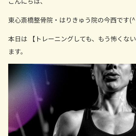
こんにちは、
東心斎橋整骨院・はりきゅう院の今西です(^^
本日は 【トレーニングしても、もう怖くな
ます。