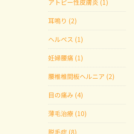
アトピー性皮膚炎 (1)
耳鳴り (2)
ヘルペス (1)
妊婦腰痛 (1)
腰椎椎間板ヘルニア (2)
目の痛み (4)
薄毛治療 (10)
脱毛症 (8)