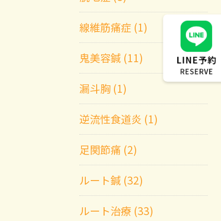
線維筋痛症 (1)
鬼美容鍼 (11)
漏斗胸 (1)
逆流性食道炎 (1)
足関節痛 (2)
ルート鍼 (32)
ルート治療 (33)