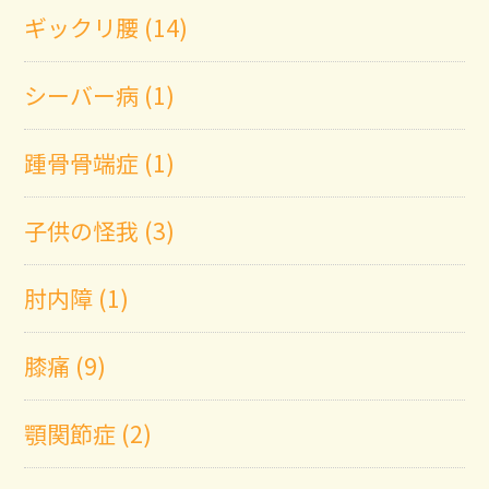
ギックリ腰 (14)
シーバー病 (1)
踵骨骨端症 (1)
子供の怪我 (3)
肘内障 (1)
膝痛 (9)
顎関節症 (2)