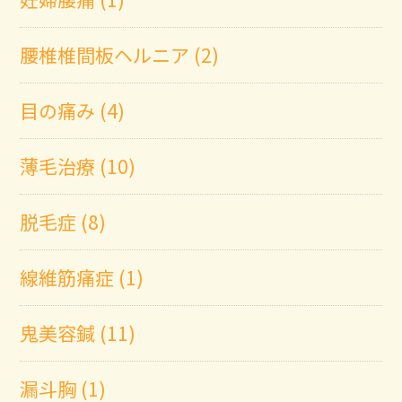
腰椎椎間板ヘルニア (2)
目の痛み (4)
薄毛治療 (10)
脱毛症 (8)
線維筋痛症 (1)
鬼美容鍼 (11)
漏斗胸 (1)