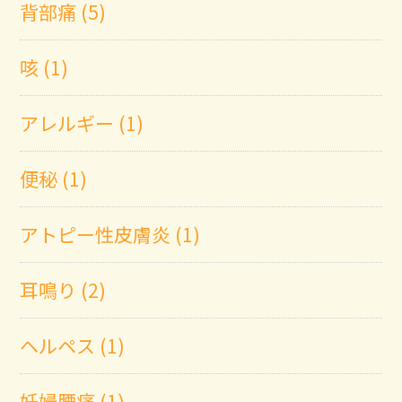
背部痛 (5)
咳 (1)
アレルギー (1)
便秘 (1)
アトピー性皮膚炎 (1)
耳鳴り (2)
ヘルペス (1)
妊婦腰痛 (1)