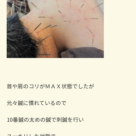
首や肩のコリがＭＡＸ状態でしたが
元々鍼に慣れているので
10番鍼の太めの鍼で刺鍼を行い
スッキリした状態で