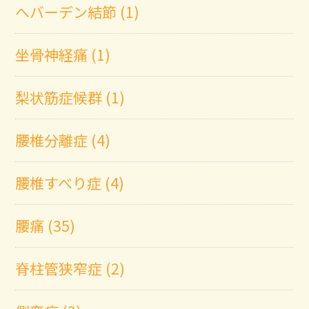
へバーデン結節 (1)
坐骨神経痛 (1)
梨状筋症候群 (1)
腰椎分離症 (4)
腰椎すべり症 (4)
腰痛 (35)
脊柱管狭窄症 (2)