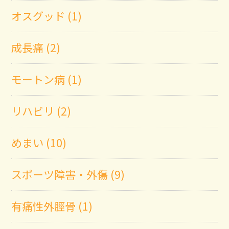
オスグッド (1)
成長痛 (2)
モートン病 (1)
リハビリ (2)
めまい (10)
スポーツ障害・外傷 (9)
有痛性外脛骨 (1)