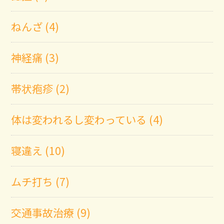
ねんざ (4)
神経痛 (3)
帯状疱疹 (2)
体は変われるし変わっている (4)
寝違え (10)
ムチ打ち (7)
交通事故治療 (9)