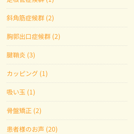
斜角筋症候群 (2)
胸郭出口症候群 (2)
腱鞘炎 (3)
カッピング (1)
吸い玉 (1)
骨盤矯正 (2)
患者様のお声 (20)