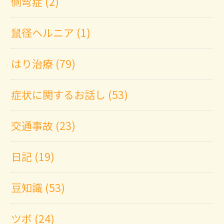
側弯症 (2)
鼠径ヘルニア (1)
はり治療 (79)
症状に関するお話し (53)
交通事故 (23)
日記 (19)
豆知識 (53)
ツボ (24)