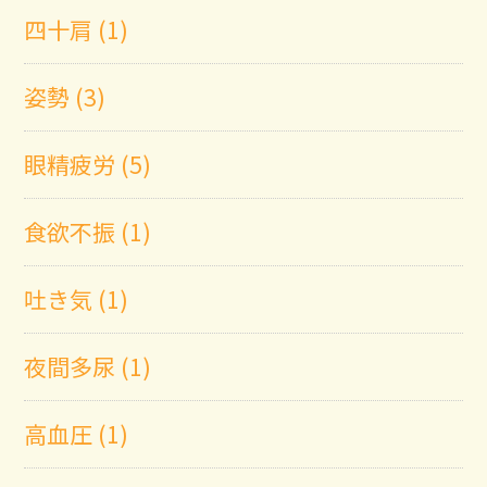
四十肩 (1)
姿勢 (3)
眼精疲労 (5)
食欲不振 (1)
吐き気 (1)
夜間多尿 (1)
高血圧 (1)