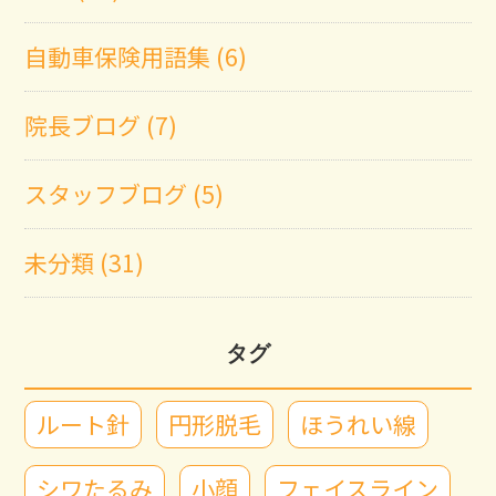
自動車保険用語集 (6)
院長ブログ (7)
スタッフブログ (5)
未分類 (31)
タグ
ルート針
円形脱毛
ほうれい線
シワたるみ
小顔
フェイスライン