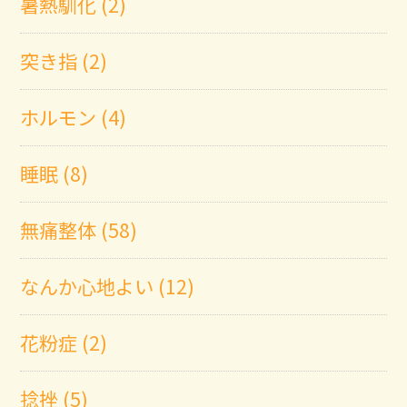
暑熱馴化 (2)
突き指 (2)
ホルモン (4)
睡眠 (8)
無痛整体 (58)
なんか心地よい (12)
花粉症 (2)
捻挫 (5)