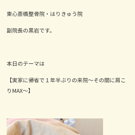
東心斎橋整骨院・はりきゅう院
副院長の黒岩です。
本日のテーマは
【実家に帰省で１年半ぶりの来院～その間に肩こ
りMAX～】