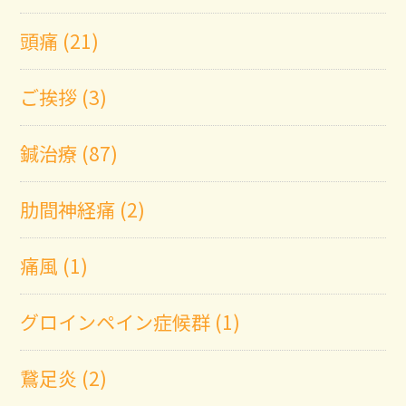
頭痛 (21)
ご挨拶 (3)
鍼治療 (87)
肋間神経痛 (2)
痛風 (1)
グロインペイン症候群 (1)
鵞足炎 (2)