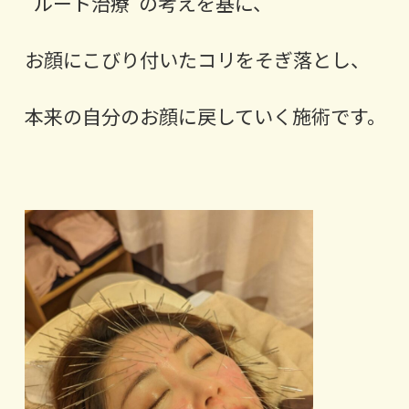
“ルート治療”の考えを基に、
お顔にこびり付いたコリをそぎ落とし、
本来の自分のお顔に戻していく施術です。