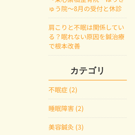
ゅう院～8月の受付と休診
肩こりと不眠は関係してい
る？眠れない原因を鍼治療
で根本改善
カテゴリ
不眠症 (2)
睡眠障害 (2)
美容鍼灸 (3)