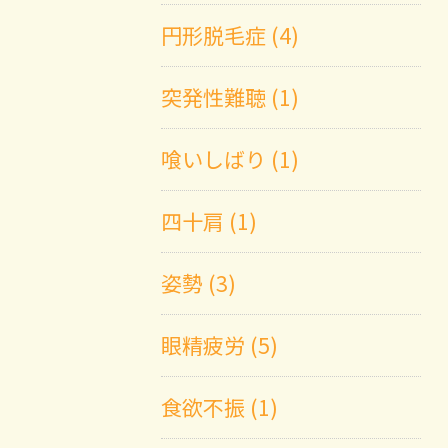
円形脱毛症 (4)
突発性難聴 (1)
喰いしばり (1)
四十肩 (1)
姿勢 (3)
眼精疲労 (5)
食欲不振 (1)