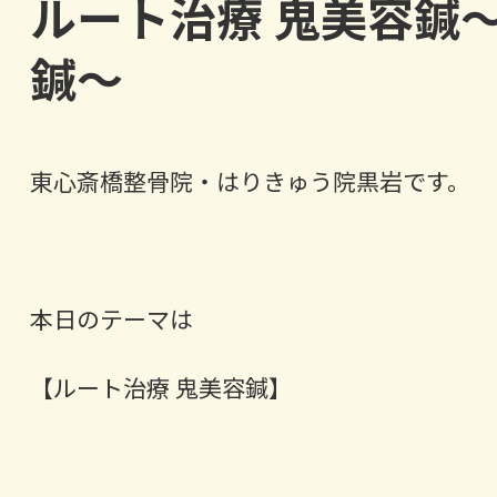
ルート治療 鬼美容鍼
鍼～
東心斎橋整骨院・はりきゅう院黒岩です。
本日のテーマは
【ルート治療 鬼美容鍼】