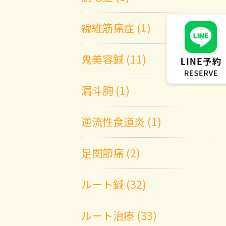
線維筋痛症 (1)
鬼美容鍼 (11)
漏斗胸 (1)
逆流性食道炎 (1)
足関節痛 (2)
ルート鍼 (32)
ルート治療 (33)