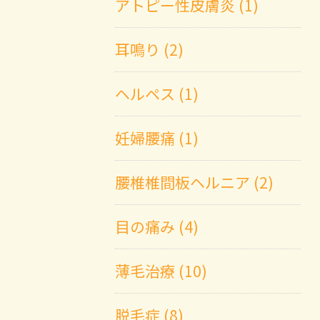
アトピー性皮膚炎 (1)
耳鳴り (2)
ヘルペス (1)
妊婦腰痛 (1)
腰椎椎間板ヘルニア (2)
目の痛み (4)
薄毛治療 (10)
脱毛症 (8)