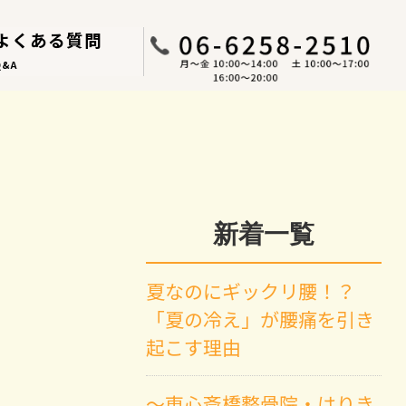
よくある質問
Q&A
新着一覧
夏なのにギックリ腰！？
「夏の冷え」が腰痛を引き
起こす理由
～東心斎橋整骨院・はりき