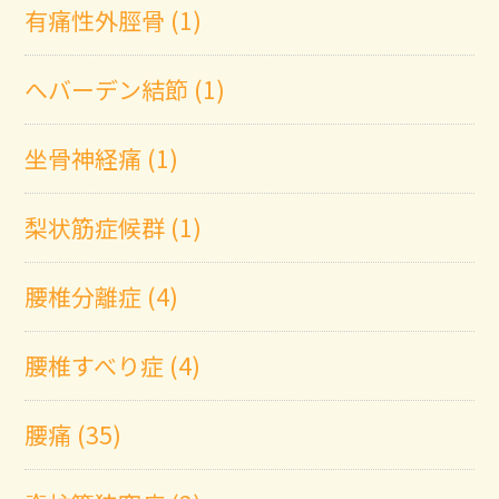
有痛性外脛骨 (1)
へバーデン結節 (1)
坐骨神経痛 (1)
梨状筋症候群 (1)
腰椎分離症 (4)
腰椎すべり症 (4)
腰痛 (35)