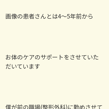
画像の患者さんとは4〜5年前から
お体のケアのサポートをさせていた
だいています
僕が前の職場(整形外科)に勤めさせて