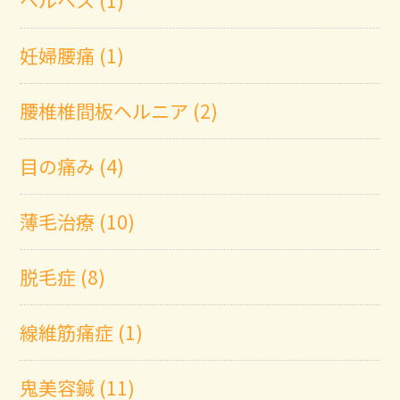
妊婦腰痛 (1)
腰椎椎間板ヘルニア (2)
目の痛み (4)
薄毛治療 (10)
脱毛症 (8)
線維筋痛症 (1)
鬼美容鍼 (11)