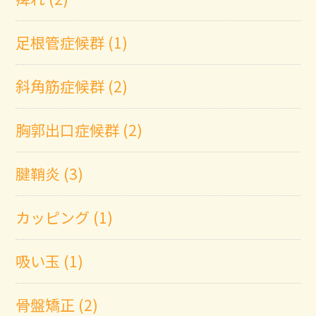
足根管症候群 (1)
斜角筋症候群 (2)
胸郭出口症候群 (2)
腱鞘炎 (3)
カッピング (1)
吸い玉 (1)
骨盤矯正 (2)