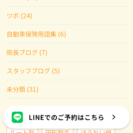
ツボ (24)
自動車保険用語集 (6)
院長ブログ (7)
スタッフブログ (5)
未分類 (31)
タグ
ルート針
円形脱毛
ほうれい線