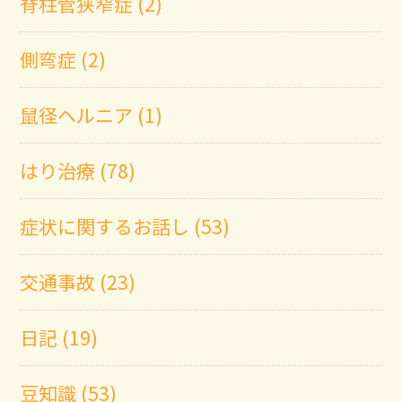
脊柱管狭窄症 (2)
側弯症 (2)
鼠径ヘルニア (1)
はり治療 (78)
症状に関するお話し (53)
交通事故 (23)
日記 (19)
豆知識 (53)