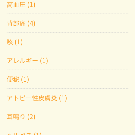
高血圧 (1)
背部痛 (4)
咳 (1)
アレルギー (1)
便秘 (1)
アトピー性皮膚炎 (1)
耳鳴り (2)
ヘルペス (1)