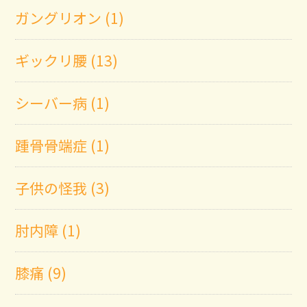
ガングリオン (1)
ギックリ腰 (13)
シーバー病 (1)
踵骨骨端症 (1)
子供の怪我 (3)
肘内障 (1)
膝痛 (9)