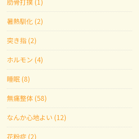
肋骨打撲 (1)
暑熱馴化 (2)
突き指 (2)
ホルモン (4)
睡眠 (8)
無痛整体 (58)
なんか心地よい (12)
花粉症 (2)