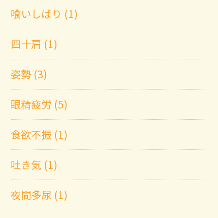
喰いしばり (1)
四十肩 (1)
姿勢 (3)
眼精疲労 (5)
食欲不振 (1)
吐き気 (1)
夜間多尿 (1)