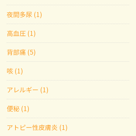
夜間多尿 (1)
高血圧 (1)
背部痛 (5)
咳 (1)
アレルギー (1)
便秘 (1)
アトピー性皮膚炎 (1)