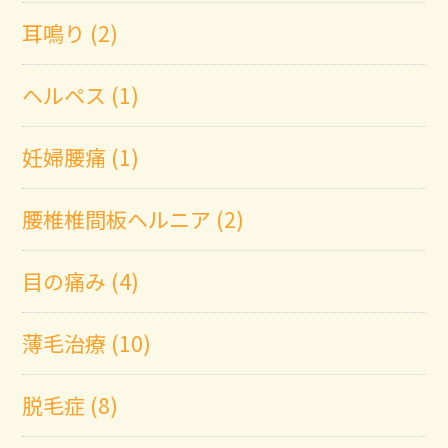
耳鳴り (2)
ヘルペス (1)
妊婦腰痛 (1)
腰椎椎間板ヘルニア (2)
目の痛み (4)
薄毛治療 (10)
脱毛症 (8)