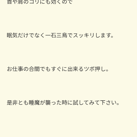
首や肩のコリにも効くので
眠気だけでなく一石三鳥でスッキリします。
お仕事の合間でもすぐに出来るツボ押し。
是非とも睡魔が襲った時に試してみて下さい。