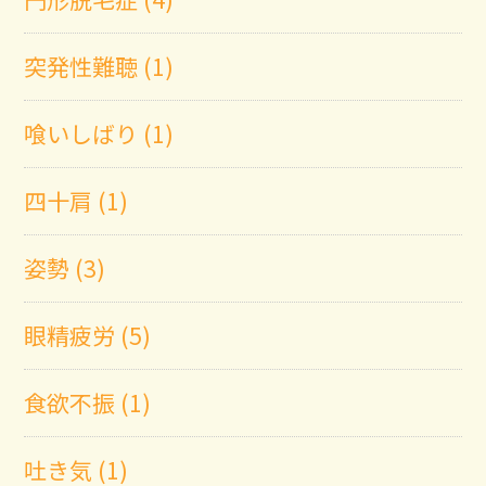
突発性難聴 (1)
喰いしばり (1)
四十肩 (1)
姿勢 (3)
眼精疲労 (5)
食欲不振 (1)
吐き気 (1)