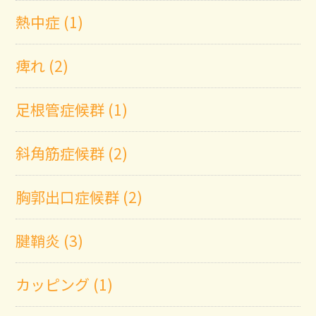
熱中症 (1)
痺れ (2)
足根管症候群 (1)
斜角筋症候群 (2)
胸郭出口症候群 (2)
腱鞘炎 (3)
カッピング (1)