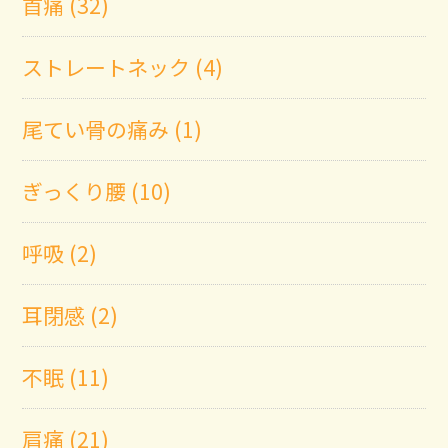
首痛 (32)
ストレートネック (4)
尾てい骨の痛み (1)
ぎっくり腰 (10)
呼吸 (2)
耳閉感 (2)
不眠 (11)
肩痛 (21)