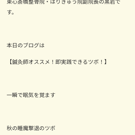
東心斎橋整骨院・はりきゅう院副院長の黒岩で
す。
本日のブログは
【鍼灸師オススメ！即実践できるツボ！】
一瞬で眠気を覚ます
秋の睡魔撃退のツボ