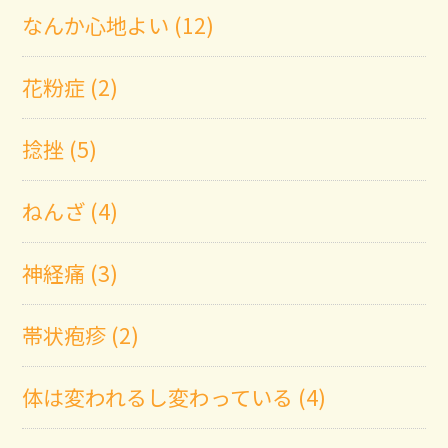
なんか心地よい (12)
花粉症 (2)
捻挫 (5)
ねんざ (4)
神経痛 (3)
帯状疱疹 (2)
体は変われるし変わっている (4)