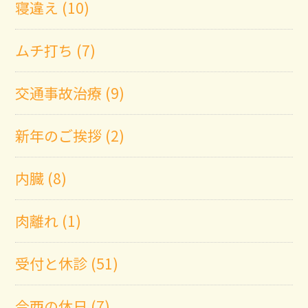
寝違え (10)
ムチ打ち (7)
交通事故治療 (9)
新年のご挨拶 (2)
内臓 (8)
肉離れ (1)
受付と休診 (51)
今西の休日 (7)