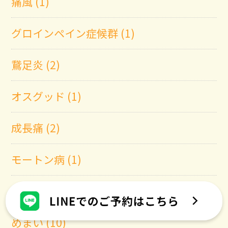
痛風 (1)
グロインペイン症候群 (1)
鵞足炎 (2)
オスグッド (1)
成長痛 (2)
モートン病 (1)
リハビリ (2)
めまい (10)