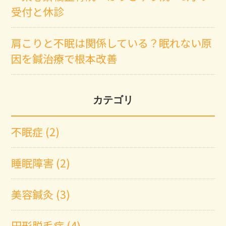
受付と休診
肩こりと不眠は関係している？眠れない原
因を鍼治療で根本改善
カテゴリ
不眠症 (2)
睡眠障害 (2)
美容鍼灸 (3)
円形脱毛症 (4)