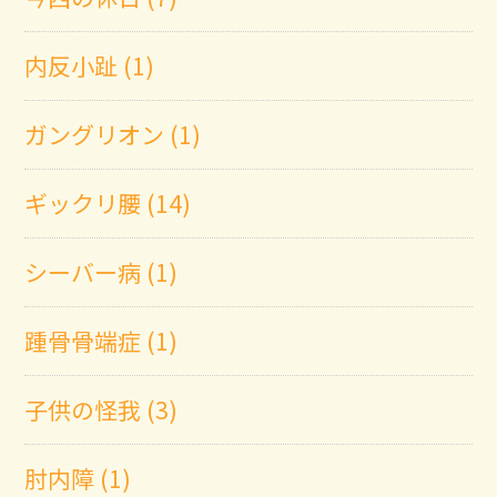
内反小趾 (1)
ガングリオン (1)
ギックリ腰 (14)
シーバー病 (1)
踵骨骨端症 (1)
子供の怪我 (3)
肘内障 (1)