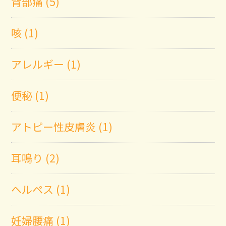
背部痛 (5)
咳 (1)
アレルギー (1)
便秘 (1)
アトピー性皮膚炎 (1)
耳鳴り (2)
ヘルペス (1)
妊婦腰痛 (1)