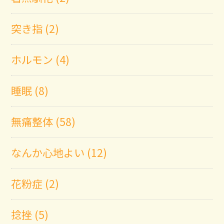
突き指 (2)
ホルモン (4)
睡眠 (8)
無痛整体 (58)
なんか心地よい (12)
花粉症 (2)
捻挫 (5)