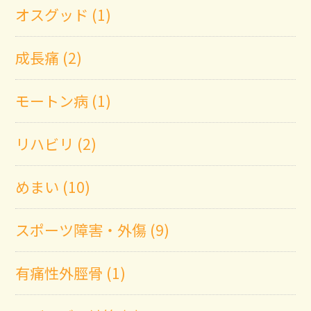
オスグッド (1)
成長痛 (2)
モートン病 (1)
リハビリ (2)
めまい (10)
スポーツ障害・外傷 (9)
有痛性外脛骨 (1)