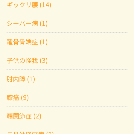
ギックリ腰 (14)
シーバー病 (1)
踵骨骨端症 (1)
子供の怪我 (3)
肘内障 (1)
膝痛 (9)
顎関節症 (2)