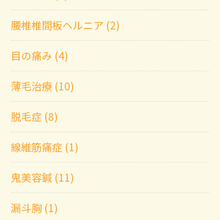
腰椎椎間板ヘルニア (2)
目の痛み (4)
薄毛治療 (10)
脱毛症 (8)
線維筋痛症 (1)
鬼美容鍼 (11)
漏斗胸 (1)