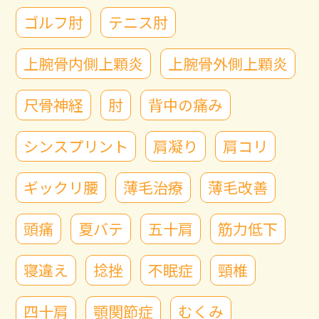
ゴルフ肘
テニス肘
上腕骨内側上顆炎
上腕骨外側上顆炎
尺骨神経
肘
背中の痛み
シンスプリント
肩凝り
肩コリ
ギックリ腰
薄毛治療
薄毛改善
頭痛
夏バテ
五十肩
筋力低下
寝違え
捻挫
不眠症
頸椎
四十肩
顎関節症
むくみ