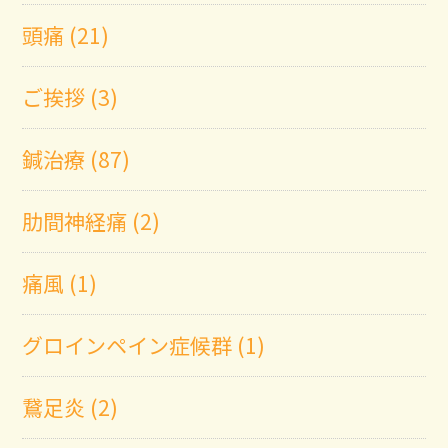
頭痛 (21)
ご挨拶 (3)
鍼治療 (87)
肋間神経痛 (2)
痛風 (1)
グロインペイン症候群 (1)
鵞足炎 (2)