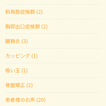
斜角筋症候群 (2)
胸郭出口症候群 (2)
腱鞘炎 (3)
カッピング (1)
吸い玉 (1)
骨盤矯正 (2)
患者様のお声 (20)