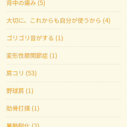
背中の痛み (5)
大切に、これからも自分が使うから (4)
ゴリゴリ音がする (1)
変形性膝関節症 (1)
肩コリ (53)
野球肩 (1)
肋骨打撲 (1)
暑熱馴化 (2)