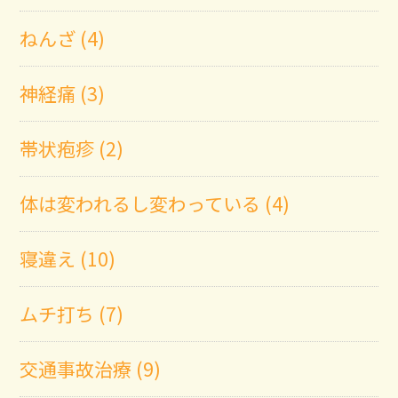
ねんざ (4)
神経痛 (3)
帯状疱疹 (2)
体は変われるし変わっている (4)
寝違え (10)
ムチ打ち (7)
交通事故治療 (9)