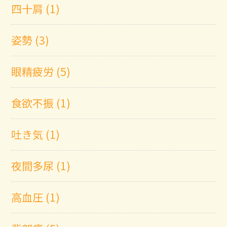
四十肩 (1)
姿勢 (3)
眼精疲労 (5)
食欲不振 (1)
吐き気 (1)
夜間多尿 (1)
高血圧 (1)