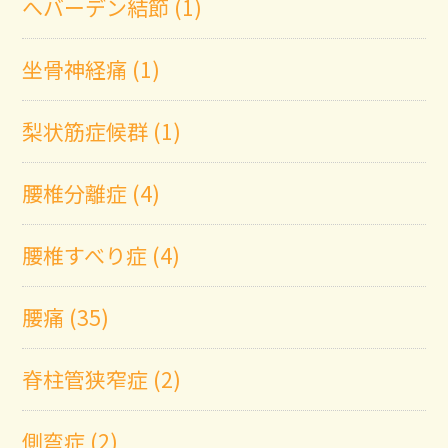
へバーデン結節 (1)
坐骨神経痛 (1)
梨状筋症候群 (1)
腰椎分離症 (4)
腰椎すべり症 (4)
腰痛 (35)
脊柱管狭窄症 (2)
側弯症 (2)