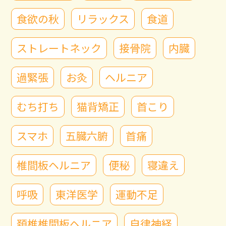
食欲の秋
リラックス
食道
ストレートネック
接骨院
内臓
過緊張
お灸
ヘルニア
むち打ち
猫背矯正
首こり
スマホ
五臓六腑
首痛
椎間板ヘルニア
便秘
寝違え
呼吸
東洋医学
運動不足
頚椎椎間板ヘルニア
自律神経