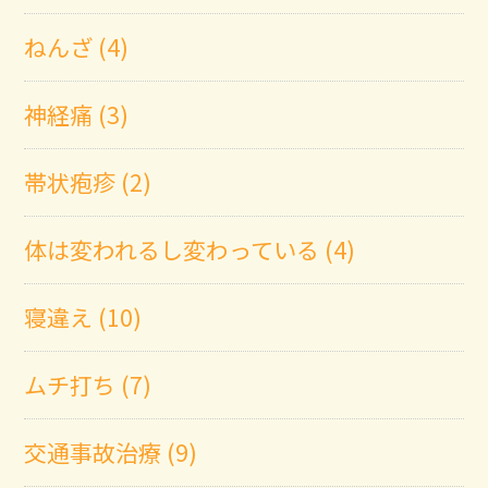
ねんざ (4)
神経痛 (3)
帯状疱疹 (2)
体は変われるし変わっている (4)
寝違え (10)
ムチ打ち (7)
交通事故治療 (9)