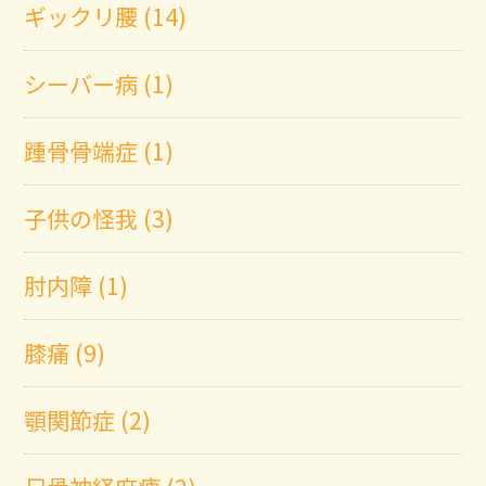
ギックリ腰 (14)
シーバー病 (1)
踵骨骨端症 (1)
子供の怪我 (3)
肘内障 (1)
膝痛 (9)
顎関節症 (2)