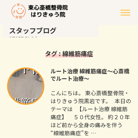
スタッフブログ
STAFF BLOG
タグ : 線維筋痛症
ルート治療 線維筋痛症～心斎橋
でルート治療～
こんにちは。 東心斎橋整骨院・
はりきゅう院黒岩です。 本日の
テーマは 【ルート治療 線維筋
痛症】 ５０代女性。 約２０年
ほど前から全身の痛みを伴う
“線維筋痛症”を …