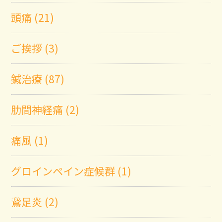
頭痛 (21)
ご挨拶 (3)
鍼治療 (87)
肋間神経痛 (2)
痛風 (1)
グロインペイン症候群 (1)
鵞足炎 (2)