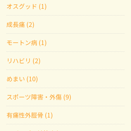
オスグッド (1)
成長痛 (2)
モートン病 (1)
リハビリ (2)
めまい (10)
スポーツ障害・外傷 (9)
有痛性外脛骨 (1)