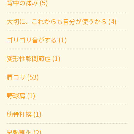
背中の痛み (5)
大切に、これからも自分が使うから (4)
ゴリゴリ音がする (1)
変形性膝関節症 (1)
肩コリ (53)
野球肩 (1)
肋骨打撲 (1)
暑熱馴化 (2)