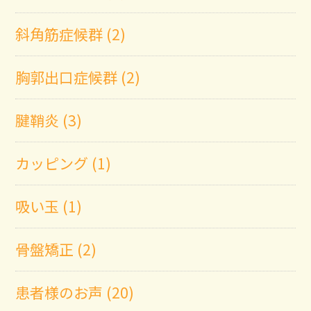
斜角筋症候群 (2)
胸郭出口症候群 (2)
腱鞘炎 (3)
カッピング (1)
吸い玉 (1)
骨盤矯正 (2)
患者様のお声 (20)