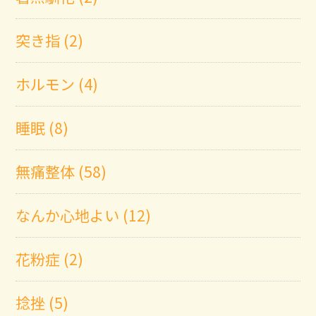
突き指 (2)
ホルモン (4)
睡眠 (8)
無痛整体 (58)
なんか心地よい (12)
花粉症 (2)
捻挫 (5)