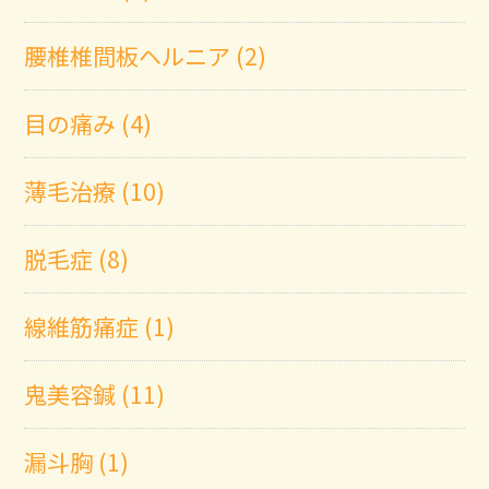
腰椎椎間板ヘルニア (2)
目の痛み (4)
薄毛治療 (10)
脱毛症 (8)
線維筋痛症 (1)
鬼美容鍼 (11)
漏斗胸 (1)