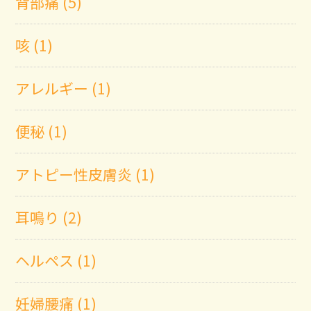
背部痛 (5)
咳 (1)
アレルギー (1)
便秘 (1)
アトピー性皮膚炎 (1)
耳鳴り (2)
ヘルペス (1)
妊婦腰痛 (1)