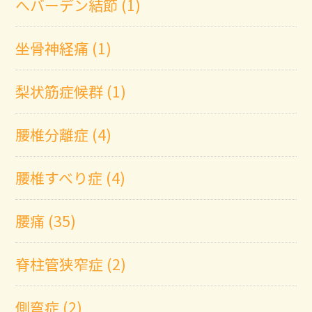
へバーデン結節 (1)
坐骨神経痛 (1)
梨状筋症候群 (1)
腰椎分離症 (4)
腰椎すべり症 (4)
腰痛 (35)
脊柱管狭窄症 (2)
側弯症 (2)