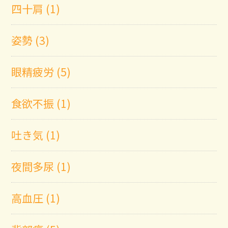
四十肩 (1)
姿勢 (3)
眼精疲労 (5)
食欲不振 (1)
吐き気 (1)
夜間多尿 (1)
高血圧 (1)