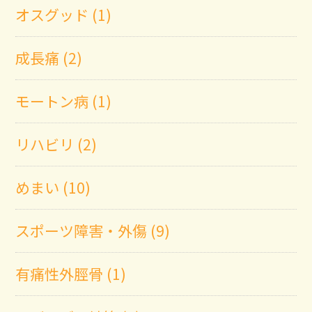
オスグッド (1)
成長痛 (2)
モートン病 (1)
リハビリ (2)
めまい (10)
スポーツ障害・外傷 (9)
有痛性外脛骨 (1)