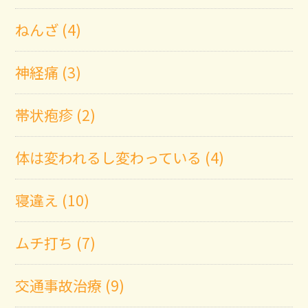
ねんざ (4)
神経痛 (3)
帯状疱疹 (2)
体は変われるし変わっている (4)
寝違え (10)
ムチ打ち (7)
交通事故治療 (9)