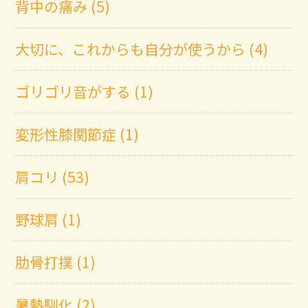
背中の痛み (5)
大切に、これからも自分が使うから (4)
ゴリゴリ音がする (1)
変形性膝関節症 (1)
肩コリ (53)
野球肩 (1)
肋骨打撲 (1)
暑熱馴化 (2)