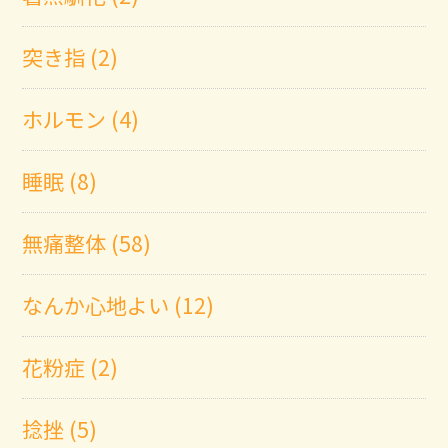
突き指 (2)
ホルモン (4)
睡眠 (8)
無痛整体 (58)
なんか心地よい (12)
花粉症 (2)
捻挫 (5)