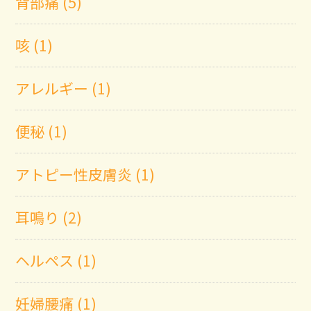
背部痛 (5)
咳 (1)
アレルギー (1)
便秘 (1)
アトピー性皮膚炎 (1)
耳鳴り (2)
ヘルペス (1)
妊婦腰痛 (1)