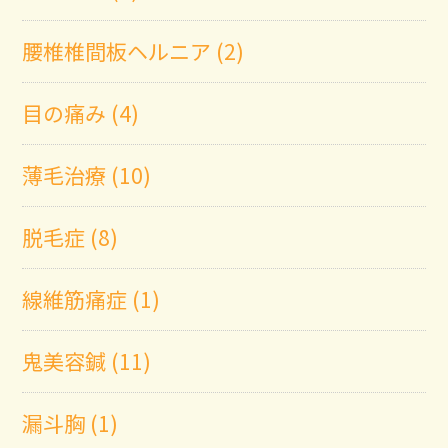
腰椎椎間板ヘルニア (2)
目の痛み (4)
薄毛治療 (10)
脱毛症 (8)
線維筋痛症 (1)
鬼美容鍼 (11)
漏斗胸 (1)