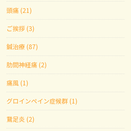
頭痛 (21)
ご挨拶 (3)
鍼治療 (87)
肋間神経痛 (2)
痛風 (1)
グロインペイン症候群 (1)
鵞足炎 (2)