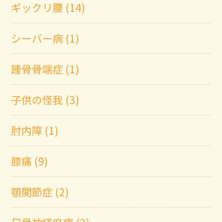
ギックリ腰 (14)
シーバー病 (1)
踵骨骨端症 (1)
子供の怪我 (3)
肘内障 (1)
膝痛 (9)
顎関節症 (2)