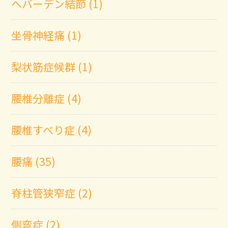
へバーデン結節 (1)
坐骨神経痛 (1)
梨状筋症候群 (1)
腰椎分離症 (4)
腰椎すべり症 (4)
腰痛 (35)
脊柱管狭窄症 (2)
側弯症 (2)