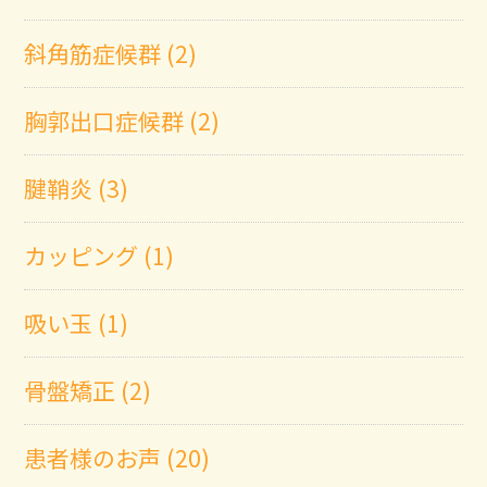
斜角筋症候群 (2)
胸郭出口症候群 (2)
腱鞘炎 (3)
カッピング (1)
吸い玉 (1)
骨盤矯正 (2)
患者様のお声 (20)