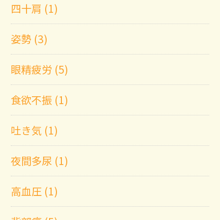
四十肩 (1)
姿勢 (3)
眼精疲労 (5)
食欲不振 (1)
吐き気 (1)
夜間多尿 (1)
高血圧 (1)