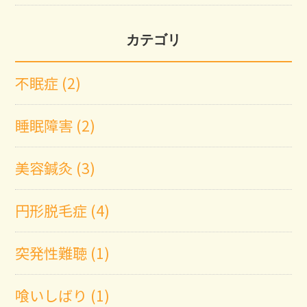
カテゴリ
不眠症 (2)
睡眠障害 (2)
美容鍼灸 (3)
円形脱毛症 (4)
突発性難聴 (1)
喰いしばり (1)