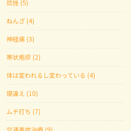
捻挫 (5)
ねんざ (4)
神経痛 (3)
帯状疱疹 (2)
体は変われるし変わっている (4)
寝違え (10)
ムチ打ち (7)
交通事故治療 (9)