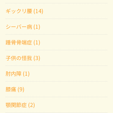
ギックリ腰 (14)
シーバー病 (1)
踵骨骨端症 (1)
子供の怪我 (3)
肘内障 (1)
膝痛 (9)
顎関節症 (2)