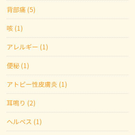
背部痛 (5)
咳 (1)
アレルギー (1)
便秘 (1)
アトピー性皮膚炎 (1)
耳鳴り (2)
ヘルペス (1)