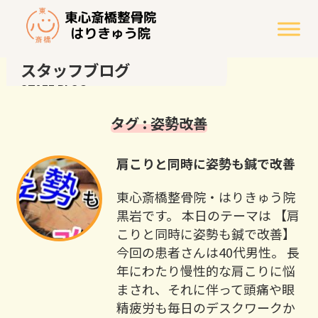
スタッフブログ
STAFF BLOG
タグ : 姿勢改善
肩こりと同時に姿勢も鍼で改善
東心斎橋整骨院・はりきゅう院
黒岩です。 本日のテーマは 【肩
こりと同時に姿勢も鍼で改善】
今回の患者さんは40代男性。 長
年にわたり慢性的な肩こりに悩
まされ、それに伴って頭痛や眼
精疲労も毎日のデスクワークか