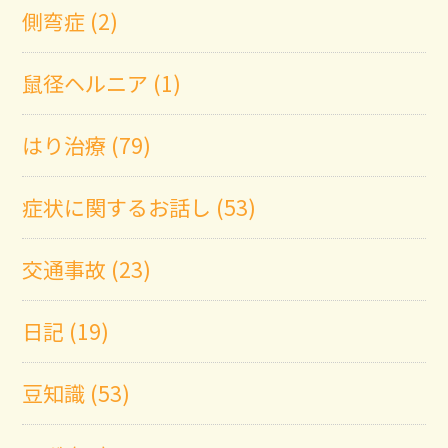
側弯症 (2)
鼠径ヘルニア (1)
はり治療 (79)
症状に関するお話し (53)
交通事故 (23)
日記 (19)
豆知識 (53)