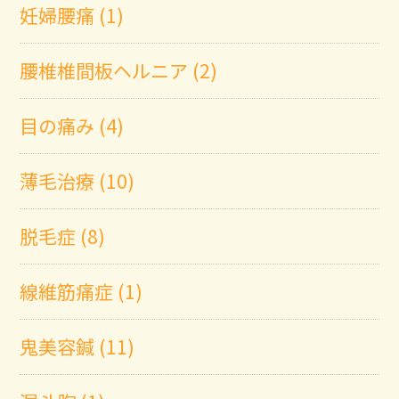
妊婦腰痛 (1)
腰椎椎間板ヘルニア (2)
目の痛み (4)
薄毛治療 (10)
脱毛症 (8)
線維筋痛症 (1)
鬼美容鍼 (11)