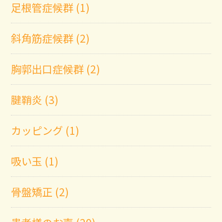
足根管症候群 (1)
斜角筋症候群 (2)
胸郭出口症候群 (2)
腱鞘炎 (3)
カッピング (1)
吸い玉 (1)
骨盤矯正 (2)