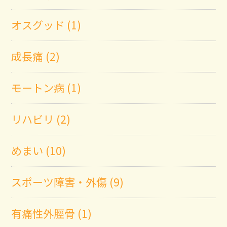
オスグッド (1)
成長痛 (2)
モートン病 (1)
リハビリ (2)
めまい (10)
スポーツ障害・外傷 (9)
有痛性外脛骨 (1)