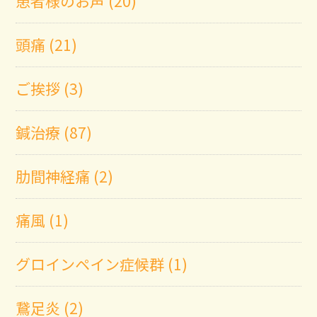
患者様のお声 (20)
頭痛 (21)
ご挨拶 (3)
鍼治療 (87)
肋間神経痛 (2)
痛風 (1)
グロインペイン症候群 (1)
鵞足炎 (2)