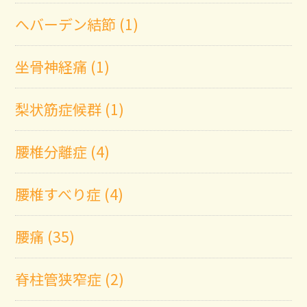
へバーデン結節 (1)
坐骨神経痛 (1)
梨状筋症候群 (1)
腰椎分離症 (4)
腰椎すべり症 (4)
腰痛 (35)
脊柱管狭窄症 (2)