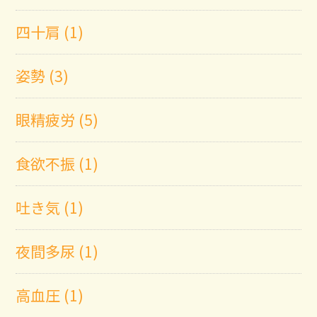
四十肩 (1)
姿勢 (3)
眼精疲労 (5)
食欲不振 (1)
吐き気 (1)
夜間多尿 (1)
高血圧 (1)