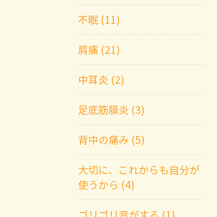
不眠 (11)
肩痛 (21)
中耳炎 (2)
足底筋膜炎 (3)
背中の痛み (5)
大切に、これからも自分が
使うから (4)
ゴリゴリ音がする (1)