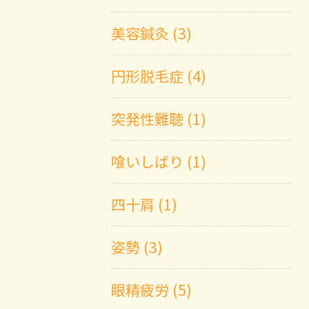
美容鍼灸 (3)
円形脱毛症 (4)
突発性難聴 (1)
喰いしばり (1)
四十肩 (1)
姿勢 (3)
眼精疲労 (5)