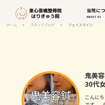
当院に
ABOUT US
ホーム
>
スタッフブログ
>
フェイスライン
スタッフブログ
STAFF BLOG
鬼美容
30代
こんにち
です。 