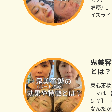
治療）」
イスライ
鬼美容
とは？
東心斎橋
ーマは 
は？】 
なんだか