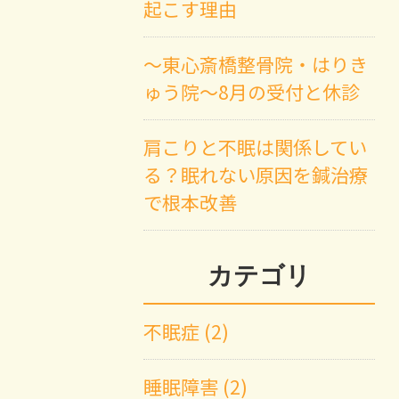
起こす理由
～東心斎橋整骨院・はりき
ゅう院～8月の受付と休診
肩こりと不眠は関係してい
る？眠れない原因を鍼治療
で根本改善
カテゴリ
不眠症 (2)
睡眠障害 (2)