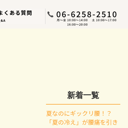
よくある質問
Q&A
新着一覧
夏なのにギックリ腰！？
「夏の冷え」が腰痛を引き