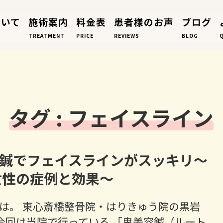
ついて
施術案内
料金表
患者様のお声
ブログ
TREATMENT
PRICE
REVIEWS
BLOG
タグ : フェイスライン
鍼でフェイスラインがスッキリ～
女性の症例と効果～
は。 東心斎橋整骨院・はりきゅう院の黒岩
今回は当院で行っている 「鬼美容鍼（ルート