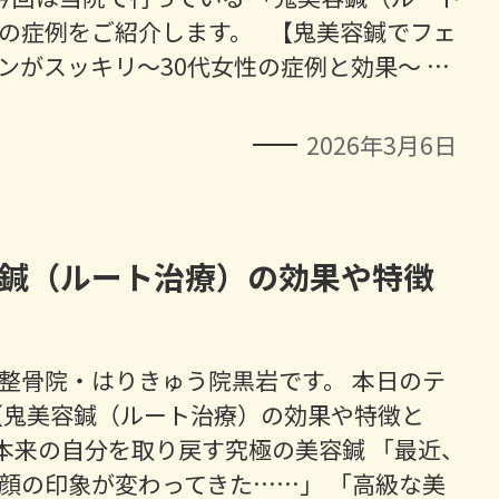
の症例をご紹介します。 【鬼美容鍼でフェ
ンがスッキリ～30代女性の症例と効果～ …
2026年3月6日
鍼（ルート治療）の効果や特徴
整骨院・はりきゅう院黒岩です。 本日のテ
【鬼美容鍼（ルート治療）の効果や特徴と
本来の自分を取り戻す究極の美容鍼 「最近、
顔の印象が変わってきた……」 「高級な美