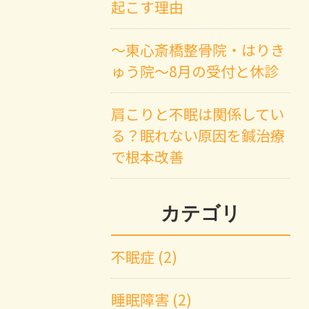
起こす理由
～東心斎橋整骨院・はりき
ゅう院～8月の受付と休診
肩こりと不眠は関係してい
る？眠れない原因を鍼治療
で根本改善
カテゴリ
不眠症 (2)
睡眠障害 (2)