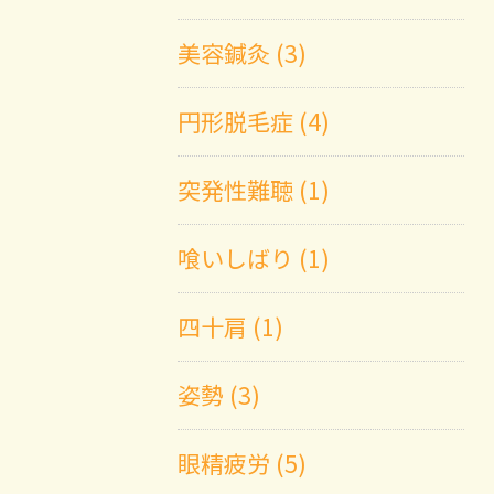
美容鍼灸 (3)
円形脱毛症 (4)
突発性難聴 (1)
喰いしばり (1)
四十肩 (1)
姿勢 (3)
眼精疲労 (5)