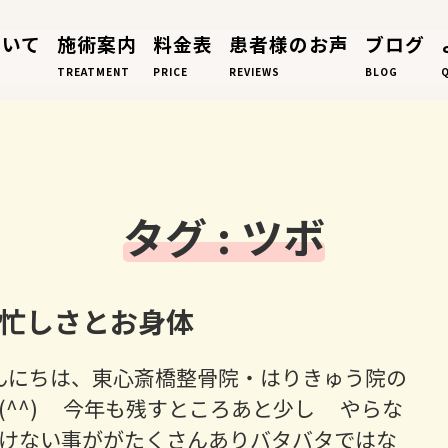
ついて
施術案内
料金表
患者様のお声
ブログ
TREATMENT
PRICE
REVIEWS
BLOG
タグ : ツボ
忙しさとお身体
んにちは、東心斎橋整骨院・はりきゅう院の
(^^) 今年も残すところあと少し やらな
けない事ががたくさんありバタバタではな