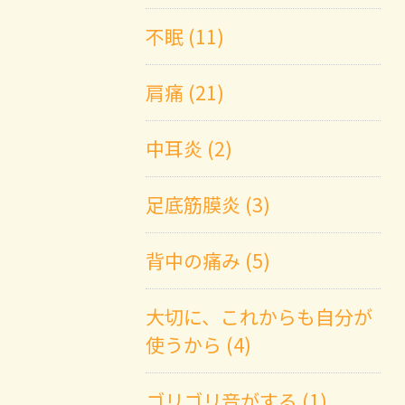
不眠 (11)
肩痛 (21)
中耳炎 (2)
足底筋膜炎 (3)
背中の痛み (5)
大切に、これからも自分が
使うから (4)
ゴリゴリ音がする (1)