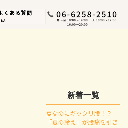
よくある質問
Q&A
新着一覧
夏なのにギックリ腰！？
「夏の冷え」が腰痛を引き