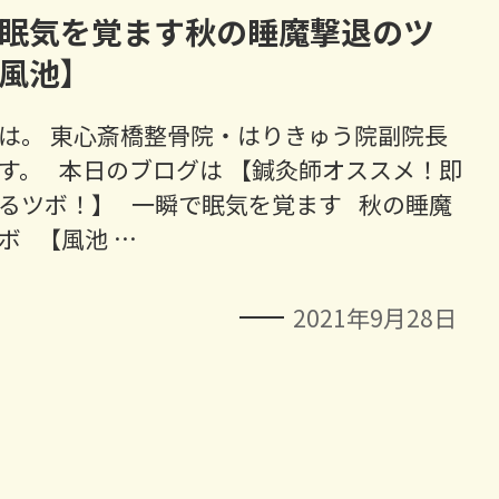
眠気を覚ます秋の睡魔撃退のツ
風池】
は。 東心斎橋整骨院・はりきゅう院副院長
す。 本日のブログは 【鍼灸師オススメ！即
るツボ！】 一瞬で眠気を覚ます 秋の睡魔
ボ 【風池 …
2021年9月28日