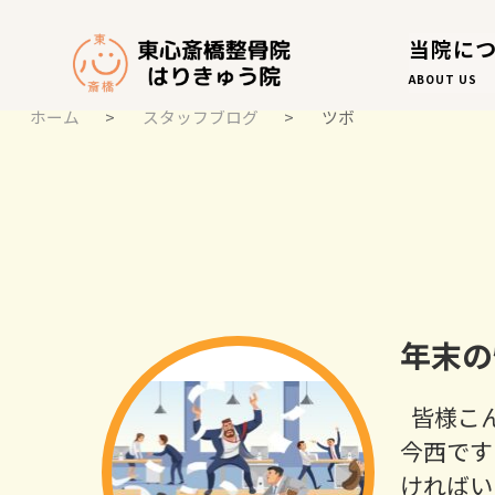
当院に
ABOUT US
ホーム
>
スタッフブログ
>
ツボ
スタッフブログ
STAFF BLOG
年末の
皆様こ
今西です
ければい