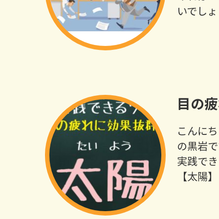
いでしょ
目の疲
こんにち
の黒岩で
実践でき
【太陽】