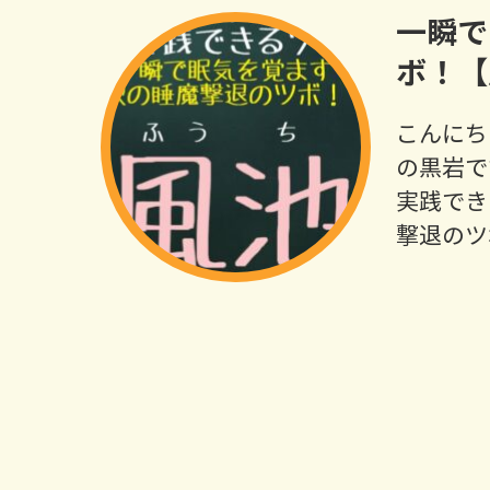
一瞬で
ボ！【
こんにち
の黒岩で
実践でき
撃退のツ