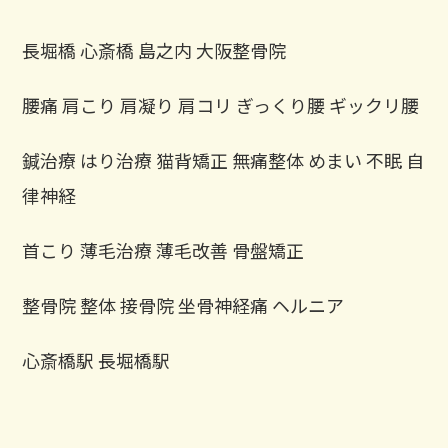
長堀橋 心斎橋 島之内 大阪整骨院
腰痛 肩こり 肩凝り 肩コリ ぎっくり腰 ギックリ腰
鍼治療 はり治療 猫背矯正 無痛整体 めまい 不眠 自
律神経
首こり 薄毛治療 薄毛改善 骨盤矯正
整骨院 整体 接骨院 坐骨神経痛 ヘルニア
心斎橋駅 長堀橋駅