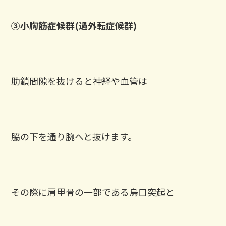
③小胸筋症候群(過外転症候群)
肋鎖間隙を抜けると神経や血管は
脇の下を通り腕へと抜けます。
その際に肩甲骨の一部である烏口突起と