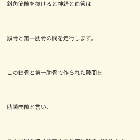
斜角筋隙を抜けると神経と血管は
鎖骨と第一肋骨の間を走行します。
この鎖骨と第一肋骨で作られた隙間を
肋鎖間隙と言い、