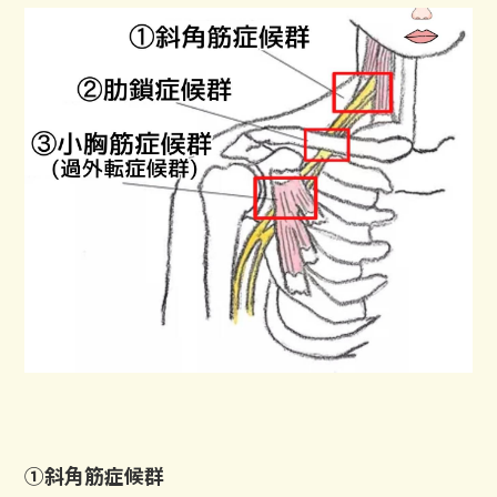
①斜角筋症候群