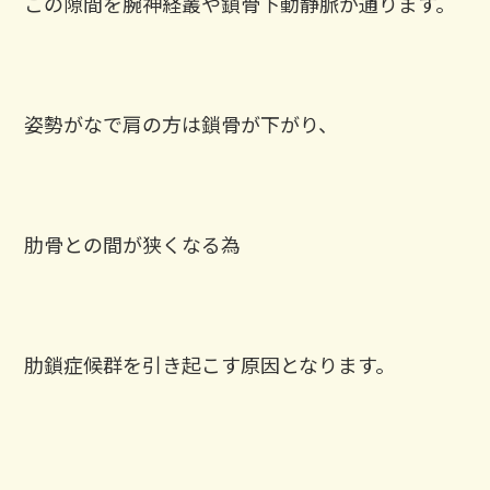
この隙間を腕神経叢や鎖骨下動静脈が通ります。
姿勢がなで肩の方は鎖骨が下がり、
肋骨との間が狭くなる為
肋鎖症候群を引き起こす原因となります。