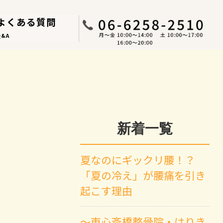
よくある質問
Q&A
新着一覧
夏なのにギックリ腰！？
「夏の冷え」が腰痛を引き
起こす理由
～東心斎橋整骨院・はりき