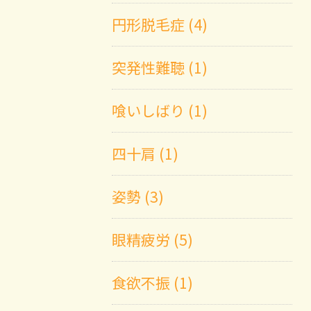
円形脱毛症 (4)
突発性難聴 (1)
喰いしばり (1)
四十肩 (1)
姿勢 (3)
眼精疲労 (5)
食欲不振 (1)