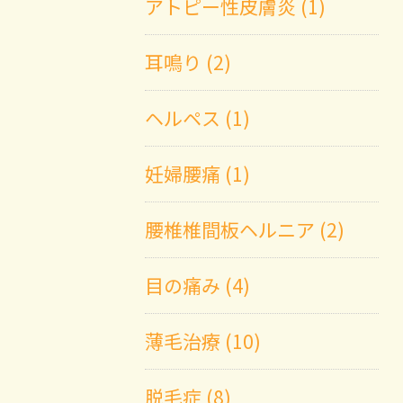
アトピー性皮膚炎 (1)
耳鳴り (2)
ヘルペス (1)
妊婦腰痛 (1)
腰椎椎間板ヘルニア (2)
目の痛み (4)
薄毛治療 (10)
脱毛症 (8)