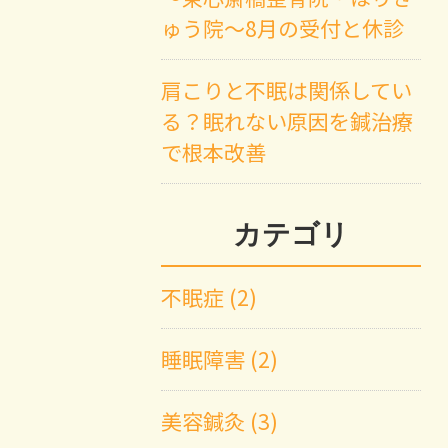
ゅう院～8月の受付と休診
肩こりと不眠は関係してい
る？眠れない原因を鍼治療
で根本改善
カテゴリ
不眠症 (2)
睡眠障害 (2)
美容鍼灸 (3)