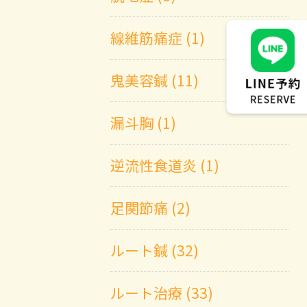
線維筋痛症 (1)
鬼美容鍼 (11)
漏斗胸 (1)
逆流性食道炎 (1)
足関節痛 (2)
ルート鍼 (32)
ルート治療 (33)