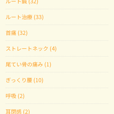
ルート鍼 (32)
ルート治療 (33)
首痛 (32)
ストレートネック (4)
尾てい骨の痛み (1)
ぎっくり腰 (10)
呼吸 (2)
耳閉感 (2)