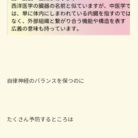
自律神経のバランスを保つのに
たくさん予防するところは