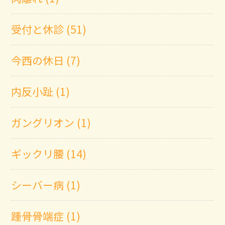
受付と休診 (51)
今西の休日 (7)
内反小趾 (1)
ガングリオン (1)
ギックリ腰 (14)
シーバー病 (1)
踵骨骨端症 (1)