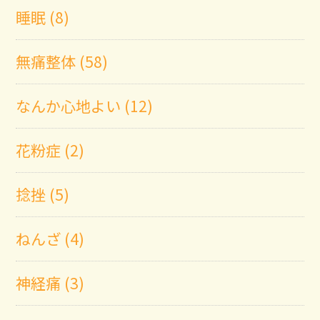
睡眠 (8)
無痛整体 (58)
なんか心地よい (12)
花粉症 (2)
捻挫 (5)
ねんざ (4)
神経痛 (3)