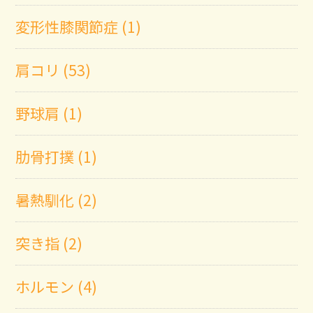
変形性膝関節症 (1)
肩コリ (53)
野球肩 (1)
肋骨打撲 (1)
暑熱馴化 (2)
突き指 (2)
ホルモン (4)