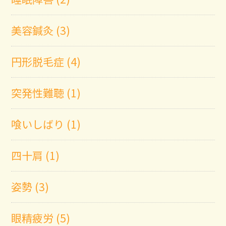
美容鍼灸 (3)
円形脱毛症 (4)
突発性難聴 (1)
喰いしばり (1)
四十肩 (1)
姿勢 (3)
眼精疲労 (5)