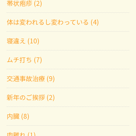
帯状疱疹 (2)
体は変われるし変わっている (4)
寝違え (10)
ムチ打ち (7)
交通事故治療 (9)
新年のご挨拶 (2)
内臓 (8)
肉離れ (1)