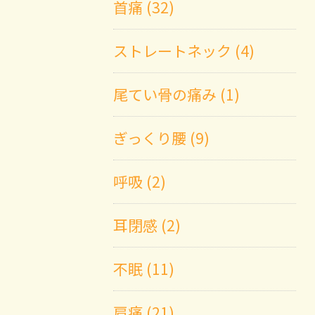
首痛 (32)
ストレートネック (4)
尾てい骨の痛み (1)
ぎっくり腰 (9)
呼吸 (2)
耳閉感 (2)
不眠 (11)
肩痛 (21)