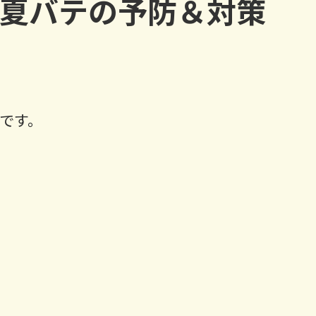
夏バテの予防＆対策
です。