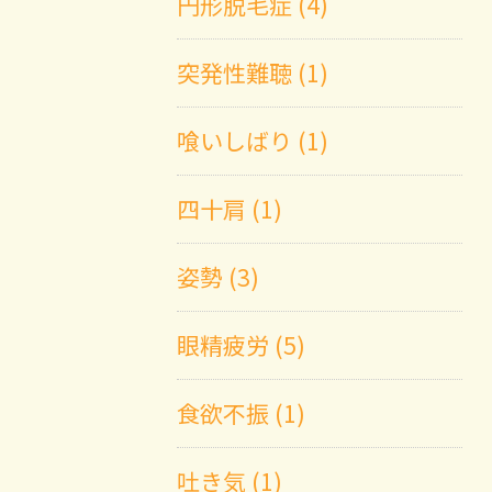
円形脱毛症 (4)
突発性難聴 (1)
喰いしばり (1)
四十肩 (1)
姿勢 (3)
眼精疲労 (5)
食欲不振 (1)
吐き気 (1)