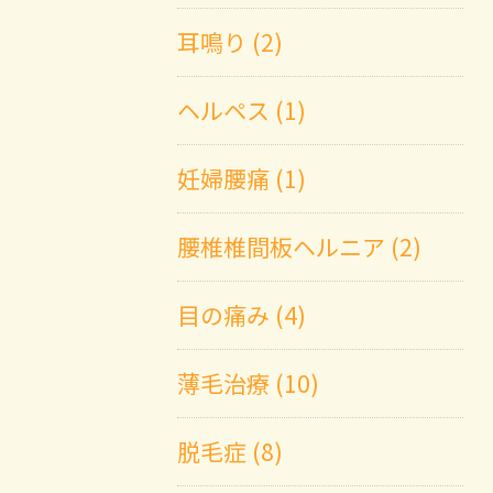
耳鳴り (2)
ヘルペス (1)
妊婦腰痛 (1)
腰椎椎間板ヘルニア (2)
目の痛み (4)
薄毛治療 (10)
脱毛症 (8)