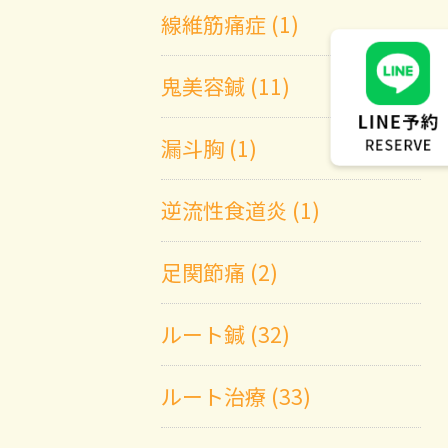
線維筋痛症 (1)
鬼美容鍼 (11)
漏斗胸 (1)
逆流性食道炎 (1)
足関節痛 (2)
ルート鍼 (32)
ルート治療 (33)