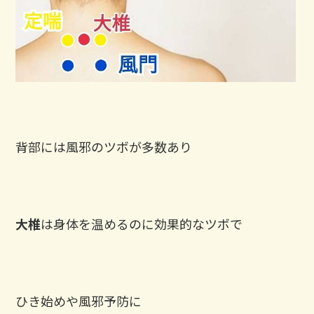
背部には風邪のツボが多数あり
大椎
は身体を温めるのに効果的なツボで
ひき始めや風邪予防に