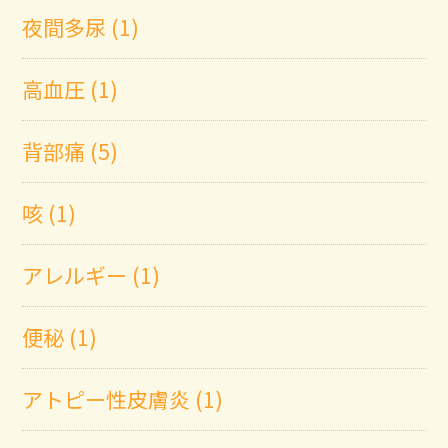
夜間多尿 (1)
高血圧 (1)
背部痛 (5)
咳 (1)
アレルギー (1)
便秘 (1)
アトピー性皮膚炎 (1)