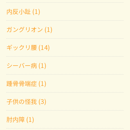
内反小趾 (1)
ガングリオン (1)
ギックリ腰 (14)
シーバー病 (1)
踵骨骨端症 (1)
子供の怪我 (3)
肘内障 (1)