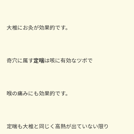
大椎にお灸が効果的です。
奇穴に属す
定喘
は咳に有効なツボで
喉の痛みにも効果的です。
定喘も大椎と同じく高熱が出ていない限り