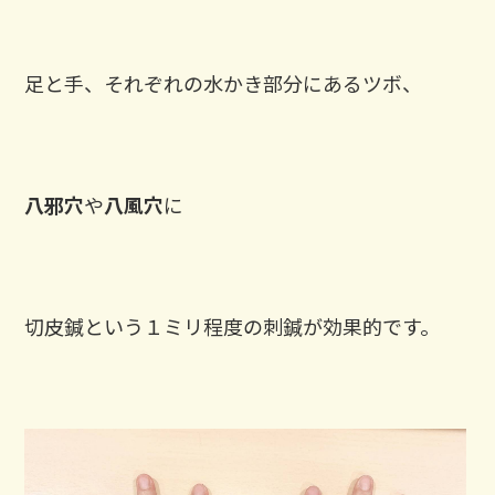
足と手、それぞれの水かき部分にあるツボ、
八邪穴
や
八風穴
に
切皮鍼という１ミリ程度の刺鍼が効果的です。