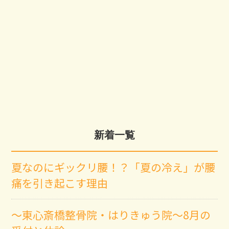
新着一覧
夏なのにギックリ腰！？「夏の冷え」が腰
痛を引き起こす理由
～東心斎橋整骨院・はりきゅう院～8月の