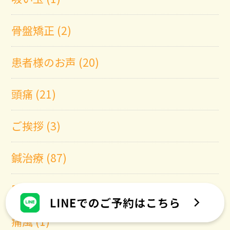
骨盤矯正 (2)
患者様のお声 (20)
頭痛 (21)
ご挨拶 (3)
鍼治療 (87)
肋間神経痛 (2)
痛風 (1)