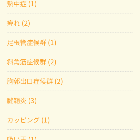
熱中症 (1)
痺れ (2)
足根管症候群 (1)
斜角筋症候群 (2)
胸郭出口症候群 (2)
腱鞘炎 (3)
カッピング (1)
吸い玉 (1)