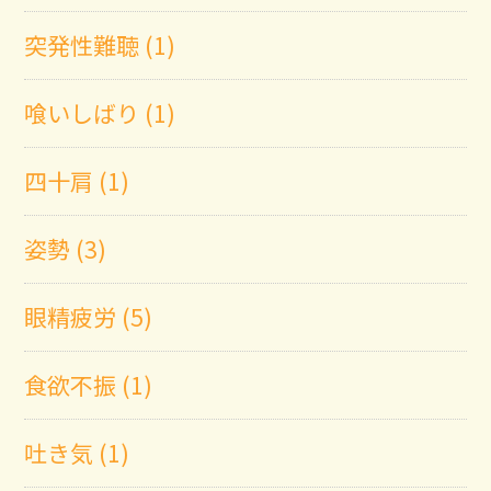
突発性難聴 (1)
喰いしばり (1)
四十肩 (1)
姿勢 (3)
眼精疲労 (5)
食欲不振 (1)
吐き気 (1)