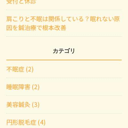
受付と休診
肩こりと不眠は関係している？眠れない原
因を鍼治療で根本改善
カテゴリ
不眠症 (2)
睡眠障害 (2)
美容鍼灸 (3)
円形脱毛症 (4)