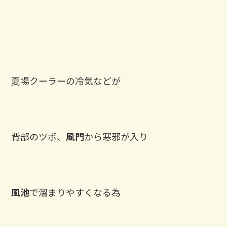
夏場クーラーの冷気などが
背部のツボ、
風門
から寒邪が入り
風池
で溜まりやすくなる為