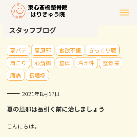
スタッフブログ
STAFF BLOG
夏バテ
夏風邪
食欲不振
ぎっくり腰
肩こり
心斎橋
整体
冷え性
整骨院
腰痛
長堀橋
2021年8月17日
夏の風邪は長引く前に治しましょう
こんにちは。