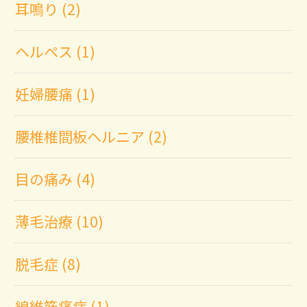
耳鳴り (2)
ヘルペス (1)
妊婦腰痛 (1)
腰椎椎間板ヘルニア (2)
目の痛み (4)
薄毛治療 (10)
脱毛症 (8)
線維筋痛症 (1)