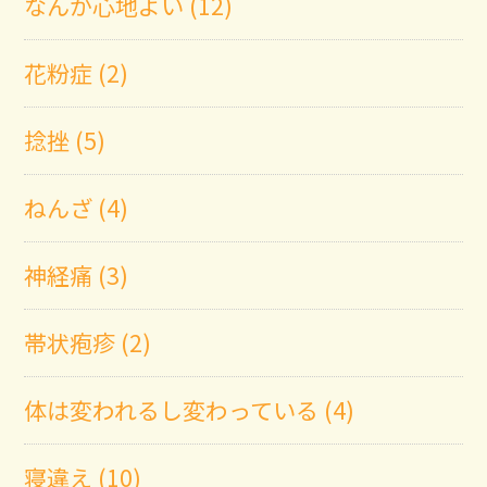
なんか心地よい (12)
花粉症 (2)
捻挫 (5)
ねんざ (4)
神経痛 (3)
帯状疱疹 (2)
体は変われるし変わっている (4)
寝違え (10)