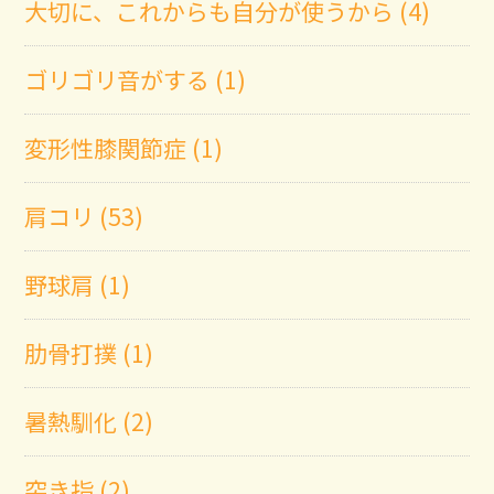
大切に、これからも自分が使うから (4)
ゴリゴリ音がする (1)
変形性膝関節症 (1)
肩コリ (53)
野球肩 (1)
肋骨打撲 (1)
暑熱馴化 (2)
突き指 (2)