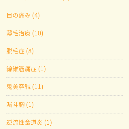
目の痛み (4)
薄毛治療 (10)
脱毛症 (8)
線維筋痛症 (1)
鬼美容鍼 (11)
漏斗胸 (1)
逆流性食道炎 (1)