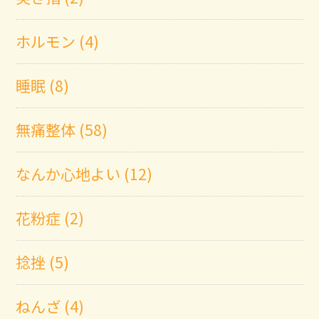
ホルモン (4)
睡眠 (8)
無痛整体 (58)
なんか心地よい (12)
花粉症 (2)
捻挫 (5)
ねんざ (4)