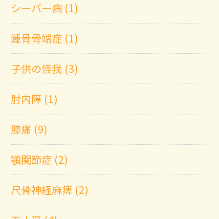
シーバー病 (1)
踵骨骨端症 (1)
子供の怪我 (3)
肘内障 (1)
膝痛 (9)
顎関節症 (2)
尺骨神経麻痺 (2)