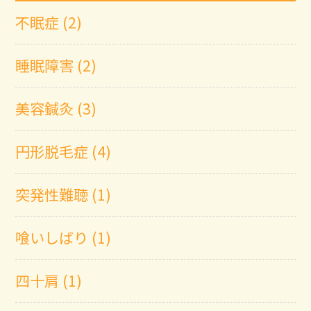
不眠症 (2)
睡眠障害 (2)
美容鍼灸 (3)
円形脱毛症 (4)
突発性難聴 (1)
喰いしばり (1)
四十肩 (1)