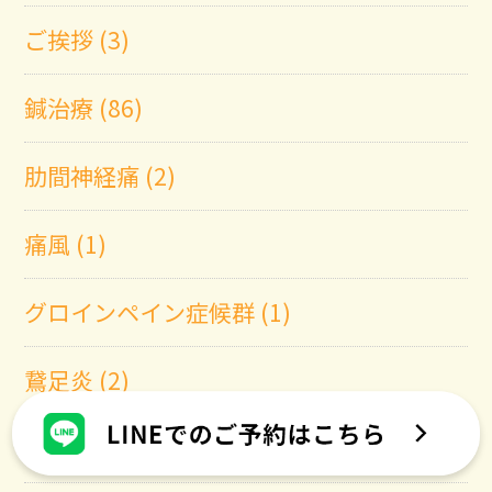
ご挨拶 (3)
鍼治療 (86)
肋間神経痛 (2)
痛風 (1)
グロインペイン症候群 (1)
鵞足炎 (2)
オスグッド (1)