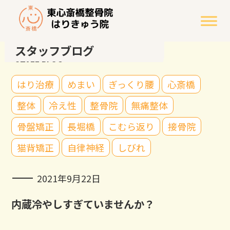
スタッフブログ
STAFF BLOG
はり治療
めまい
ぎっくり腰
心斎橋
整体
冷え性
整骨院
無痛整体
骨盤矯正
長堀橋
こむら返り
接骨院
猫背矯正
自律神経
しびれ
2021年9月22日
内蔵冷やしすぎていませんか？