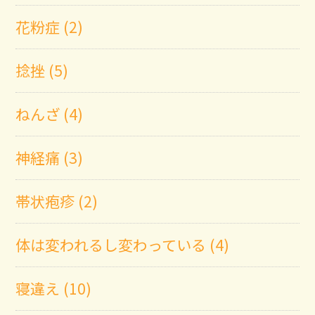
花粉症 (2)
捻挫 (5)
ねんざ (4)
神経痛 (3)
帯状疱疹 (2)
体は変われるし変わっている (4)
寝違え (10)