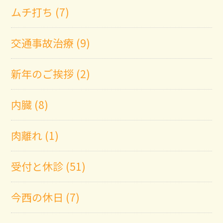
ムチ打ち (7)
交通事故治療 (9)
新年のご挨拶 (2)
内臓 (8)
肉離れ (1)
受付と休診 (51)
今西の休日 (7)