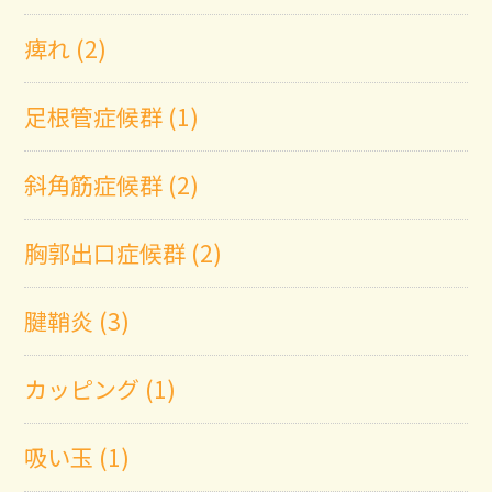
痺れ (2)
足根管症候群 (1)
斜角筋症候群 (2)
胸郭出口症候群 (2)
腱鞘炎 (3)
カッピング (1)
吸い玉 (1)