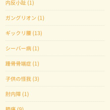
内反小趾 (1)
ガングリオン (1)
ギックリ腰 (13)
シーバー病 (1)
踵骨骨端症 (1)
子供の怪我 (3)
肘内障 (1)
膝痛 (9)