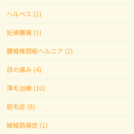
ヘルペス (1)
妊婦腰痛 (1)
腰椎椎間板ヘルニア (2)
目の痛み (4)
薄毛治療 (10)
脱毛症 (8)
線維筋痛症 (1)