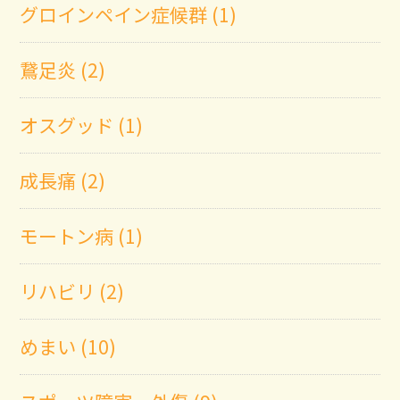
グロインペイン症候群 (1)
鵞足炎 (2)
オスグッド (1)
成長痛 (2)
モートン病 (1)
リハビリ (2)
めまい (10)