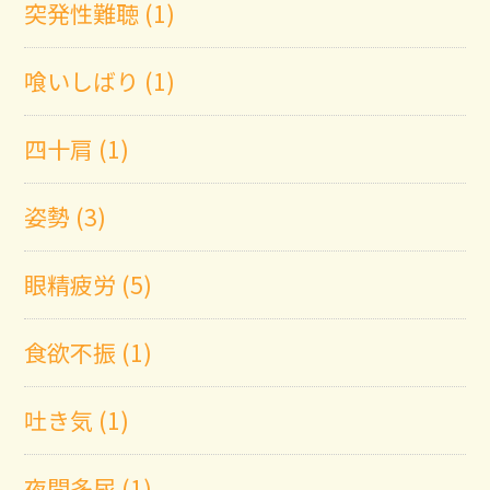
突発性難聴 (1)
喰いしばり (1)
四十肩 (1)
姿勢 (3)
眼精疲労 (5)
食欲不振 (1)
吐き気 (1)
夜間多尿 (1)