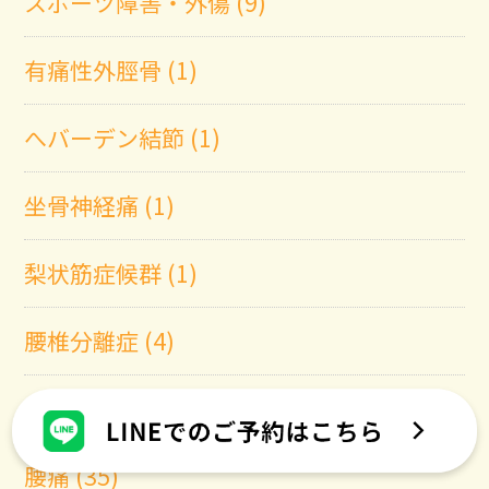
スポーツ障害・外傷 (9)
有痛性外脛骨 (1)
へバーデン結節 (1)
坐骨神経痛 (1)
梨状筋症候群 (1)
腰椎分離症 (4)
腰椎すべり症 (4)
腰痛 (35)