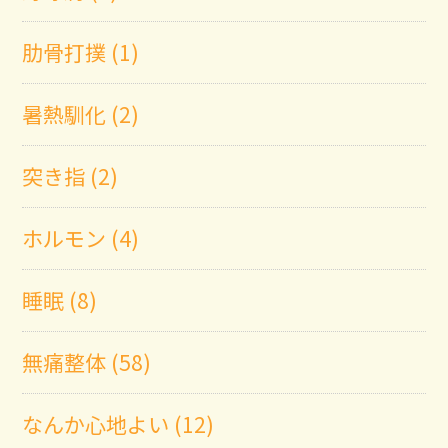
肋骨打撲 (1)
暑熱馴化 (2)
突き指 (2)
ホルモン (4)
睡眠 (8)
無痛整体 (58)
なんか心地よい (12)