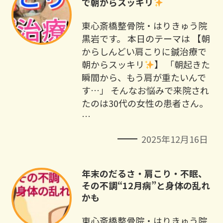
で朝からスッキリ
東心斎橋整骨院・はりきゅう院
黒岩です。 本日のテーマは 【朝
からしんどい肩こりに鍼治療で
朝からスッキリ
】 「朝起きた
瞬間から、もう肩が重たいんで
す…」 そんなお悩みで来院され
たのは30代の女性の患者さん。
…
2025年12月16日
年末のだるさ・肩こり・不眠、
その不調“12月病”と身体の乱れ
かも
東心斎橋整骨院・はりきゅう院