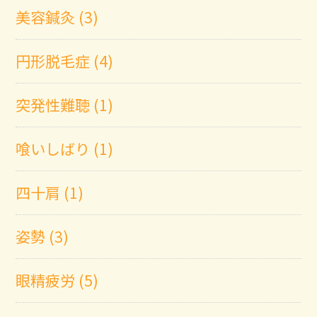
美容鍼灸 (3)
円形脱毛症 (4)
突発性難聴 (1)
喰いしばり (1)
四十肩 (1)
姿勢 (3)
眼精疲労 (5)