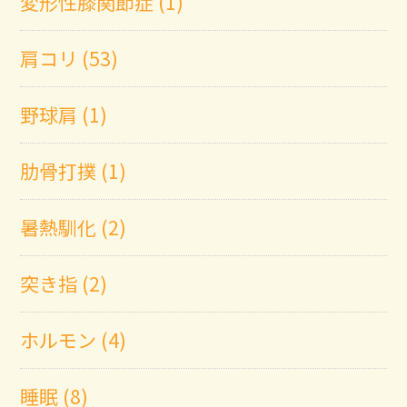
変形性膝関節症 (1)
肩コリ (53)
野球肩 (1)
肋骨打撲 (1)
暑熱馴化 (2)
突き指 (2)
ホルモン (4)
睡眠 (8)