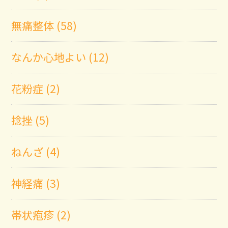
無痛整体 (58)
なんか心地よい (12)
花粉症 (2)
捻挫 (5)
ねんざ (4)
神経痛 (3)
帯状疱疹 (2)