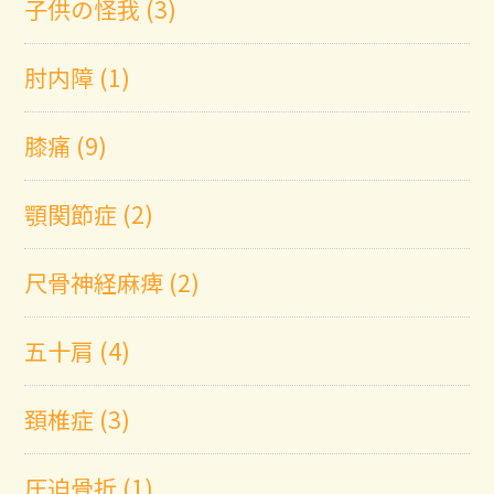
子供の怪我 (3)
肘内障 (1)
膝痛 (9)
顎関節症 (2)
尺骨神経麻痺 (2)
五十肩 (4)
頚椎症 (3)
圧迫骨折 (1)