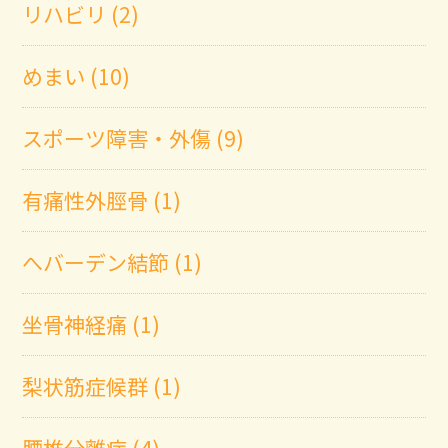
リハビリ (2)
めまい (10)
スポーツ障害・外傷 (9)
有痛性外脛骨 (1)
へバーデン結節 (1)
坐骨神経痛 (1)
梨状筋症候群 (1)
腰椎分離症 (4)