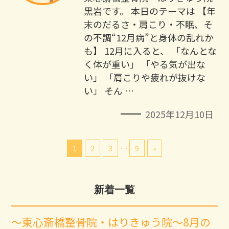
黒岩です。 本日のテーマは 【年
末のだるさ・肩こり・不眠、そ
の不調“12月病”と身体の乱れか
も】 12月に入ると、 「なんとな
く体が重い」 「やる気が出な
い」 「肩こりや疲れが抜けな
い」 そん …
2025年12月10日
1
2
3
…
9
»
新着一覧
～東心斎橋整骨院・はりきゅう院～8月の