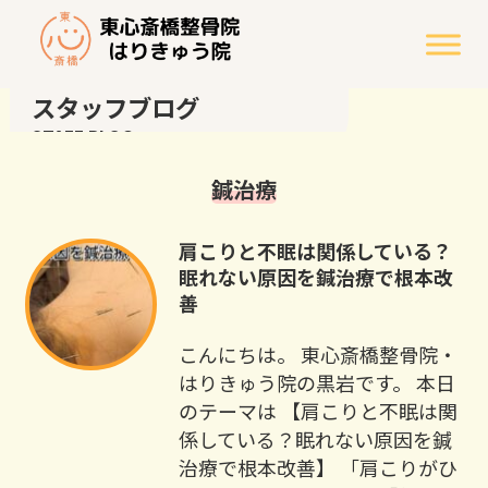
スタッフブログ
STAFF BLOG
鍼治療
肩こりと不眠は関係している？
眠れない原因を鍼治療で根本改
善
こんにちは。 東心斎橋整骨院・
はりきゅう院の黒岩です。 本日
のテーマは 【肩こりと不眠は関
係している？眠れない原因を鍼
治療で根本改善】 「肩こりがひ