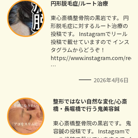
円形脱毛症/ルート治療
東心斎橋整骨院の黒岩です。 円
形脱毛症に対するルート治療の
投稿です。 Instagramでリール
投稿で載せていますので インス
タグラムからどうぞ！
https://www.instagram.com/ree
…
2026年4月6日
整形ではない自然な変化/心斎
橋・長堀橋で行う鬼美容鍼
東心斎橋整骨院の黒岩です。 鬼美
容鍼の投稿です。 Instagramでリ