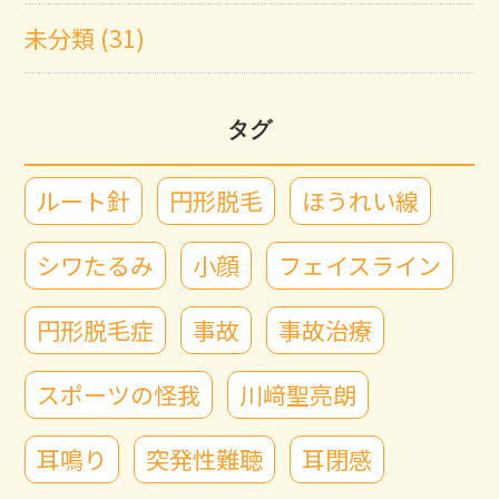
未分類 (31)
タグ
ルート針
円形脱毛
ほうれい線
シワたるみ
小顔
フェイスライン
円形脱毛症
事故
事故治療
スポーツの怪我
川﨑聖亮朗
耳鳴り
突発性難聴
耳閉感