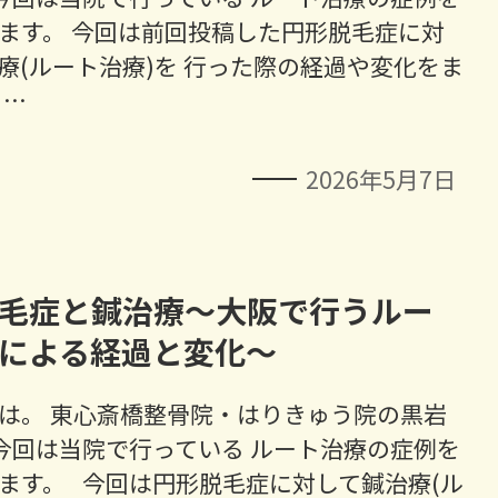
ます。 今回は前回投稿した円形脱毛症に対
療(ルート治療)を 行った際の経過や変化をま
 …
2026年5月7日
毛症と鍼治療～大阪で行うルー
による経過と変化～
は。 東心斎橋整骨院・はりきゅう院の黒岩
今回は当院で行っている ルート治療の症例を
ます。 今回は円形脱毛症に対して鍼治療(ル