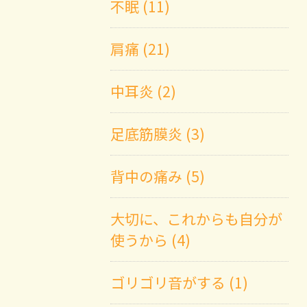
不眠 (11)
肩痛 (21)
中耳炎 (2)
足底筋膜炎 (3)
背中の痛み (5)
大切に、これからも自分が
使うから (4)
ゴリゴリ音がする (1)