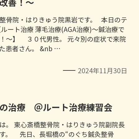
改善！～
整骨院・はりきゅう院黒岩です。 本日のテ
【ルート治療 薄毛治療(AGA治療)～鍼治療で
！～】 ３０代男性。 元々別の症状で来院
た患者さん。 &nb …
2024年11月30日
の治療 ＠ルート治療練習会
は。 東心斎橋整骨院・はりきゅう院副院長
す。 先日、長堀橋の“のぐち鍼灸整骨