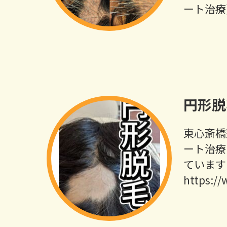
ート治療
円形脱
東心斎橋
ート治療
ています
https:/