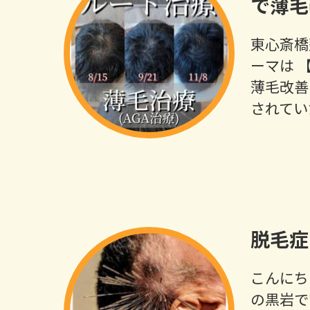
で薄毛
東心斎橋
ーマは 
薄毛改善
されてい
脱毛症
こんにち
の黒岩で