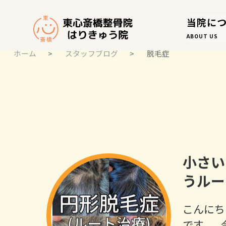
当院に
ABOUT US
ホーム
>
スタッフブログ
>
脱毛症
スタッフブログ
STAFF BLOG
小さい
うルー
こんにち
です。 