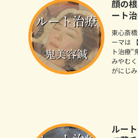
顔の根
ート治
東心斎橋
ーマは 
ト治療“
みやむく
がにじみ
ルート