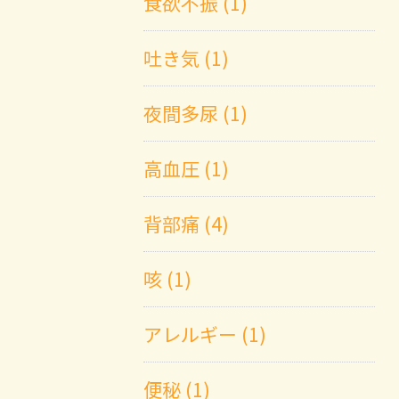
食欲不振 (1)
吐き気 (1)
夜間多尿 (1)
高血圧 (1)
背部痛 (4)
咳 (1)
アレルギー (1)
便秘 (1)