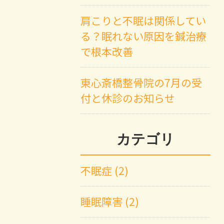
肩こりと不眠は関係してい
る？眠れない原因を鍼治療
で根本改善
東心斎橋整骨院の7月の受
付と休診のお知らせ
カテゴリ
不眠症 (2)
睡眠障害 (2)