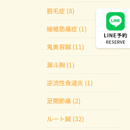
脱毛症 (8)
線維筋痛症 (1)
鬼美容鍼 (11)
漏斗胸 (1)
逆流性食道炎 (1)
足関節痛 (2)
ルート鍼 (32)