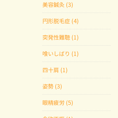
美容鍼灸 (3)
円形脱毛症 (4)
突発性難聴 (1)
喰いしばり (1)
四十肩 (1)
姿勢 (3)
眼精疲労 (5)