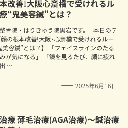
本改善!大阪心斎橋で受けれるル
療“鬼美容鍼”とは？
整骨院・はりきゅう院黒岩です。 本日のテ
【顔の根本改善!大阪･心斎橋で受けれるルー
鬼美容鍼”とは？】 「フェイスラインのたる
みが気になる」 「鏡を見るたび、顔に疲れ
出 …
2025年6月16日
治療 薄毛治療(AGA治療)～鍼治療