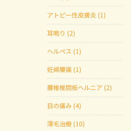
アトピー性皮膚炎 (1)
耳鳴り (2)
ヘルペス (1)
妊婦腰痛 (1)
腰椎椎間板ヘルニア (2)
目の痛み (4)
薄毛治療 (10)