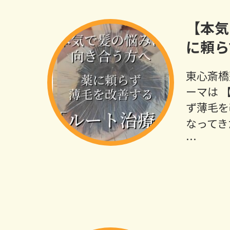
【本気
に頼ら
東心斎橋
ーマは 
ず薄毛を
なってき
…