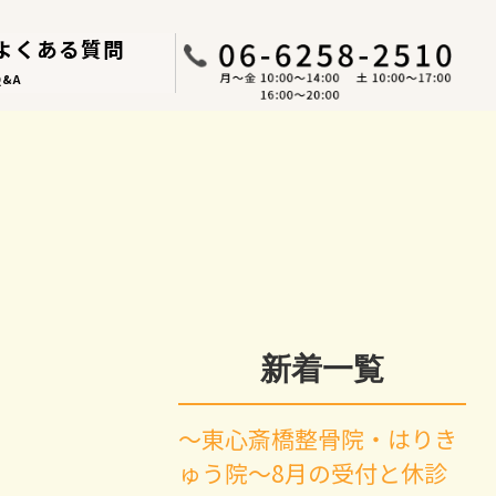
よくある質問
Q&A
新着一覧
～東心斎橋整骨院・はりき
ゅう院～8月の受付と休診