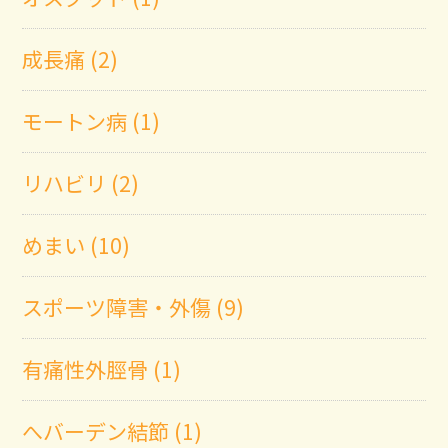
成長痛 (2)
モートン病 (1)
リハビリ (2)
めまい (10)
スポーツ障害・外傷 (9)
有痛性外脛骨 (1)
へバーデン結節 (1)