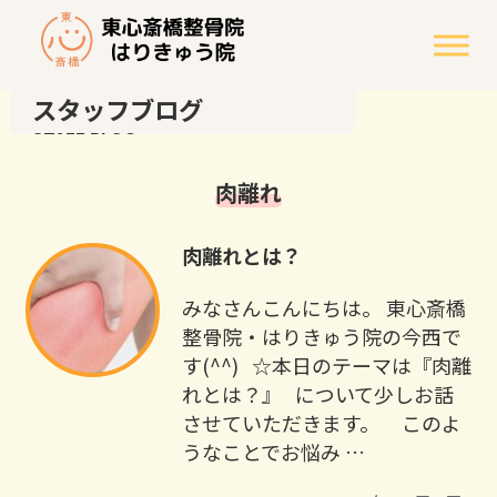
スタッフブログ
STAFF BLOG
肉離れ
肉離れとは？
みなさんこんにちは。 東心斎橋
整骨院・はりきゅう院の今西で
す(^^) ☆本日のテーマは『肉離
れとは？』 について少しお話
させていただきます。 このよ
うなことでお悩み …