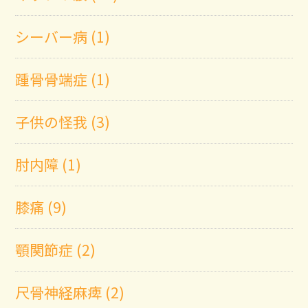
シーバー病 (1)
踵骨骨端症 (1)
子供の怪我 (3)
肘内障 (1)
膝痛 (9)
顎関節症 (2)
尺骨神経麻痺 (2)