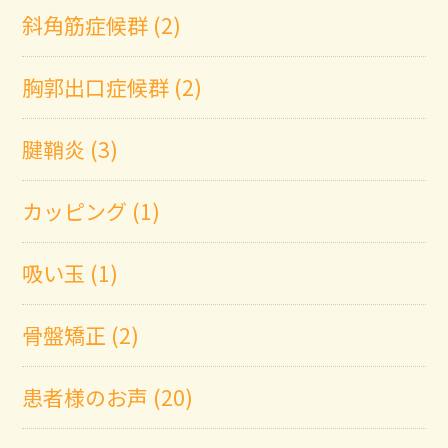
斜角筋症候群 (2)
胸郭出口症候群 (2)
腱鞘炎 (3)
カッピング (1)
吸い玉 (1)
骨盤矯正 (2)
患者様のお声 (20)