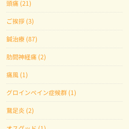
頭痛 (21)
ご挨拶 (3)
鍼治療 (87)
肋間神経痛 (2)
痛風 (1)
グロインペイン症候群 (1)
鵞足炎 (2)
オスグッド (1)