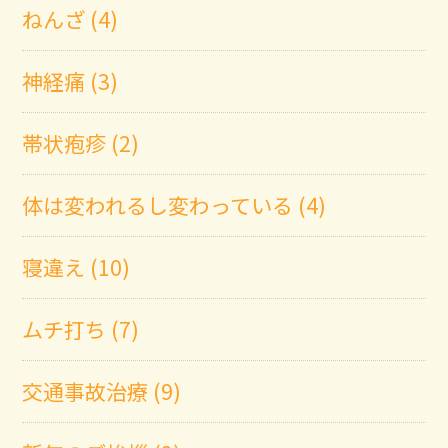
ねんざ (4)
神経痛 (3)
帯状疱疹 (2)
体は変われるし変わっている (4)
寝違え (10)
ムチ打ち (7)
交通事故治療 (9)