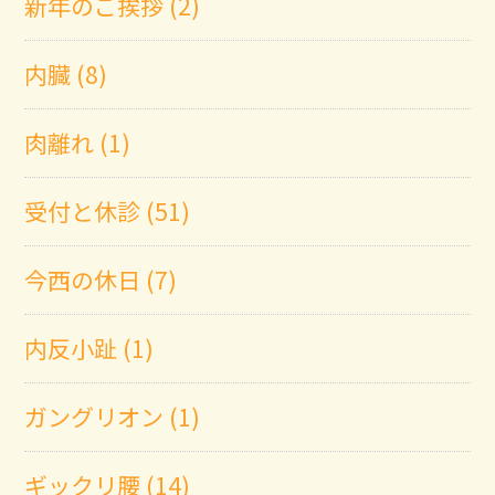
新年のご挨拶 (2)
内臓 (8)
肉離れ (1)
受付と休診 (51)
今西の休日 (7)
内反小趾 (1)
ガングリオン (1)
ギックリ腰 (14)