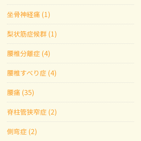
坐骨神経痛 (1)
梨状筋症候群 (1)
腰椎分離症 (4)
腰椎すべり症 (4)
腰痛 (35)
脊柱管狭窄症 (2)
側弯症 (2)