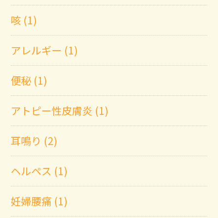
咳 (1)
アレルギー (1)
便秘 (1)
アトピー性皮膚炎 (1)
耳鳴り (2)
ヘルペス (1)
妊婦腰痛 (1)