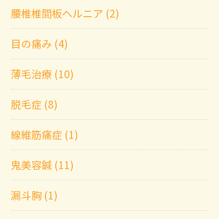
腰椎椎間板ヘルニア (2)
目の痛み (4)
薄毛治療 (10)
脱毛症 (8)
線維筋痛症 (1)
鬼美容鍼 (11)
漏斗胸 (1)