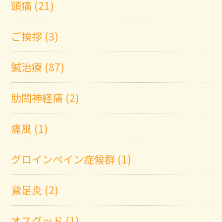
頭痛 (21)
ご挨拶 (3)
鍼治療 (87)
肋間神経痛 (2)
痛風 (1)
グロインペイン症候群 (1)
鵞足炎 (2)
オスグッド (1)