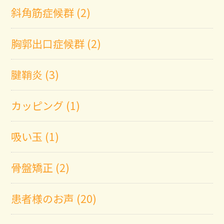
斜角筋症候群 (2)
胸郭出口症候群 (2)
腱鞘炎 (3)
カッピング (1)
吸い玉 (1)
骨盤矯正 (2)
患者様のお声 (20)