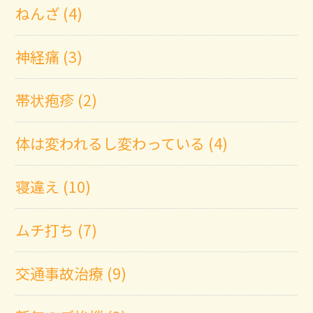
ねんざ (4)
神経痛 (3)
帯状疱疹 (2)
体は変われるし変わっている (4)
寝違え (10)
ムチ打ち (7)
交通事故治療 (9)