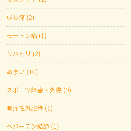
成長痛 (2)
モートン病 (1)
リハビリ (2)
めまい (10)
スポーツ障害・外傷 (9)
有痛性外脛骨 (1)
へバーデン結節 (1)