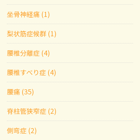
坐骨神経痛 (1)
梨状筋症候群 (1)
腰椎分離症 (4)
腰椎すべり症 (4)
腰痛 (35)
脊柱管狭窄症 (2)
側弯症 (2)