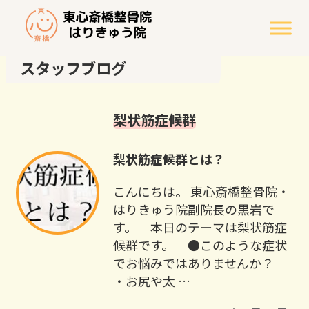
スタッフブログ
STAFF BLOG
梨状筋症候群
梨状筋症候群とは？
こんにちは。 東心斎橋整骨院・
はりきゅう院副院長の黒岩で
す。 本日のテーマは梨状筋症
候群です。 ●このような症状
でお悩みではありませんか？
・お尻や太 …