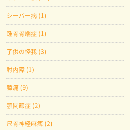
シーバー病 (1)
踵骨骨端症 (1)
子供の怪我 (3)
肘内障 (1)
膝痛 (9)
顎関節症 (2)
尺骨神経麻痺 (2)