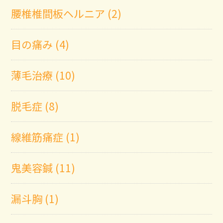
腰椎椎間板ヘルニア (2)
目の痛み (4)
薄毛治療 (10)
脱毛症 (8)
線維筋痛症 (1)
鬼美容鍼 (11)
漏斗胸 (1)