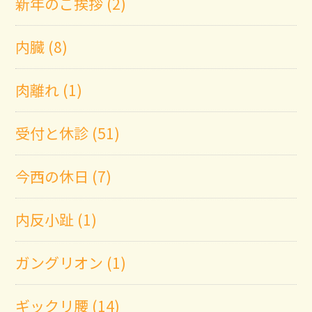
新年のご挨拶 (2)
内臓 (8)
肉離れ (1)
受付と休診 (51)
今西の休日 (7)
内反小趾 (1)
ガングリオン (1)
ギックリ腰 (14)