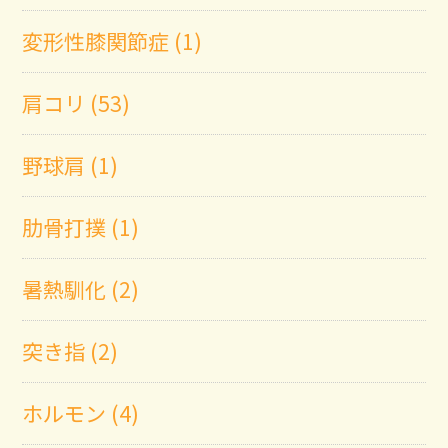
変形性膝関節症 (1)
肩コリ (53)
野球肩 (1)
肋骨打撲 (1)
暑熱馴化 (2)
突き指 (2)
ホルモン (4)