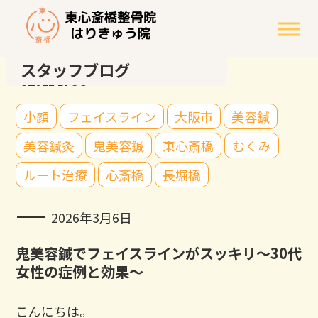
スタッフブログ
STAFF BLOG
小顔
フェイスライン
大阪市
美容鍼
美容鍼灸
鬼美容鍼
東心斎橋
むくみ
ルート治療
心斎橋
長堀橋
2026年3月6日
鬼美容鍼でフェイスラインがスッキリ～30代
女性の症例と効果～
こんにちは。