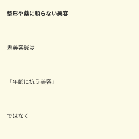
整形や薬に頼らない美容
鬼美容鍼は
「年齢に抗う美容」
ではなく