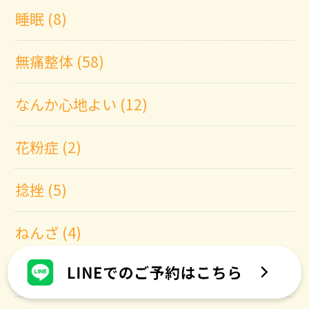
睡眠 (8)
無痛整体 (58)
なんか心地よい (12)
花粉症 (2)
捻挫 (5)
ねんざ (4)
神経痛 (3)