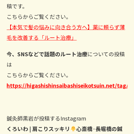
稿です。
こちらからご覧ください。
【本気で髪の悩みに向き合う方へ】薬に頼らず薄
毛を改善する「ルート治療」
今、SNSなどで話題のルート治療
についての投稿
は
こちらからご覧ください。
https://higashishinsaibashiseikotsuin.
鍼灸師黒岩が投稿するInstagram
くろいわ | 肩こりスッキリ
心斎橋·長堀橋の鍼