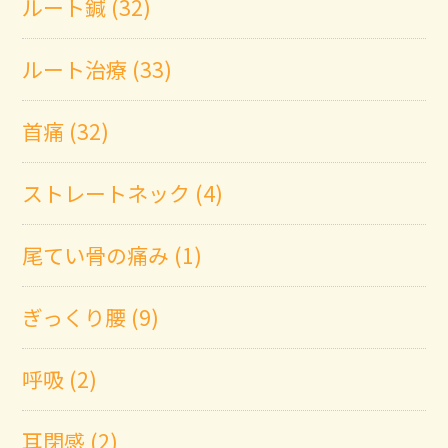
ルート鍼 (32)
ルート治療 (33)
首痛 (32)
ストレートネック (4)
尾てい骨の痛み (1)
ぎっくり腰 (9)
呼吸 (2)
耳閉感 (2)