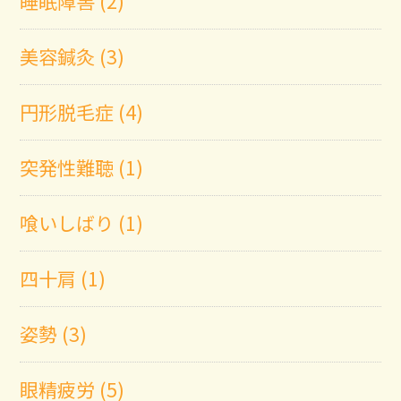
睡眠障害 (2)
美容鍼灸 (3)
円形脱毛症 (4)
突発性難聴 (1)
喰いしばり (1)
四十肩 (1)
姿勢 (3)
眼精疲労 (5)