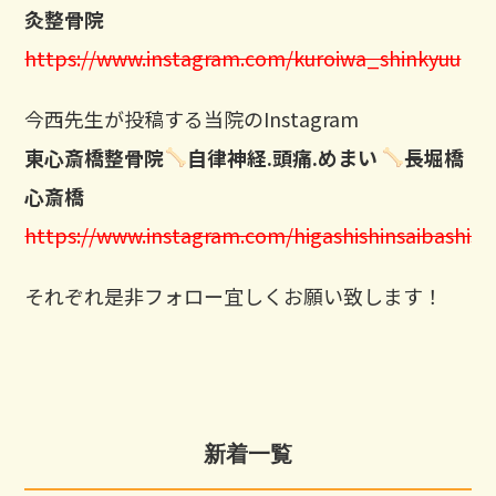
灸整骨院
https://www.instagram.com/kuroiwa_shinkyuu
今西先生が投稿する当院のInstagram
東心斎橋整骨院
自律神経.頭痛.めまい
長堀橋
心斎橋
https://www.instagram.com/higashishinsaibashisei
それぞれ是非フォロー宜しくお願い致します！
新着一覧