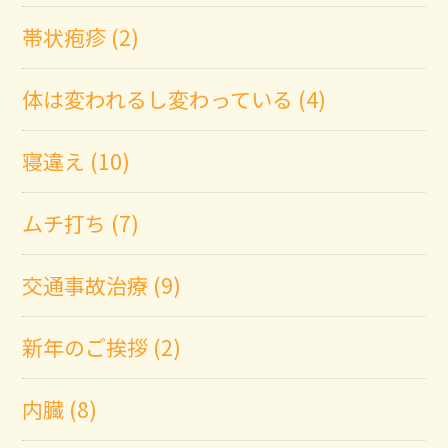
帯状疱疹 (2)
体は変われるし変わっている (4)
寝違え (10)
ムチ打ち (7)
交通事故治療 (9)
新年のご挨拶 (2)
内臓 (8)