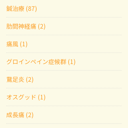
鍼治療 (87)
肋間神経痛 (2)
痛風 (1)
グロインペイン症候群 (1)
鵞足炎 (2)
オスグッド (1)
成長痛 (2)