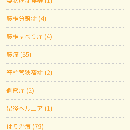
梨状筋症候群 (1)
腰椎分離症 (4)
腰椎すべり症 (4)
腰痛 (35)
脊柱管狭窄症 (2)
側弯症 (2)
鼠径ヘルニア (1)
はり治療 (79)