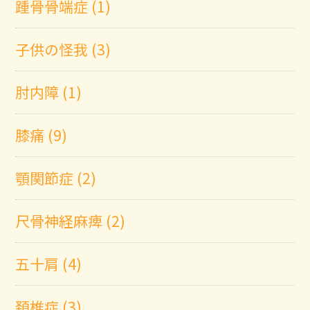
踵骨骨端症 (1)
子供の怪我 (3)
肘内障 (1)
膝痛 (9)
顎関節症 (2)
尺骨神経麻痺 (2)
五十肩 (4)
頚椎症 (3)