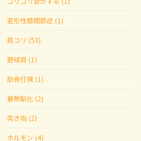
ゴリゴリ音がする (1)
変形性膝関節症 (1)
肩コリ (53)
野球肩 (1)
肋骨打撲 (1)
暑熱馴化 (2)
突き指 (2)
ホルモン (4)