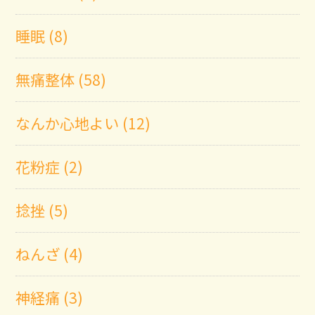
睡眠 (8)
無痛整体 (58)
なんか心地よい (12)
花粉症 (2)
捻挫 (5)
ねんざ (4)
神経痛 (3)