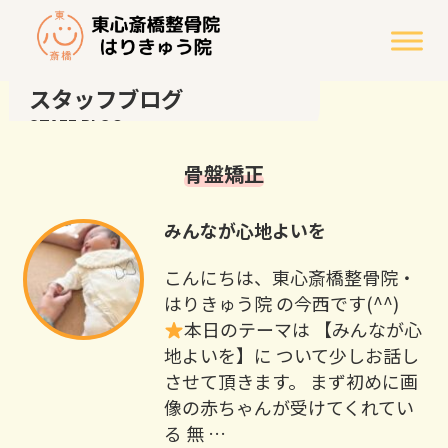
スタッフブログ
STAFF BLOG
骨盤矯正
みんなが心地よいを
こんにちは、東心斎橋整骨院・
はりきゅう院 の今西です(^^) ⁡
本日のテーマは 【みんなが心
地よいを】に ついて少しお話し
させて頂きます。 まず初めに画
像の赤ちゃんが受けてくれてい
る 無 …