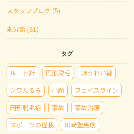
スタッフブログ (5)
未分類 (31)
タグ
ルート針
円形脱毛
ほうれい線
シワたるみ
小顔
フェイスライン
円形脱毛症
事故
事故治療
スポーツの怪我
川﨑聖亮朗