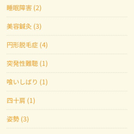
睡眠障害 (2)
美容鍼灸 (3)
円形脱毛症 (4)
突発性難聴 (1)
喰いしばり (1)
四十肩 (1)
姿勢 (3)