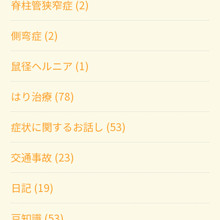
脊柱管狭窄症 (2)
側弯症 (2)
鼠径ヘルニア (1)
はり治療 (78)
症状に関するお話し (53)
交通事故 (23)
日記 (19)
豆知識 (53)