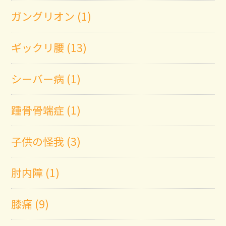
ガングリオン (1)
ギックリ腰 (13)
シーバー病 (1)
踵骨骨端症 (1)
子供の怪我 (3)
肘内障 (1)
膝痛 (9)