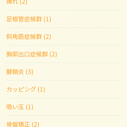
痺れ (2)
足根管症候群 (1)
斜角筋症候群 (2)
胸郭出口症候群 (2)
腱鞘炎 (3)
カッピング (1)
吸い玉 (1)
骨盤矯正 (2)