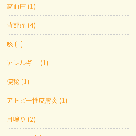
高血圧 (1)
背部痛 (4)
咳 (1)
アレルギー (1)
便秘 (1)
アトピー性皮膚炎 (1)
耳鳴り (2)