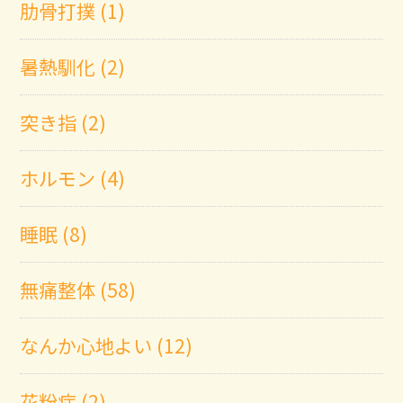
肋骨打撲 (1)
暑熱馴化 (2)
突き指 (2)
ホルモン (4)
睡眠 (8)
無痛整体 (58)
なんか心地よい (12)
花粉症 (2)