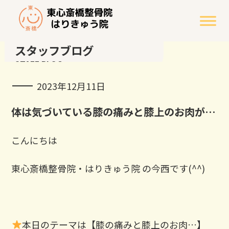
スタッフブログ
STAFF BLOG
2023年12月11日
体は気づいている膝の痛みと膝上のお肉が…
こんにちは
東心斎橋整骨院・はりきゅう院 の今西です(^^)
本日のテーマは【膝の痛みと膝上のお肉…】