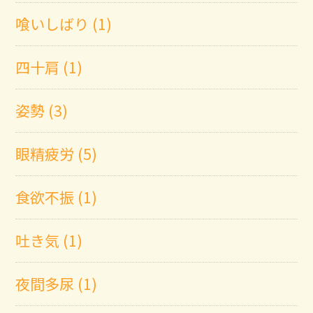
喰いしばり (1)
四十肩 (1)
姿勢 (3)
眼精疲労 (5)
食欲不振 (1)
吐き気 (1)
夜間多尿 (1)