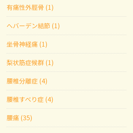
有痛性外脛骨 (1)
へバーデン結節 (1)
坐骨神経痛 (1)
梨状筋症候群 (1)
腰椎分離症 (4)
腰椎すべり症 (4)
腰痛 (35)