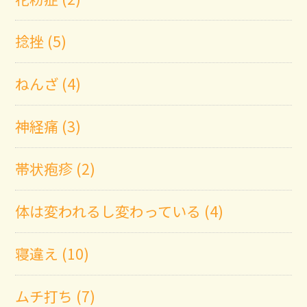
捻挫 (5)
ねんざ (4)
神経痛 (3)
帯状疱疹 (2)
体は変われるし変わっている (4)
寝違え (10)
ムチ打ち (7)