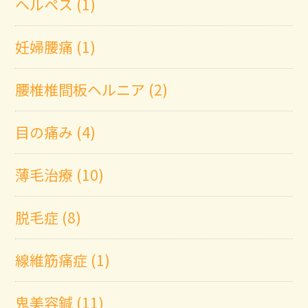
ヘルペス (1)
妊婦腰痛 (1)
腰椎椎間板ヘルニア (2)
目の痛み (4)
薄毛治療 (10)
脱毛症 (8)
線維筋痛症 (1)
鬼美容鍼 (11)