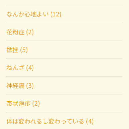
なんか心地よい (12)
花粉症 (2)
捻挫 (5)
ねんざ (4)
神経痛 (3)
帯状疱疹 (2)
体は変われるし変わっている (4)