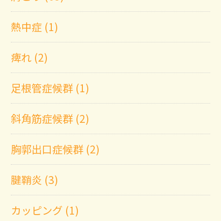
熱中症 (1)
痺れ (2)
足根管症候群 (1)
斜角筋症候群 (2)
胸郭出口症候群 (2)
腱鞘炎 (3)
カッピング (1)