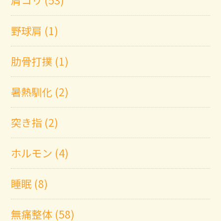
野球肩 (1)
肋骨打撲 (1)
暑熱馴化 (2)
突き指 (2)
ホルモン (4)
睡眠 (8)
無痛整体 (58)