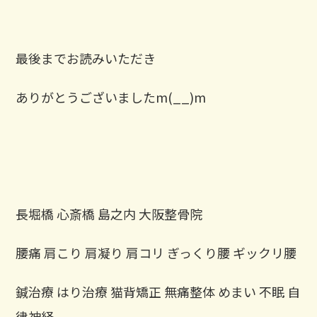
最後までお読みいただき
ありがとうございましたm(__)m
長堀橋 心斎橋 島之内 大阪整骨院
腰痛 肩こり 肩凝り 肩コリ ぎっくり腰 ギックリ腰
鍼治療 はり治療 猫背矯正 無痛整体 めまい 不眠 自
律神経