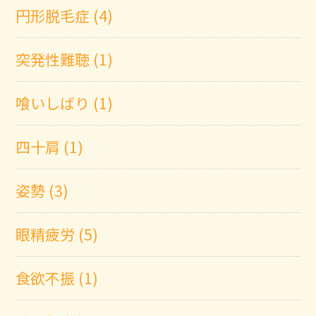
円形脱毛症 (4)
突発性難聴 (1)
喰いしばり (1)
四十肩 (1)
姿勢 (3)
眼精疲労 (5)
食欲不振 (1)