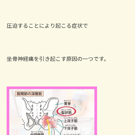
圧迫することにより起こる症状で
坐骨神経痛を引き起こす原因の一つです。