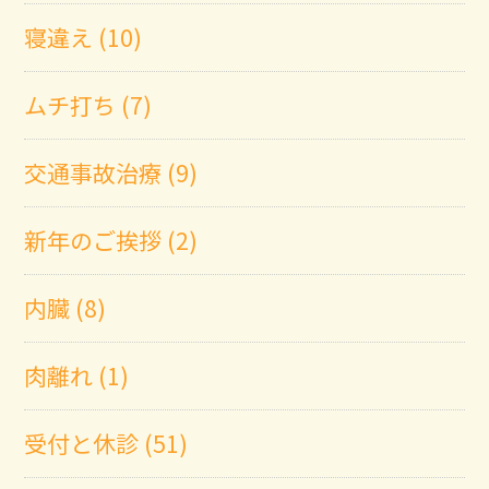
寝違え (10)
ムチ打ち (7)
交通事故治療 (9)
新年のご挨拶 (2)
内臓 (8)
肉離れ (1)
受付と休診 (51)