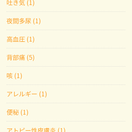
吐き気 (1)
夜間多尿 (1)
高血圧 (1)
背部痛 (5)
咳 (1)
アレルギー (1)
便秘 (1)
アトピー性皮膚炎 (1)