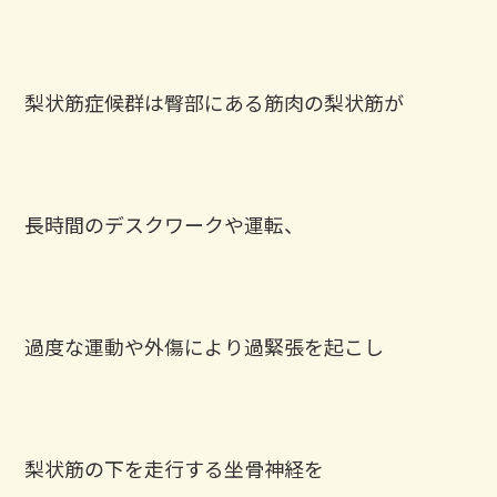
梨状筋症候群は臀部にある筋肉の梨状筋が
長時間のデスクワークや運転、
過度な運動や外傷により過緊張を起こし
梨状筋の下を走行する坐骨神経を