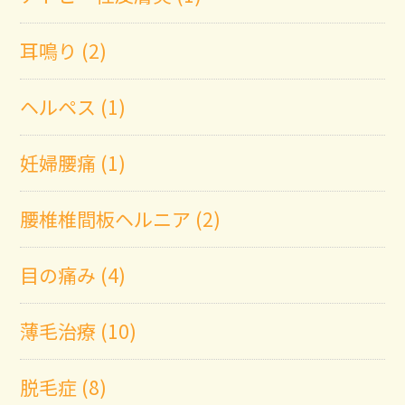
耳鳴り (2)
ヘルペス (1)
妊婦腰痛 (1)
腰椎椎間板ヘルニア (2)
目の痛み (4)
薄毛治療 (10)
脱毛症 (8)