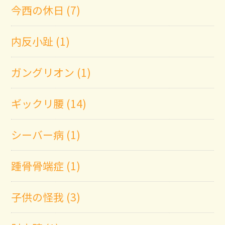
今西の休日 (7)
内反小趾 (1)
ガングリオン (1)
ギックリ腰 (14)
シーバー病 (1)
踵骨骨端症 (1)
子供の怪我 (3)