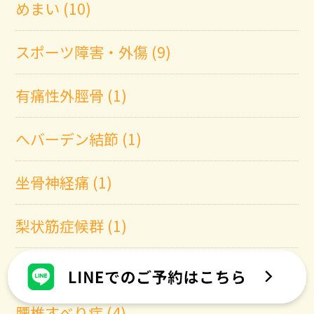
めまい (10)
スポーツ障害・外傷 (9)
有痛性外脛骨 (1)
へバーデン結節 (1)
坐骨神経痛 (1)
梨状筋症候群 (1)
腰椎分離症 (4)
腰椎すべり症 (4)