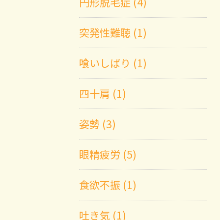
円形脱毛症 (4)
突発性難聴 (1)
喰いしばり (1)
四十肩 (1)
姿勢 (3)
眼精疲労 (5)
食欲不振 (1)
吐き気 (1)