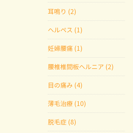
耳鳴り (2)
ヘルペス (1)
妊婦腰痛 (1)
腰椎椎間板ヘルニア (2)
目の痛み (4)
薄毛治療 (10)
脱毛症 (8)