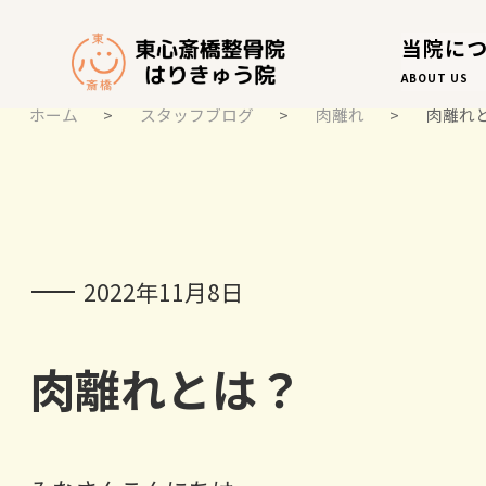
当院に
ABOUT US
ホーム
>
スタッフブログ
>
肉離れ
>
肉離れ
スタッフブログ
STAFF BLOG
2022年11月8日
肉離れとは？