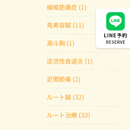
線維筋痛症 (1)
鬼美容鍼 (11)
漏斗胸 (1)
逆流性食道炎 (1)
足関節痛 (2)
ルート鍼 (32)
ルート治療 (33)