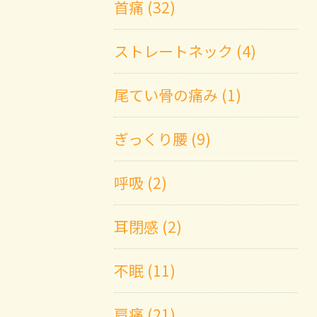
首痛 (32)
ストレートネック (4)
尾てい骨の痛み (1)
ぎっくり腰 (9)
呼吸 (2)
耳閉感 (2)
不眠 (11)
肩痛 (21)