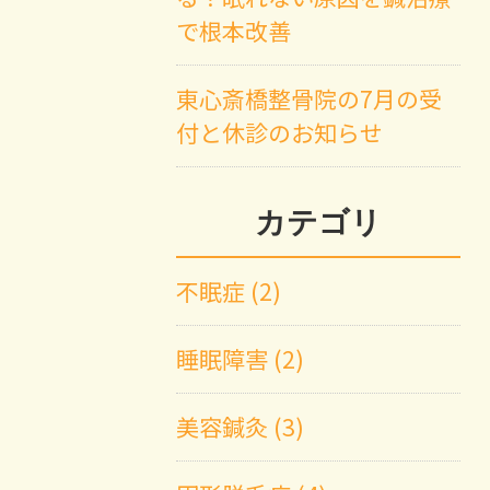
で根本改善
東心斎橋整骨院の7月の受
付と休診のお知らせ
カテゴリ
不眠症 (2)
睡眠障害 (2)
美容鍼灸 (3)