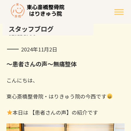
スタッフブログ
STAFF BLOG
2024年11月2日
～患者さんの声～無痛整体
こんにちは、
東心斎橋整骨院・はりきゅう院の今西です
本日は 【患者さんの声】の紹介です