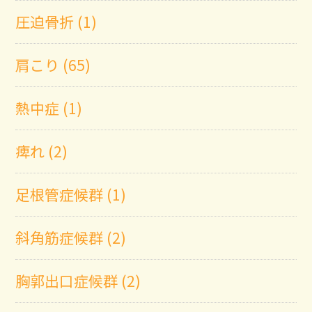
圧迫骨折 (1)
肩こり (65)
熱中症 (1)
痺れ (2)
足根管症候群 (1)
斜角筋症候群 (2)
胸郭出口症候群 (2)