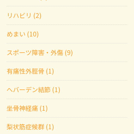
リハビリ (2)
めまい (10)
スポーツ障害・外傷 (9)
有痛性外脛骨 (1)
へバーデン結節 (1)
坐骨神経痛 (1)
梨状筋症候群 (1)