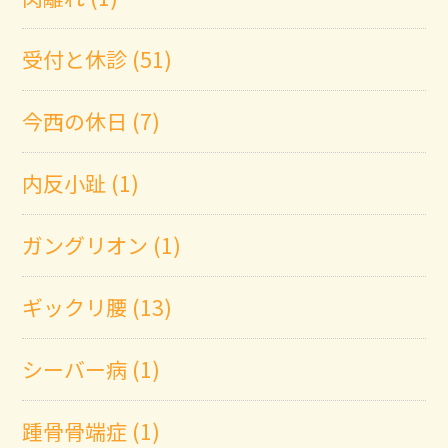
受付と休診 (51)
今西の休日 (7)
内反小趾 (1)
ガングリオン (1)
ギックリ腰 (13)
シーバー病 (1)
踵骨骨端症 (1)