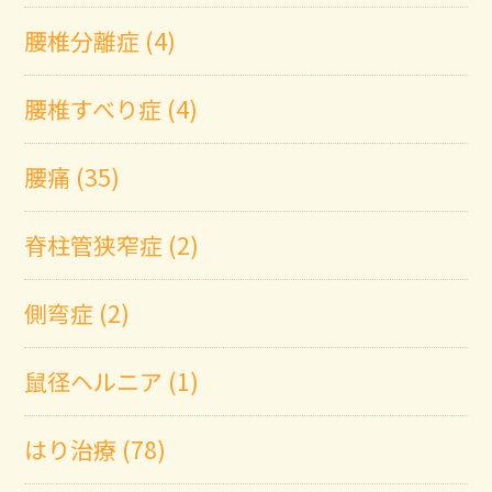
腰椎分離症 (4)
腰椎すべり症 (4)
腰痛 (35)
脊柱管狭窄症 (2)
側弯症 (2)
鼠径ヘルニア (1)
はり治療 (78)