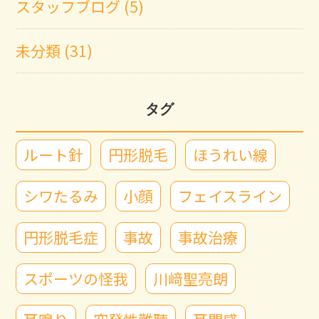
スタッフブログ (5)
未分類 (31)
タグ
ルート針
円形脱毛
ほうれい線
シワたるみ
小顔
フェイスライン
円形脱毛症
事故
事故治療
スポーツの怪我
川﨑聖亮朗