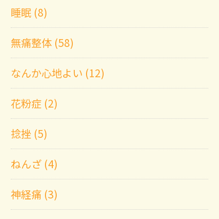
睡眠 (8)
無痛整体 (58)
なんか心地よい (12)
花粉症 (2)
捻挫 (5)
ねんざ (4)
神経痛 (3)