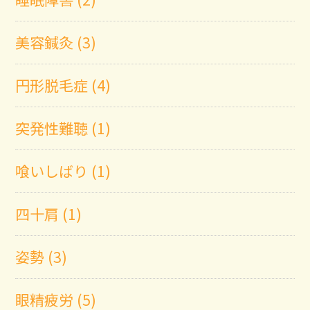
美容鍼灸 (3)
円形脱毛症 (4)
突発性難聴 (1)
喰いしばり (1)
四十肩 (1)
姿勢 (3)
眼精疲労 (5)