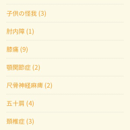
子供の怪我 (3)
肘内障 (1)
膝痛 (9)
顎関節症 (2)
尺骨神経麻痺 (2)
五十肩 (4)
頚椎症 (3)