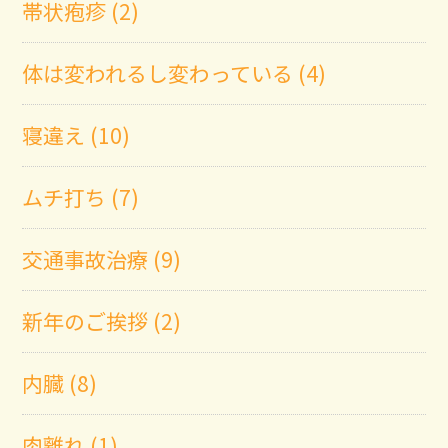
帯状疱疹 (2)
体は変われるし変わっている (4)
寝違え (10)
ムチ打ち (7)
交通事故治療 (9)
新年のご挨拶 (2)
内臓 (8)
肉離れ (1)