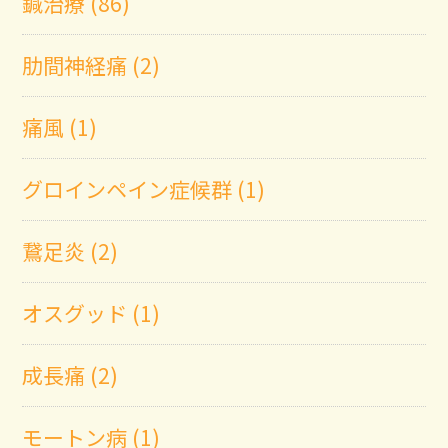
鍼治療 (86)
肋間神経痛 (2)
痛風 (1)
グロインペイン症候群 (1)
鵞足炎 (2)
オスグッド (1)
成長痛 (2)
モートン病 (1)