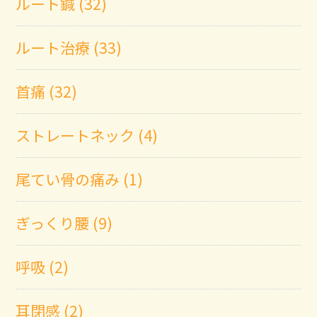
ルート鍼 (32)
ルート治療 (33)
首痛 (32)
ストレートネック (4)
尾てい骨の痛み (1)
ぎっくり腰 (9)
呼吸 (2)
耳閉感 (2)