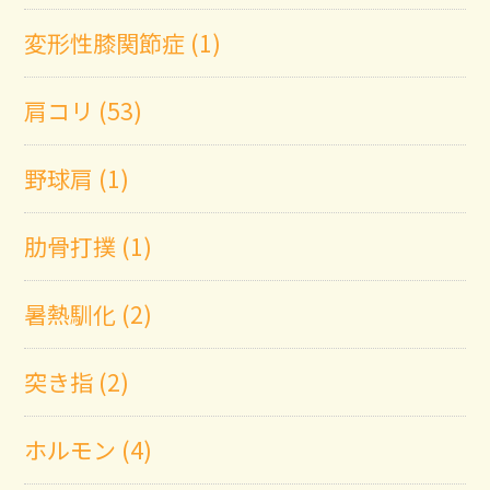
変形性膝関節症 (1)
肩コリ (53)
野球肩 (1)
肋骨打撲 (1)
暑熱馴化 (2)
突き指 (2)
ホルモン (4)