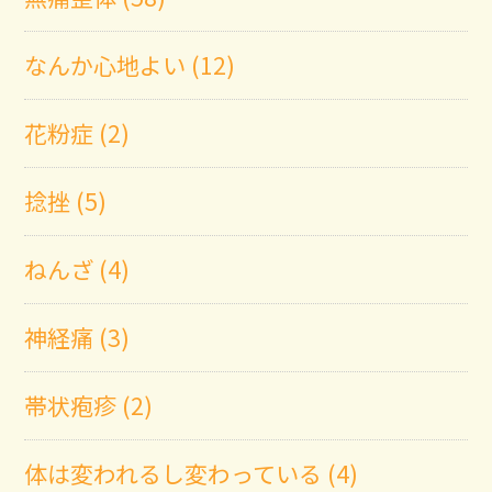
なんか心地よい (12)
花粉症 (2)
捻挫 (5)
ねんざ (4)
神経痛 (3)
帯状疱疹 (2)
体は変われるし変わっている (4)