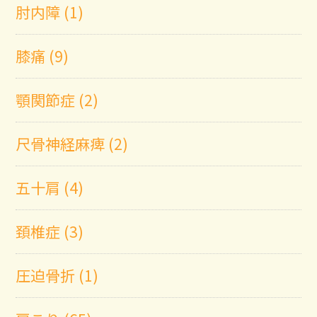
肘内障 (1)
膝痛 (9)
顎関節症 (2)
尺骨神経麻痺 (2)
五十肩 (4)
頚椎症 (3)
圧迫骨折 (1)