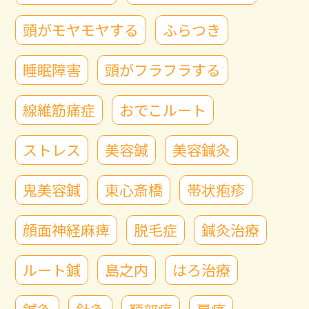
頭がモヤモヤする
ふらつき
睡眠障害
頭がフラフラする
線維筋痛症
おでこルート
ストレス
美容鍼
美容鍼灸
鬼美容鍼
東心斎橋
帯状疱疹
顔面神経麻痺
脱毛症
鍼灸治療
ルート鍼
島之内
はろ治療