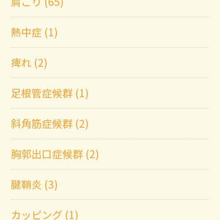
肩こり (65)
熱中症 (1)
痺れ (2)
足根管症候群 (1)
斜角筋症候群 (2)
胸郭出口症候群 (2)
腱鞘炎 (3)
カッピング (1)