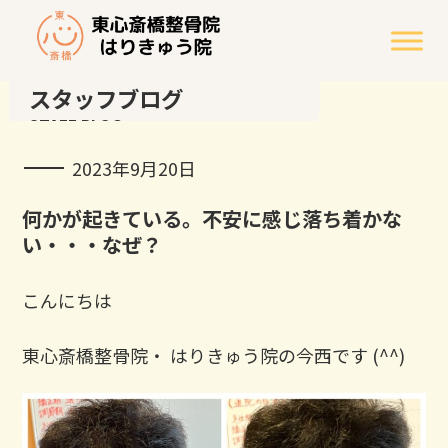
スタッフブログ
STAFF BLOG
2023年9月20日
何かが起きている。不安に感じ落ち着かな
い・・・なぜ？
こんにちは
東心斎橋整骨院・ はりきゅう院の今西です ⁡(^^)