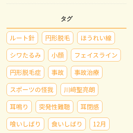
タグ
ルート針
円形脱毛
ほうれい線
シワたるみ
小顔
フェイスライン
円形脱毛症
事故
事故治療
スポーツの怪我
川﨑聖亮朗
耳鳴り
突発性難聴
耳閉感
喰いしばり
食いしばり
12月