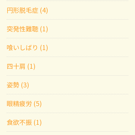
円形脱毛症 (4)
突発性難聴 (1)
喰いしばり (1)
四十肩 (1)
姿勢 (3)
眼精疲労 (5)
食欲不振 (1)