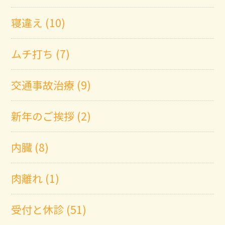
寝違え (10)
ムチ打ち (7)
交通事故治療 (9)
新年のご挨拶 (2)
内臓 (8)
肉離れ (1)
受付と休診 (51)