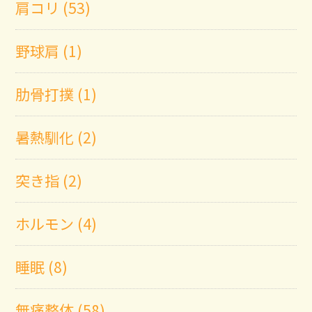
肩コリ (53)
野球肩 (1)
肋骨打撲 (1)
暑熱馴化 (2)
突き指 (2)
ホルモン (4)
睡眠 (8)
無痛整体 (58)