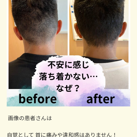
⁡ 画像の患者さんは
自覚として 首に痛みや違和感はありません！ ⁡