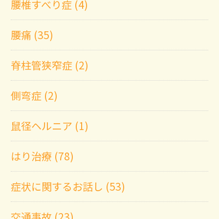
腰椎すべり症 (4)
腰痛 (35)
脊柱管狭窄症 (2)
側弯症 (2)
鼠径ヘルニア (1)
はり治療 (78)
症状に関するお話し (53)
交通事故 (23)