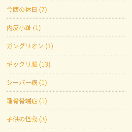
今西の休日 (7)
内反小趾 (1)
ガングリオン (1)
ギックリ腰 (13)
シーバー病 (1)
踵骨骨端症 (1)
子供の怪我 (3)