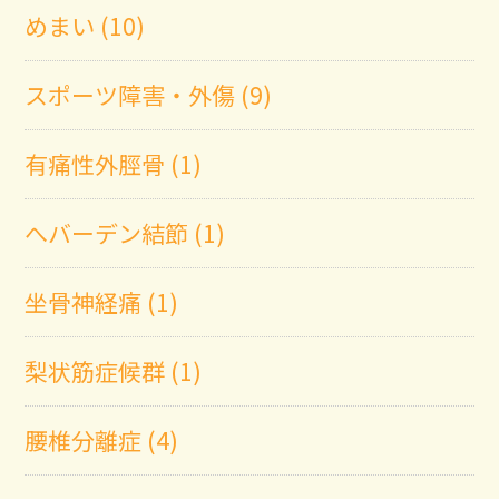
めまい (10)
スポーツ障害・外傷 (9)
有痛性外脛骨 (1)
へバーデン結節 (1)
坐骨神経痛 (1)
梨状筋症候群 (1)
腰椎分離症 (4)