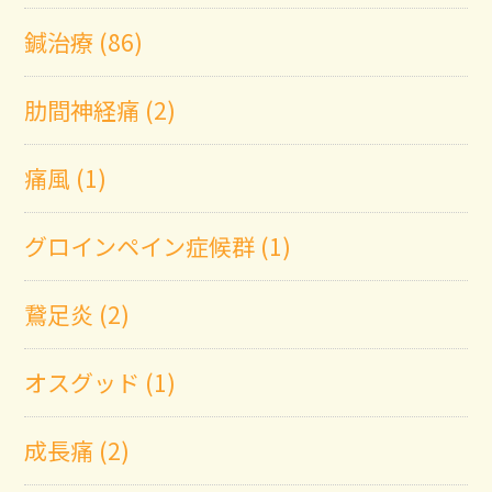
鍼治療 (86)
肋間神経痛 (2)
痛風 (1)
グロインペイン症候群 (1)
鵞足炎 (2)
オスグッド (1)
成長痛 (2)