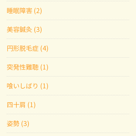
睡眠障害 (2)
美容鍼灸 (3)
円形脱毛症 (4)
突発性難聴 (1)
喰いしばり (1)
四十肩 (1)
姿勢 (3)