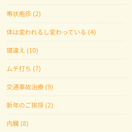
帯状疱疹 (2)
体は変われるし変わっている (4)
寝違え (10)
ムチ打ち (7)
交通事故治療 (9)
新年のご挨拶 (2)
内臓 (8)