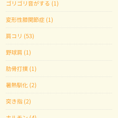
ゴリゴリ音がする (1)
変形性膝関節症 (1)
肩コリ (53)
野球肩 (1)
肋骨打撲 (1)
暑熱馴化 (2)
突き指 (2)
ホルモン (4)