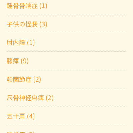
踵骨骨端症 (1)
子供の怪我 (3)
肘内障 (1)
膝痛 (9)
顎関節症 (2)
尺骨神経麻痺 (2)
五十肩 (4)