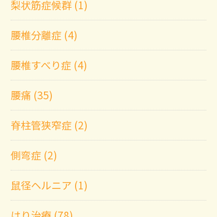
梨状筋症候群 (1)
腰椎分離症 (4)
腰椎すべり症 (4)
腰痛 (35)
脊柱管狭窄症 (2)
側弯症 (2)
鼠径ヘルニア (1)
はり治療 (78)