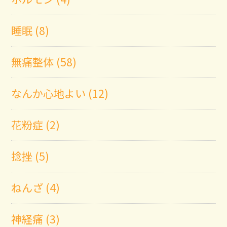
睡眠 (8)
無痛整体 (58)
なんか心地よい (12)
花粉症 (2)
捻挫 (5)
ねんざ (4)
神経痛 (3)