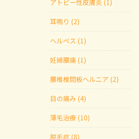
アトピー性皮膚炎 (1)
耳鳴り (2)
ヘルペス (1)
妊婦腰痛 (1)
腰椎椎間板ヘルニア (2)
目の痛み (4)
薄毛治療 (10)
脱毛症 (8)