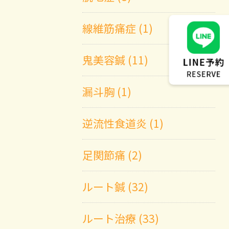
線維筋痛症 (1)
鬼美容鍼 (11)
漏斗胸 (1)
逆流性食道炎 (1)
足関節痛 (2)
ルート鍼 (32)
ルート治療 (33)