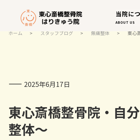
当院に
ABOUT US
ホーム
>
スタッフブログ
>
無痛整体
>
東心
スタッフブログ
STAFF BLOG
2025年6月17日
東心斎橋整骨院・自分
整体～