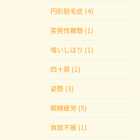
円形脱毛症 (4)
突発性難聴 (1)
喰いしばり (1)
四十肩 (1)
姿勢 (3)
眼精疲労 (5)
食欲不振 (1)