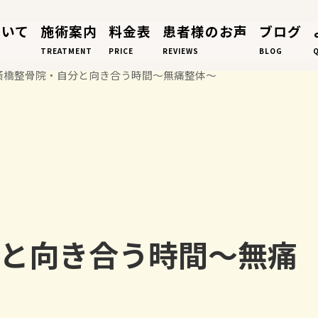
ついて
施術案内
料金表
患者様のお声
ブログ
TREATMENT
PRICE
REVIEWS
BLOG
斎橋整骨院・自分と向き合う時間～無痛整体～
と向き合う時間～無痛