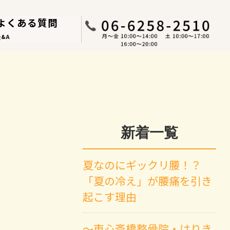
よくある質問
Q&A
新着一覧
夏なのにギックリ腰！？
「夏の冷え」が腰痛を引き
起こす理由
～東心斎橋整骨院・はりき