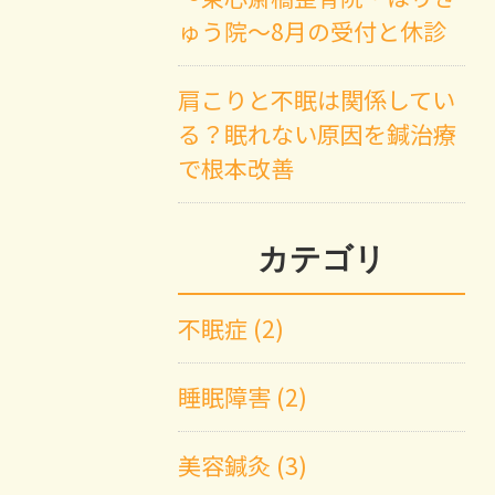
ゅう院～8月の受付と休診
肩こりと不眠は関係してい
る？眠れない原因を鍼治療
で根本改善
カテゴリ
不眠症 (2)
睡眠障害 (2)
美容鍼灸 (3)