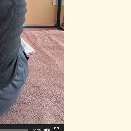
00:25