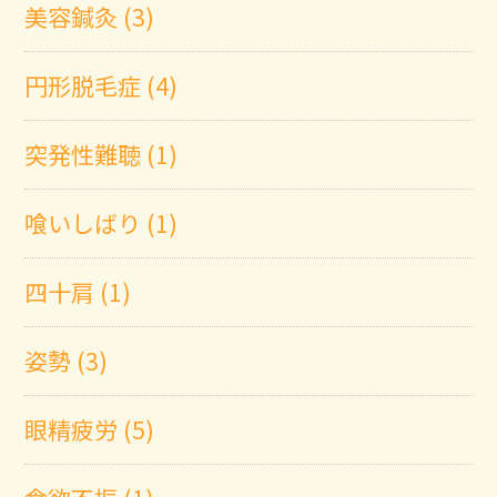
美容鍼灸 (3)
円形脱毛症 (4)
突発性難聴 (1)
喰いしばり (1)
四十肩 (1)
姿勢 (3)
眼精疲労 (5)