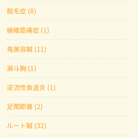
脱毛症 (8)
線維筋痛症 (1)
鬼美容鍼 (11)
漏斗胸 (1)
逆流性食道炎 (1)
足関節痛 (2)
ルート鍼 (32)