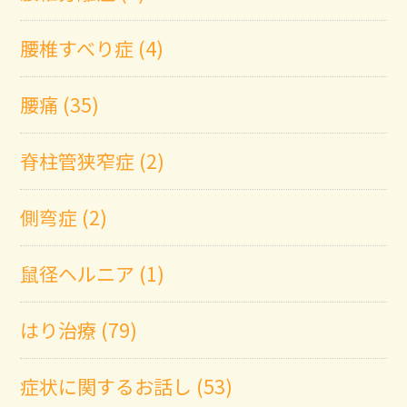
腰椎すべり症 (4)
腰痛 (35)
脊柱管狭窄症 (2)
側弯症 (2)
鼠径ヘルニア (1)
はり治療 (79)
症状に関するお話し (53)