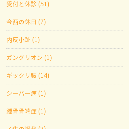
受付と休診 (51)
今西の休日 (7)
内反小趾 (1)
ガングリオン (1)
ギックリ腰 (14)
シーバー病 (1)
踵骨骨端症 (1)
子供の怪我 (3)