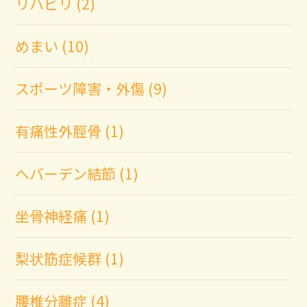
リハビリ (2)
めまい (10)
スポーツ障害・外傷 (9)
有痛性外脛骨 (1)
へバーデン結節 (1)
坐骨神経痛 (1)
梨状筋症候群 (1)
腰椎分離症 (4)