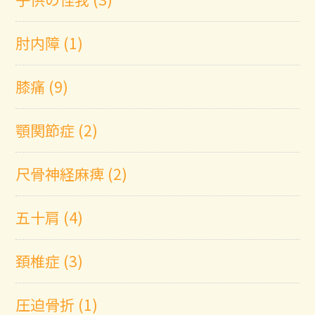
肘内障 (1)
膝痛 (9)
顎関節症 (2)
尺骨神経麻痺 (2)
五十肩 (4)
頚椎症 (3)
圧迫骨折 (1)