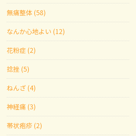
無痛整体 (58)
なんか心地よい (12)
花粉症 (2)
捻挫 (5)
ねんざ (4)
神経痛 (3)
帯状疱疹 (2)