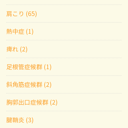
肩こり (65)
熱中症 (1)
痺れ (2)
足根管症候群 (1)
斜角筋症候群 (2)
胸郭出口症候群 (2)
腱鞘炎 (3)