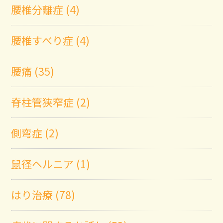
腰椎分離症 (4)
腰椎すべり症 (4)
腰痛 (35)
脊柱管狭窄症 (2)
側弯症 (2)
鼠径ヘルニア (1)
はり治療 (78)