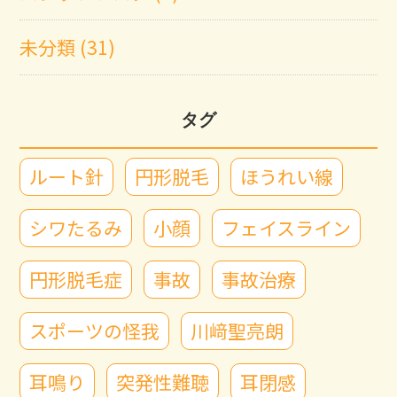
未分類 (31)
タグ
ルート針
円形脱毛
ほうれい線
シワたるみ
小顔
フェイスライン
円形脱毛症
事故
事故治療
スポーツの怪我
川﨑聖亮朗
耳鳴り
突発性難聴
耳閉感