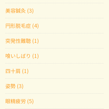
美容鍼灸 (3)
円形脱毛症 (4)
突発性難聴 (1)
喰いしばり (1)
四十肩 (1)
姿勢 (3)
眼精疲労 (5)