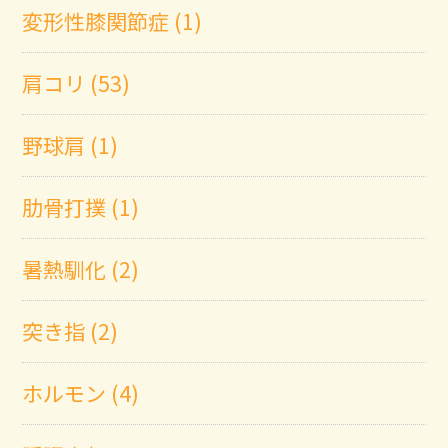
変形性膝関節症 (1)
肩コリ (53)
野球肩 (1)
肋骨打撲 (1)
暑熱馴化 (2)
突き指 (2)
ホルモン (4)