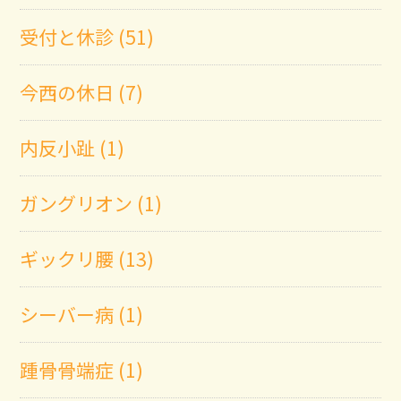
受付と休診 (51)
今西の休日 (7)
内反小趾 (1)
ガングリオン (1)
ギックリ腰 (13)
シーバー病 (1)
踵骨骨端症 (1)