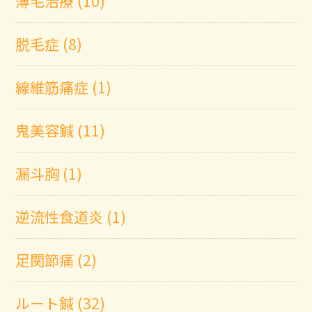
薄毛治療 (10)
脱毛症 (8)
線維筋痛症 (1)
鬼美容鍼 (11)
漏斗胸 (1)
逆流性食道炎 (1)
足関節痛 (2)
ルート鍼 (32)