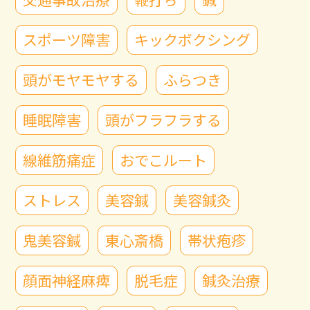
スポーツ障害
キックボクシング
頭がモヤモヤする
ふらつき
睡眠障害
頭がフラフラする
線維筋痛症
おでこルート
ストレス
美容鍼
美容鍼灸
鬼美容鍼
東心斎橋
帯状疱疹
顔面神経麻痺
脱毛症
鍼灸治療