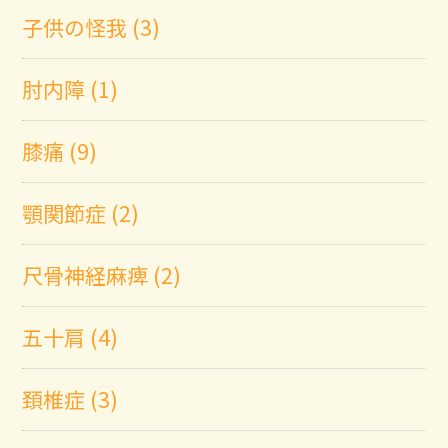
子供の怪我 (3)
肘内障 (1)
膝痛 (9)
顎関節症 (2)
尺骨神経麻痺 (2)
五十肩 (4)
頚椎症 (3)