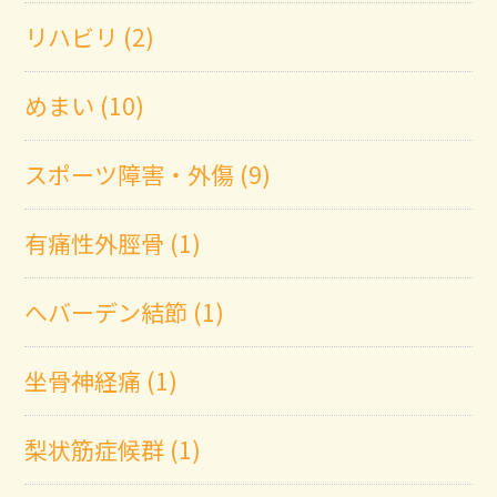
リハビリ (2)
めまい (10)
スポーツ障害・外傷 (9)
有痛性外脛骨 (1)
へバーデン結節 (1)
坐骨神経痛 (1)
梨状筋症候群 (1)