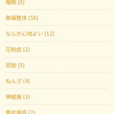
睡眠 (8)
無痛整体 (58)
なんか心地よい (12)
花粉症 (2)
捻挫 (5)
ねんざ (4)
神経痛 (3)
帯状疱疹 (2)