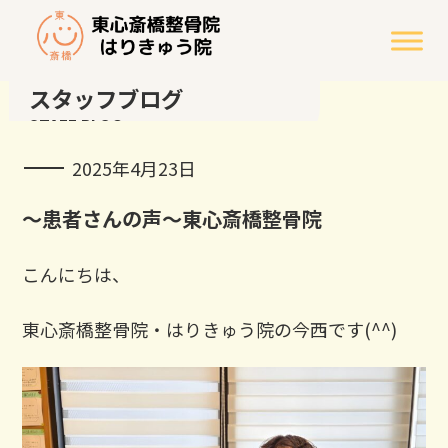
スタッフブログ
STAFF BLOG
2025年4月23日
～患者さんの声～東心斎橋整骨院
こんにちは、
東心斎橋整骨院・はりきゅう院の今西です(^^)