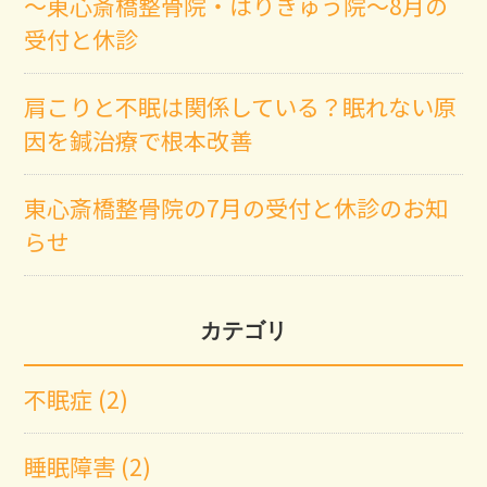
～東心斎橋整骨院・はりきゅう院～8月の
受付と休診
肩こりと不眠は関係している？眠れない原
因を鍼治療で根本改善
東心斎橋整骨院の7月の受付と休診のお知
らせ
カテゴリ
不眠症 (2)
睡眠障害 (2)