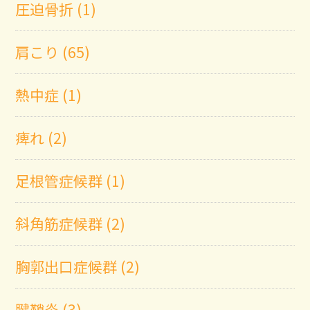
圧迫骨折 (1)
肩こり (65)
熱中症 (1)
痺れ (2)
足根管症候群 (1)
斜角筋症候群 (2)
胸郭出口症候群 (2)
腱鞘炎 (3)