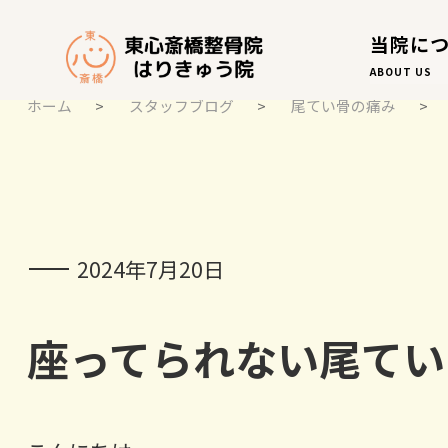
当院に
ABOUT US
ホーム
>
スタッフブログ
>
尾てい骨の痛み
>
スタッフブログ
STAFF BLOG
2024年7月20日
座ってられない尾てい