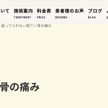
ついて
施術案内
料金表
患者様のお声
ブログ
TREATMENT
PRICE
REVIEWS
BLOG
座ってられない尾てい骨の痛み
骨の痛み