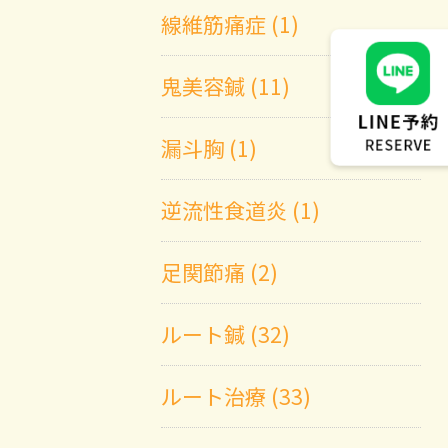
線維筋痛症 (1)
鬼美容鍼 (11)
漏斗胸 (1)
逆流性食道炎 (1)
足関節痛 (2)
ルート鍼 (32)
ルート治療 (33)