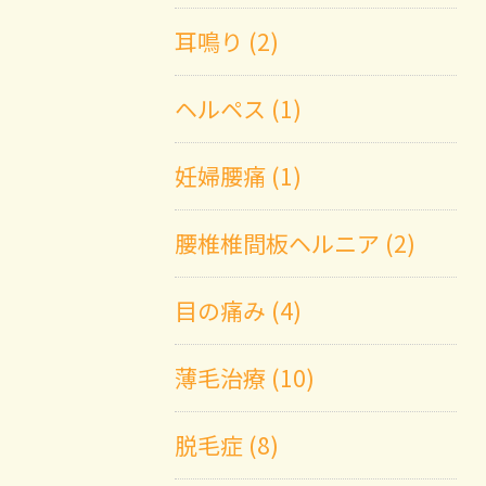
耳鳴り (2)
ヘルペス (1)
妊婦腰痛 (1)
腰椎椎間板ヘルニア (2)
目の痛み (4)
薄毛治療 (10)
脱毛症 (8)