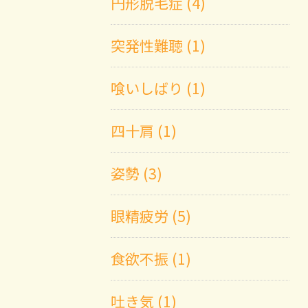
円形脱毛症 (4)
突発性難聴 (1)
喰いしばり (1)
四十肩 (1)
姿勢 (3)
眼精疲労 (5)
食欲不振 (1)
吐き気 (1)