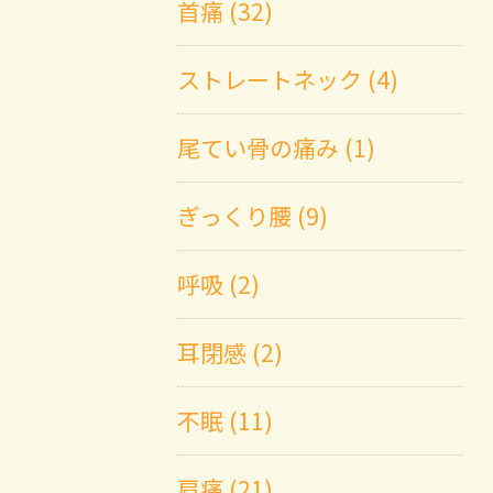
首痛 (32)
ストレートネック (4)
尾てい骨の痛み (1)
ぎっくり腰 (9)
呼吸 (2)
耳閉感 (2)
不眠 (11)
肩痛 (21)