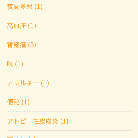
夜間多尿 (1)
高血圧 (1)
背部痛 (5)
咳 (1)
アレルギー (1)
便秘 (1)
アトピー性皮膚炎 (1)