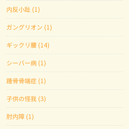
内反小趾 (1)
ガングリオン (1)
ギックリ腰 (14)
シーバー病 (1)
踵骨骨端症 (1)
子供の怪我 (3)
肘内障 (1)