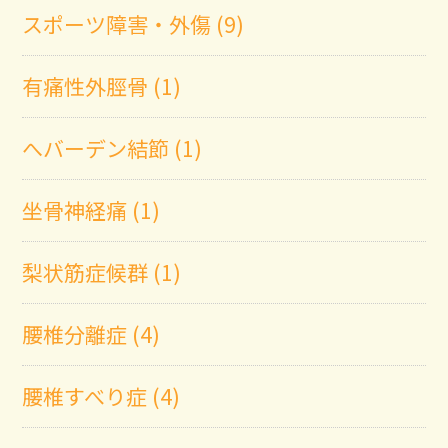
スポーツ障害・外傷 (9)
有痛性外脛骨 (1)
へバーデン結節 (1)
坐骨神経痛 (1)
梨状筋症候群 (1)
腰椎分離症 (4)
腰椎すべり症 (4)