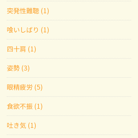
突発性難聴 (1)
喰いしばり (1)
四十肩 (1)
姿勢 (3)
眼精疲労 (5)
食欲不振 (1)
吐き気 (1)