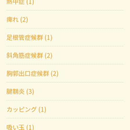
熱中症 (1)
痺れ (2)
足根管症候群 (1)
斜角筋症候群 (2)
胸郭出口症候群 (2)
腱鞘炎 (3)
カッピング (1)
吸い玉 (1)