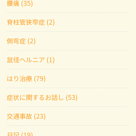
腰痛 (35)
脊柱管狭窄症 (2)
側弯症 (2)
鼠径ヘルニア (1)
はり治療 (79)
症状に関するお話し (53)
交通事故 (23)
日記 (19)