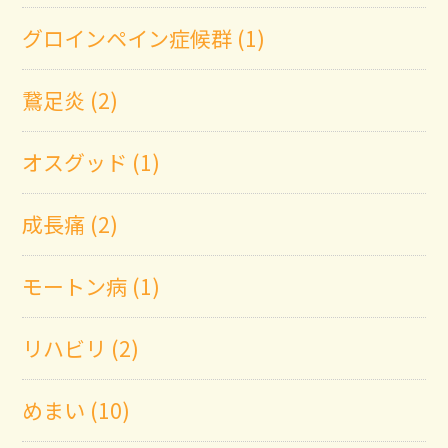
グロインペイン症候群 (1)
鵞足炎 (2)
オスグッド (1)
成長痛 (2)
モートン病 (1)
リハビリ (2)
めまい (10)