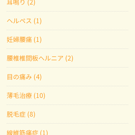
耳鳴り (2)
ヘルペス (1)
妊婦腰痛 (1)
腰椎椎間板ヘルニア (2)
目の痛み (4)
薄毛治療 (10)
脱毛症 (8)
線維筋痛症 (1)