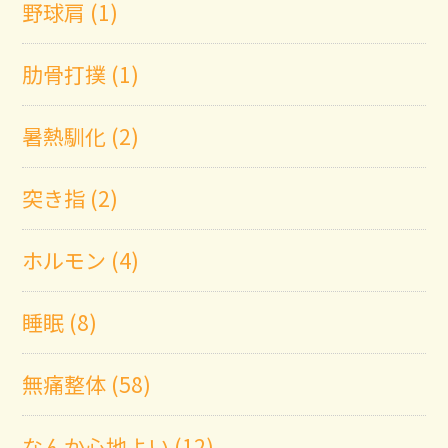
野球肩 (1)
肋骨打撲 (1)
暑熱馴化 (2)
突き指 (2)
ホルモン (4)
睡眠 (8)
無痛整体 (58)
なんか心地よい (12)