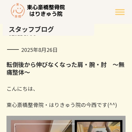
スタッフブログ
STAFF BLOG
2025年8月26日
転倒後から伸びなくなった肩・腕・肘 ～無
痛整体～
こんにちは、
東心斎橋整骨院・はりきゅう院の今西です(^^)