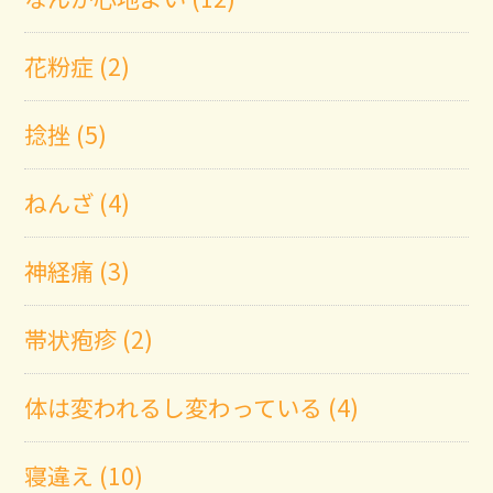
花粉症 (2)
捻挫 (5)
ねんざ (4)
神経痛 (3)
帯状疱疹 (2)
体は変われるし変わっている (4)
寝違え (10)