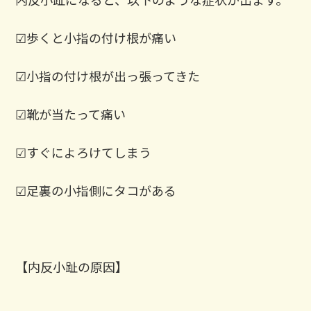
☑歩くと小指の付け根が痛い
☑小指の付け根が出っ張ってきた
☑靴が当たって痛い
☑すぐによろけてしまう
☑足裏の小指側にタコがある
【内反小趾の原因】