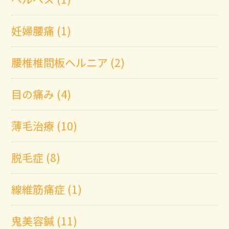
妊婦腰痛 (1)
腰椎椎間板ヘルニア (2)
目の痛み (4)
薄毛治療 (10)
脱毛症 (8)
線維筋痛症 (1)
鬼美容鍼 (11)