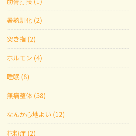
肋骨打撲 (1)
暑熱馴化 (2)
突き指 (2)
ホルモン (4)
睡眠 (8)
無痛整体 (58)
なんか心地よい (12)
花粉症 (2)