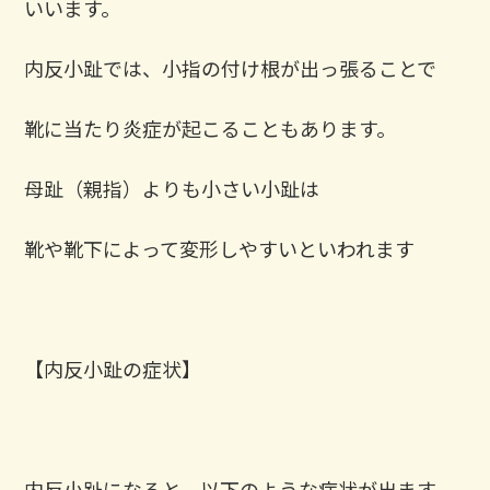
いいます。
内反小趾では、小指の付け根が出っ張ることで
靴に当たり炎症が起こることもあります。
母趾（親指）よりも小さい小趾は
靴や靴下によって変形しやすいといわれます
【内反小趾の症状】
内反小趾になると、以下のような症状が出ます。