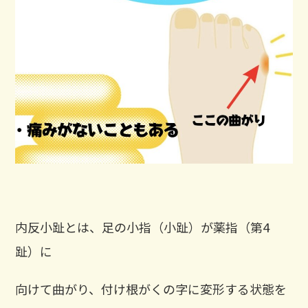
内反小趾とは、足の小指（小趾）が薬指（第4
趾）に
向けて曲がり、付け根がくの字に変形する状態を