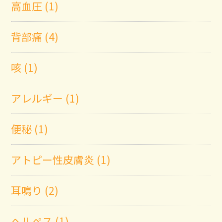
高血圧 (1)
背部痛 (4)
咳 (1)
アレルギー (1)
便秘 (1)
アトピー性皮膚炎 (1)
耳鳴り (2)
ヘルペス (1)