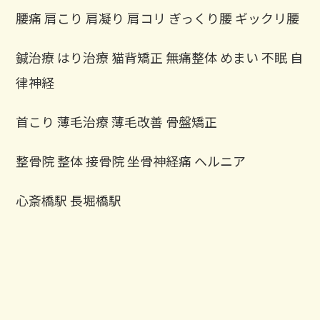
腰痛 肩こり 肩凝り 肩コリ ぎっくり腰 ギックリ腰
鍼治療 はり治療 猫背矯正 無痛整体 めまい 不眠 自
律神経
首こり 薄毛治療 薄毛改善 骨盤矯正
整骨院 整体 接骨院 坐骨神経痛 ヘルニア
心斎橋駅 長堀橋駅