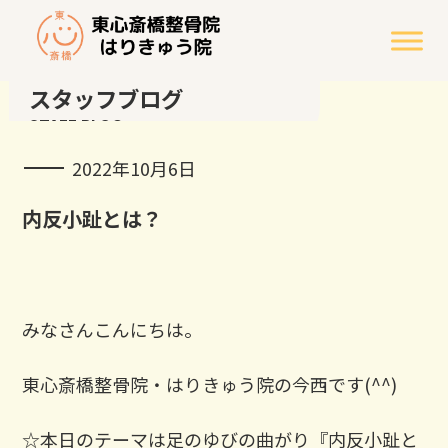
スタッフブログ
STAFF BLOG
2022年10月6日
内反小趾とは？
みなさんこんにちは。
東心斎橋整骨院・はりきゅう院の今西です(^^)
☆本日のテーマは足のゆびの曲がり『内反小趾と