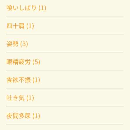
喰いしばり (1)
四十肩 (1)
姿勢 (3)
眼精疲労 (5)
食欲不振 (1)
吐き気 (1)
夜間多尿 (1)