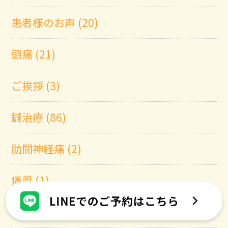
患者様のお声 (20)
頭痛 (21)
ご挨拶 (3)
鍼治療 (86)
肋間神経痛 (2)
痛風 (1)
グロインペイン症候群 (1)