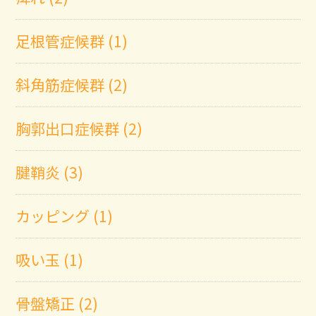
足根管症候群 (1)
斜角筋症候群 (2)
胸郭出口症候群 (2)
腱鞘炎 (3)
カッピング (1)
吸い玉 (1)
骨盤矯正 (2)