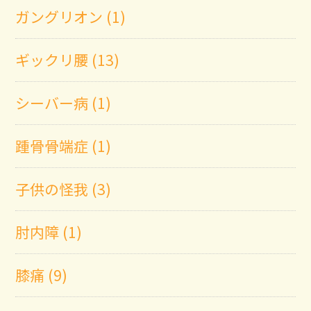
ガングリオン (1)
ギックリ腰 (13)
シーバー病 (1)
踵骨骨端症 (1)
子供の怪我 (3)
肘内障 (1)
膝痛 (9)