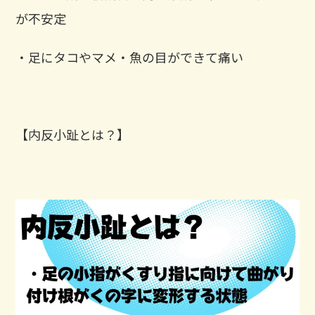
が不安定
・足にタコやマメ・魚の目ができて痛い
【内反小趾とは？】