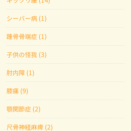
ギックリ腰 (14)
シーバー病 (1)
踵骨骨端症 (1)
子供の怪我 (3)
肘内障 (1)
膝痛 (9)
顎関節症 (2)
尺骨神経麻痺 (2)