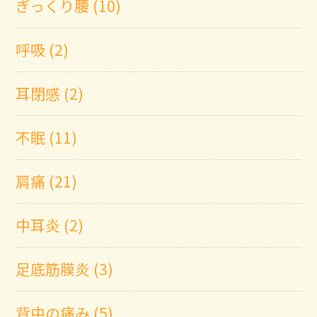
ぎっくり腰 (10)
呼吸 (2)
耳閉感 (2)
不眠 (11)
肩痛 (21)
中耳炎 (2)
足底筋膜炎 (3)
背中の痛み (5)