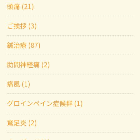
頭痛 (21)
ご挨拶 (3)
鍼治療 (87)
肋間神経痛 (2)
痛風 (1)
グロインペイン症候群 (1)
鵞足炎 (2)