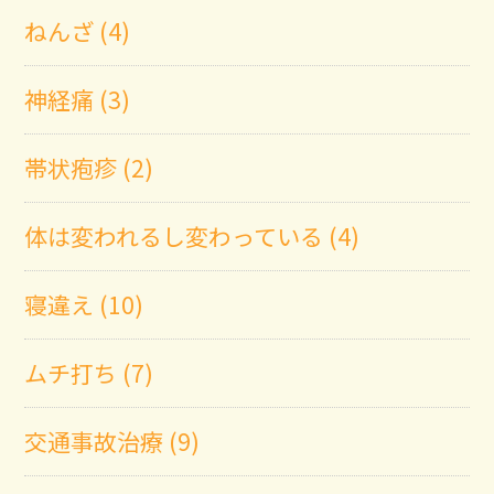
ねんざ (4)
神経痛 (3)
帯状疱疹 (2)
体は変われるし変わっている (4)
寝違え (10)
ムチ打ち (7)
交通事故治療 (9)