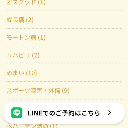
オスグッド (1)
成長痛 (2)
モートン病 (1)
リハビリ (2)
めまい (10)
スポーツ障害・外傷 (9)
有痛性外脛骨 (1)
へバーデン結節 (1)