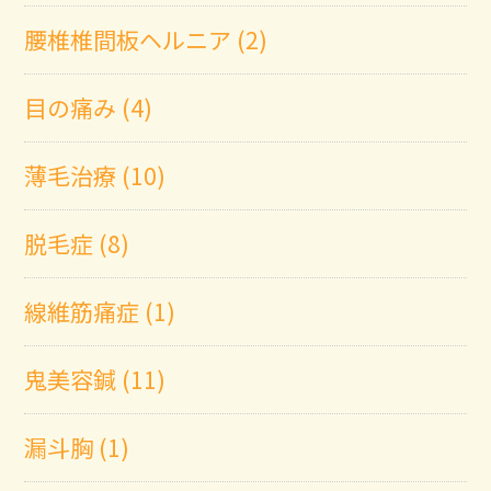
腰椎椎間板ヘルニア (2)
目の痛み (4)
薄毛治療 (10)
脱毛症 (8)
線維筋痛症 (1)
鬼美容鍼 (11)
漏斗胸 (1)