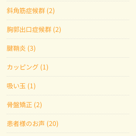
斜角筋症候群 (2)
胸郭出口症候群 (2)
腱鞘炎 (3)
カッピング (1)
吸い玉 (1)
骨盤矯正 (2)
患者様のお声 (20)