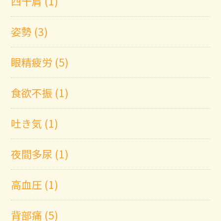
四十肩 (1)
姿勢 (3)
眼精疲労 (5)
食欲不振 (1)
吐き気 (1)
夜間多尿 (1)
高血圧 (1)
背部痛 (5)