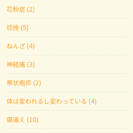
花粉症 (2)
捻挫 (5)
ねんざ (4)
神経痛 (3)
帯状疱疹 (2)
体は変われるし変わっている (4)
寝違え (10)