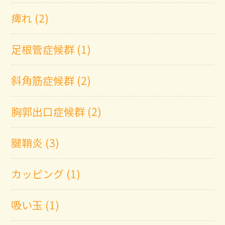
痺れ (2)
足根管症候群 (1)
斜角筋症候群 (2)
胸郭出口症候群 (2)
腱鞘炎 (3)
カッピング (1)
吸い玉 (1)