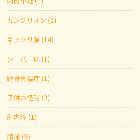
内反小趾 (1)
ガングリオン (1)
ギックリ腰 (14)
シーバー病 (1)
踵骨骨端症 (1)
子供の怪我 (3)
肘内障 (1)
膝痛 (9)