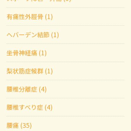
有痛性外脛骨 (1)
へバーデン結節 (1)
坐骨神経痛 (1)
梨状筋症候群 (1)
腰椎分離症 (4)
腰椎すべり症 (4)
腰痛 (35)