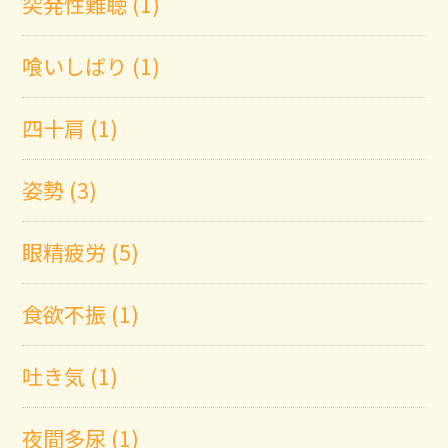
突発性難聴 (1)
喰いしばり (1)
四十肩 (1)
姿勢 (3)
眼精疲労 (5)
食欲不振 (1)
吐き気 (1)
夜間多尿 (1)