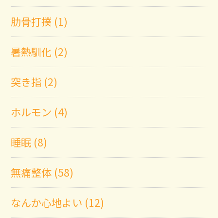
肋骨打撲 (1)
暑熱馴化 (2)
突き指 (2)
ホルモン (4)
睡眠 (8)
無痛整体 (58)
なんか心地よい (12)