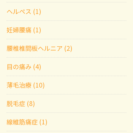
ヘルペス (1)
妊婦腰痛 (1)
腰椎椎間板ヘルニア (2)
目の痛み (4)
薄毛治療 (10)
脱毛症 (8)
線維筋痛症 (1)