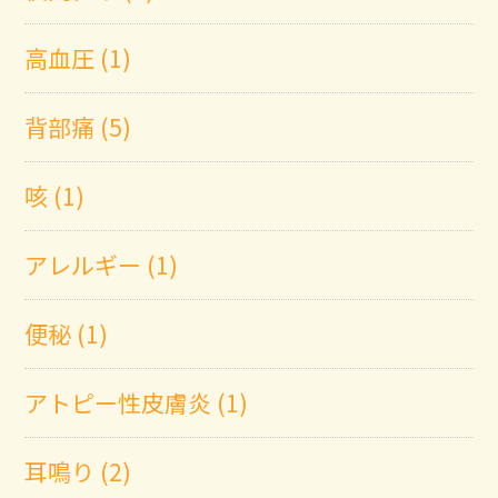
高血圧 (1)
背部痛 (5)
咳 (1)
アレルギー (1)
便秘 (1)
アトピー性皮膚炎 (1)
耳鳴り (2)