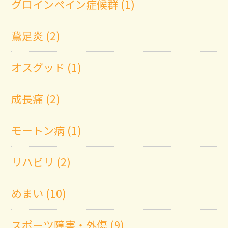
グロインペイン症候群 (1)
鵞足炎 (2)
オスグッド (1)
成長痛 (2)
モートン病 (1)
リハビリ (2)
めまい (10)
スポーツ障害・外傷 (9)