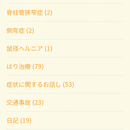
脊柱管狭窄症 (2)
側弯症 (2)
鼠径ヘルニア (1)
はり治療 (79)
症状に関するお話し (53)
交通事故 (23)
日記 (19)