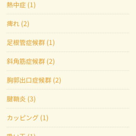
熱中症 (1)
痺れ (2)
足根管症候群 (1)
斜角筋症候群 (2)
胸郭出口症候群 (2)
腱鞘炎 (3)
カッピング (1)