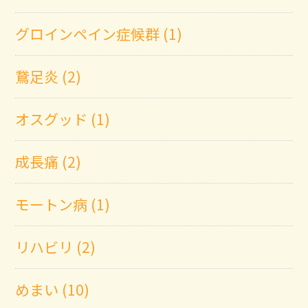
グロインペイン症候群 (1)
鵞足炎 (2)
オスグッド (1)
成長痛 (2)
モートン病 (1)
リハビリ (2)
めまい (10)