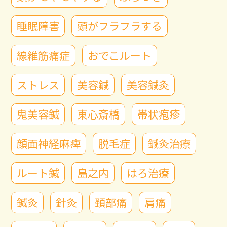
睡眠障害
頭がフラフラする
線維筋痛症
おでこルート
ストレス
美容鍼
美容鍼灸
鬼美容鍼
東心斎橋
帯状疱疹
顔面神経麻痺
脱毛症
鍼灸治療
ルート鍼
島之内
はろ治療
鍼灸
針灸
頚部痛
肩痛