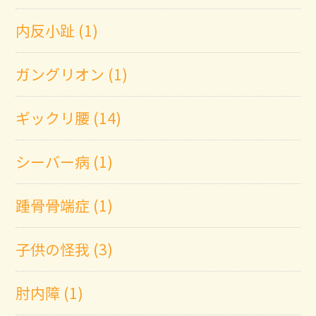
内反小趾 (1)
ガングリオン (1)
ギックリ腰 (14)
シーバー病 (1)
踵骨骨端症 (1)
子供の怪我 (3)
肘内障 (1)