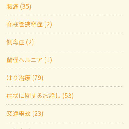
腰痛 (35)
脊柱管狭窄症 (2)
側弯症 (2)
鼠径ヘルニア (1)
はり治療 (79)
症状に関するお話し (53)
交通事故 (23)