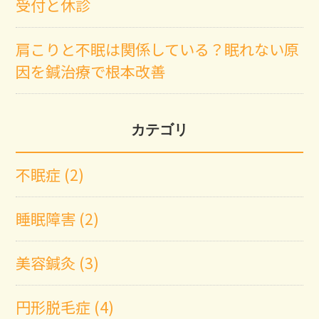
受付と休診
肩こりと不眠は関係している？眠れない原
因を鍼治療で根本改善
カテゴリ
不眠症 (2)
睡眠障害 (2)
美容鍼灸 (3)
円形脱毛症 (4)