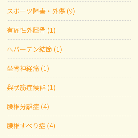
スポーツ障害・外傷 (9)
有痛性外脛骨 (1)
へバーデン結節 (1)
坐骨神経痛 (1)
梨状筋症候群 (1)
腰椎分離症 (4)
腰椎すべり症 (4)