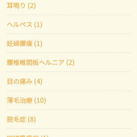
耳鳴り (2)
ヘルペス (1)
妊婦腰痛 (1)
腰椎椎間板ヘルニア (2)
目の痛み (4)
薄毛治療 (10)
脱毛症 (8)