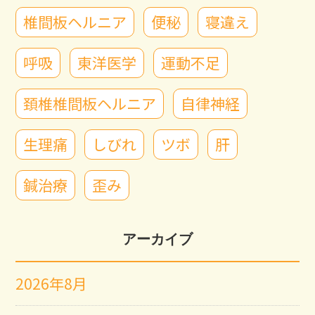
椎間板ヘルニア
便秘
寝違え
呼吸
東洋医学
運動不足
頚椎椎間板ヘルニア
自律神経
生理痛
しびれ
ツボ
肝
鍼治療
歪み
アーカイブ
2026年8月