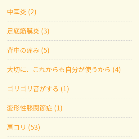
中耳炎 (2)
足底筋膜炎 (3)
背中の痛み (5)
大切に、これからも自分が使うから (4)
ゴリゴリ音がする (1)
変形性膝関節症 (1)
肩コリ (53)