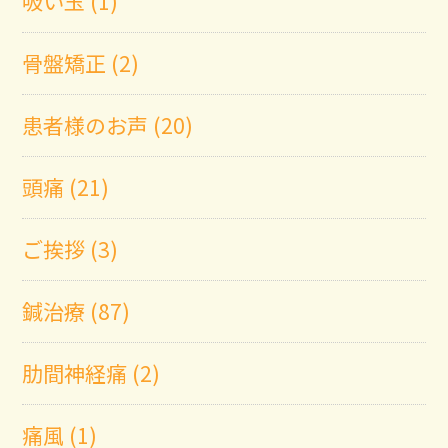
吸い玉 (1)
骨盤矯正 (2)
患者様のお声 (20)
頭痛 (21)
ご挨拶 (3)
鍼治療 (87)
肋間神経痛 (2)
痛風 (1)