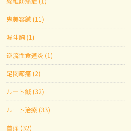
線維筋痛症 (1)
鬼美容鍼 (11)
漏斗胸 (1)
逆流性食道炎 (1)
足関節痛 (2)
ルート鍼 (32)
ルート治療 (33)
首痛 (32)