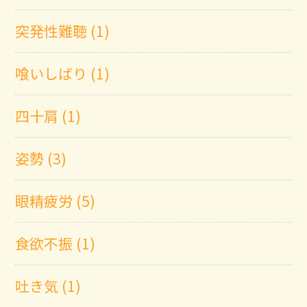
突発性難聴 (1)
喰いしばり (1)
四十肩 (1)
姿勢 (3)
眼精疲労 (5)
食欲不振 (1)
吐き気 (1)