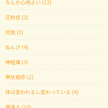
なんか心地よい (12)
花粉症 (2)
捻挫 (5)
ねんざ (4)
神経痛 (3)
帯状疱疹 (2)
体は変われるし変わっている (4)
寝違え (10)