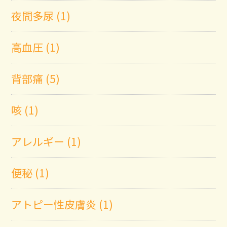
夜間多尿 (1)
高血圧 (1)
背部痛 (5)
咳 (1)
アレルギー (1)
便秘 (1)
アトピー性皮膚炎 (1)