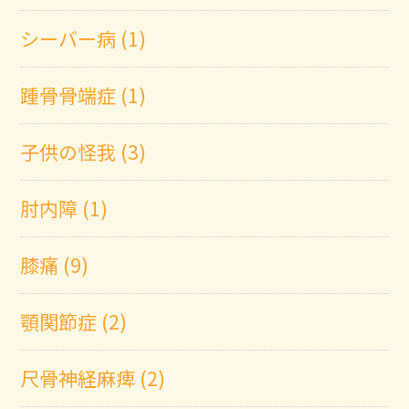
シーバー病 (1)
踵骨骨端症 (1)
子供の怪我 (3)
肘内障 (1)
膝痛 (9)
顎関節症 (2)
尺骨神経麻痺 (2)