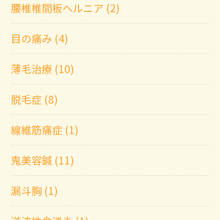
腰椎椎間板ヘルニア (2)
目の痛み (4)
薄毛治療 (10)
脱毛症 (8)
線維筋痛症 (1)
鬼美容鍼 (11)
漏斗胸 (1)