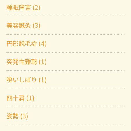
睡眠障害 (2)
美容鍼灸 (3)
円形脱毛症 (4)
突発性難聴 (1)
喰いしばり (1)
四十肩 (1)
姿勢 (3)