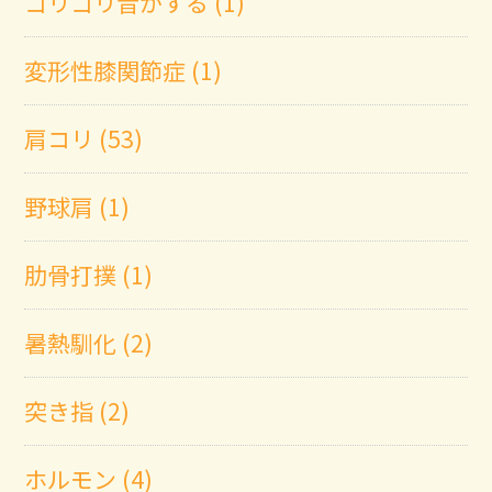
ゴリゴリ音がする (1)
変形性膝関節症 (1)
肩コリ (53)
野球肩 (1)
肋骨打撲 (1)
暑熱馴化 (2)
突き指 (2)
ホルモン (4)