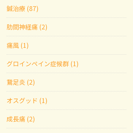
鍼治療 (87)
肋間神経痛 (2)
痛風 (1)
グロインペイン症候群 (1)
鵞足炎 (2)
オスグッド (1)
成長痛 (2)