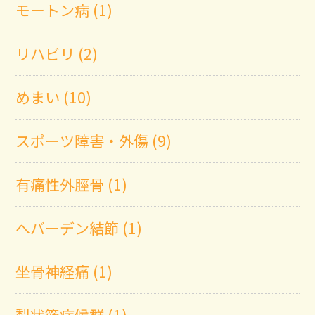
モートン病 (1)
リハビリ (2)
めまい (10)
スポーツ障害・外傷 (9)
有痛性外脛骨 (1)
へバーデン結節 (1)
坐骨神経痛 (1)
梨状筋症候群 (1)