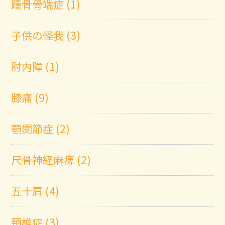
踵骨骨端症 (1)
子供の怪我 (3)
肘内障 (1)
膝痛 (9)
顎関節症 (2)
尺骨神経麻痺 (2)
五十肩 (4)
頚椎症 (3)