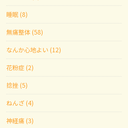
睡眠 (8)
無痛整体 (58)
なんか心地よい (12)
花粉症 (2)
捻挫 (5)
ねんざ (4)
神経痛 (3)