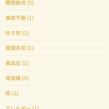
眼精疲労 (5)
食欲不振 (1)
吐き気 (1)
夜間多尿 (1)
高血圧 (1)
背部痛 (5)
咳 (1)
アレルギー (1)