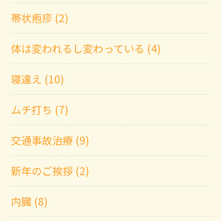
帯状疱疹 (2)
体は変われるし変わっている (4)
寝違え (10)
ムチ打ち (7)
交通事故治療 (9)
新年のご挨拶 (2)
内臓 (8)