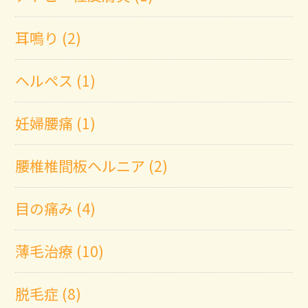
耳鳴り (2)
ヘルペス (1)
妊婦腰痛 (1)
腰椎椎間板ヘルニア (2)
目の痛み (4)
薄毛治療 (10)
脱毛症 (8)