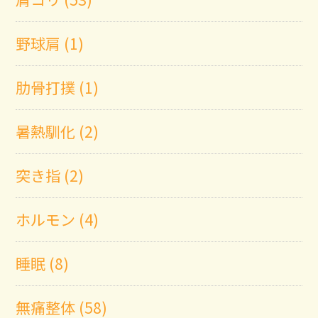
野球肩 (1)
肋骨打撲 (1)
暑熱馴化 (2)
突き指 (2)
ホルモン (4)
睡眠 (8)
無痛整体 (58)