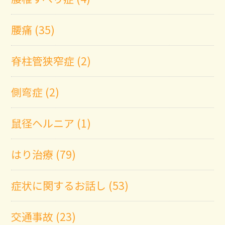
腰痛 (35)
脊柱管狭窄症 (2)
側弯症 (2)
鼠径ヘルニア (1)
はり治療 (79)
症状に関するお話し (53)
交通事故 (23)