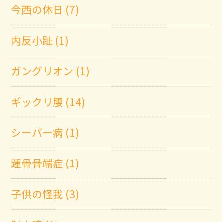
今西の休日 (7)
内反小趾 (1)
ガングリオン (1)
ギックリ腰 (14)
シーバー病 (1)
踵骨骨端症 (1)
子供の怪我 (3)