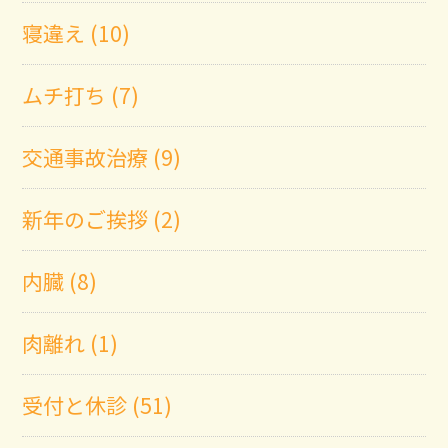
寝違え (10)
ムチ打ち (7)
交通事故治療 (9)
新年のご挨拶 (2)
内臓 (8)
肉離れ (1)
受付と休診 (51)