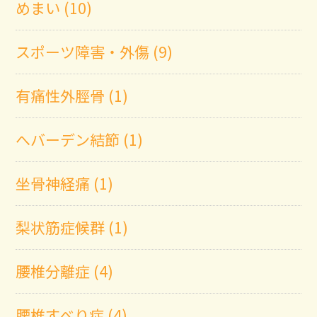
めまい (10)
スポーツ障害・外傷 (9)
有痛性外脛骨 (1)
へバーデン結節 (1)
坐骨神経痛 (1)
梨状筋症候群 (1)
腰椎分離症 (4)
腰椎すべり症 (4)