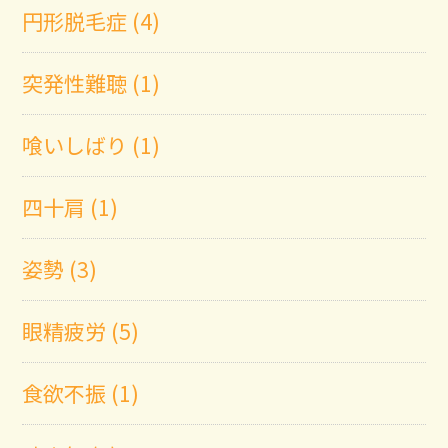
円形脱毛症 (4)
突発性難聴 (1)
喰いしばり (1)
四十肩 (1)
姿勢 (3)
眼精疲労 (5)
食欲不振 (1)