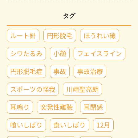
タグ
ルート針
円形脱毛
ほうれい線
シワたるみ
小顔
フェイスライン
円形脱毛症
事故
事故治療
スポーツの怪我
川﨑聖亮朗
耳鳴り
突発性難聴
耳閉感
喰いしばり
食いしばり
12月