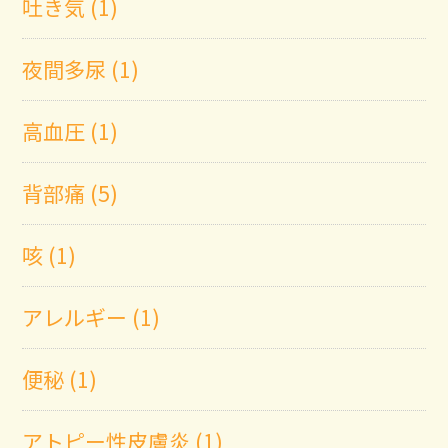
吐き気 (1)
夜間多尿 (1)
高血圧 (1)
背部痛 (5)
咳 (1)
アレルギー (1)
便秘 (1)
アトピー性皮膚炎 (1)