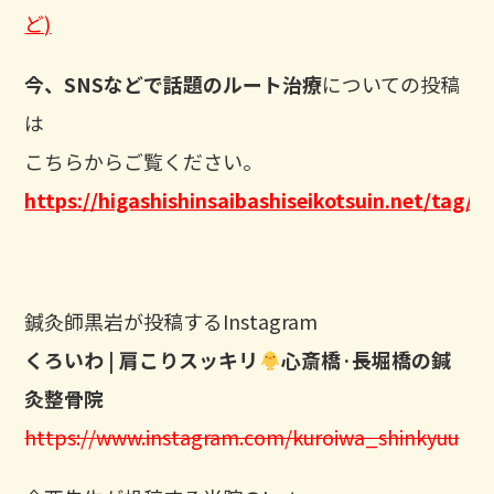
ど)
今、SNSなどで話題のルート治療
についての投稿
は
こちらからご覧ください。
https://higashishinsaibashiseikotsuin.
鍼灸師黒岩が投稿するInstagram
くろいわ | 肩こりスッキリ
心斎橋·長堀橋の鍼
灸整骨院
https://www.instagram.com/kuroiwa_shinkyuu