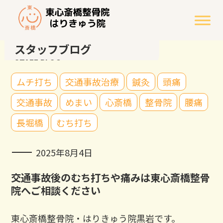
スタッフブログ
STAFF BLOG
ムチ打ち
交通事故治療
鍼灸
頭痛
交通事故
めまい
心斎橋
整骨院
腰痛
長堀橋
むち打ち
2025年8月4日
交通事故後のむち打ちや痛みは東心斎橋整骨
院へご相談ください
東心斎橋整骨院・はりきゅう院黒岩です。