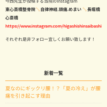
今西先生が投稿する当院のInstagram
東心斎橋整骨院
自律神経.頭痛.めまい
長堀橋
心斎橋
https://www.instagram.com/higashishinsaibashisei
それぞれ是非フォロー宜しくお願い致します！
新着一覧
夏なのにギックリ腰！？「夏の冷え」が腰
痛を引き起こす理由