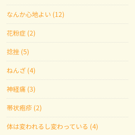
なんか心地よい (12)
花粉症 (2)
捻挫 (5)
ねんざ (4)
神経痛 (3)
帯状疱疹 (2)
体は変われるし変わっている (4)