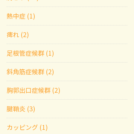
熱中症 (1)
痺れ (2)
足根管症候群 (1)
斜角筋症候群 (2)
胸郭出口症候群 (2)
腱鞘炎 (3)
カッピング (1)